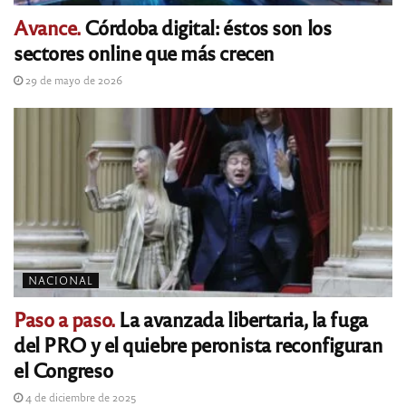
Avance.
Córdoba digital: éstos son los
sectores online que más crecen
29 de mayo de 2026
NACIONAL
Paso a paso.
La avanzada libertaria, la fuga
del PRO y el quiebre peronista reconfiguran
el Congreso
4 de diciembre de 2025