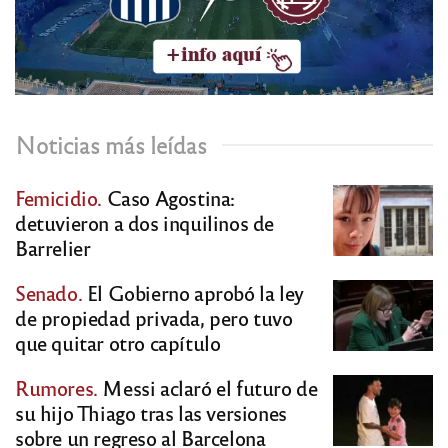
Noticias más leídas
Femicidio.
Caso Agostina:
detuvieron a dos inquilinos de
Barrelier
Senado.
El Gobierno aprobó la ley
de propiedad privada, pero tuvo
que quitar otro capítulo
Rumores.
Messi aclaró el futuro de
su hijo Thiago tras las versiones
sobre un regreso al Barcelona