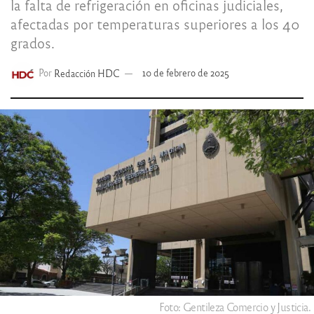
la falta de refrigeración en oficinas judiciales,
afectadas por temperaturas superiores a los 40
grados.
Por
Redacción HDC
10 de febrero de 2025
Foto: Gentileza Comercio y Justicia.