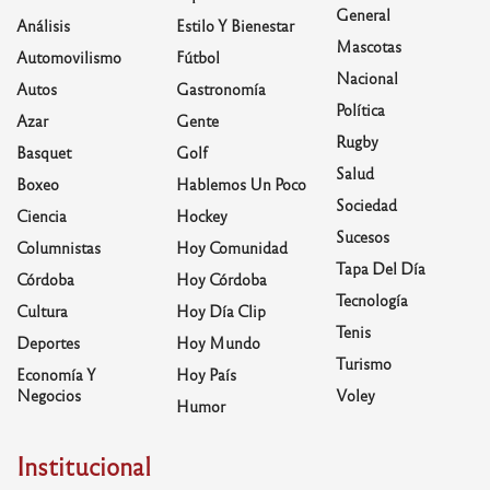
General
Análisis
Estilo Y Bienestar
Mascotas
Automovilismo
Fútbol
Nacional
Autos
Gastronomía
Política
Azar
Gente
Rugby
Basquet
Golf
Salud
Boxeo
Hablemos Un Poco
Sociedad
Ciencia
Hockey
Sucesos
Columnistas
Hoy Comunidad
Tapa Del Día
Córdoba
Hoy Córdoba
Tecnología
Cultura
Hoy Día Clip
Tenis
Deportes
Hoy Mundo
Turismo
Economía Y
Hoy País
Negocios
Voley
Humor
Institucional