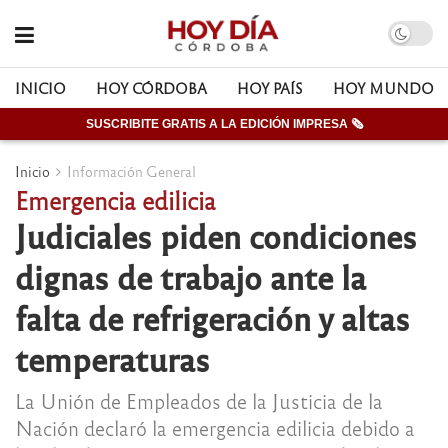
INICIO
HOY CÓRDOBA
HOY PAÍS
HOY MUNDO
SUSCRIBITE GRATIS A LA EDICIÓN IMPRESA 🗞
Inicio
Información General
Emergencia edilicia
Judiciales piden condiciones
dignas de trabajo ante la
falta de refrigeración y altas
temperaturas
La Unión de Empleados de la Justicia de la
Nación declaró la emergencia edilicia debido a