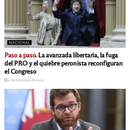
NACIONAL
Paso a paso.
La avanzada libertaria, la fuga
del PRO y el quiebre peronista reconfiguran
el Congreso
4 de diciembre de 2025