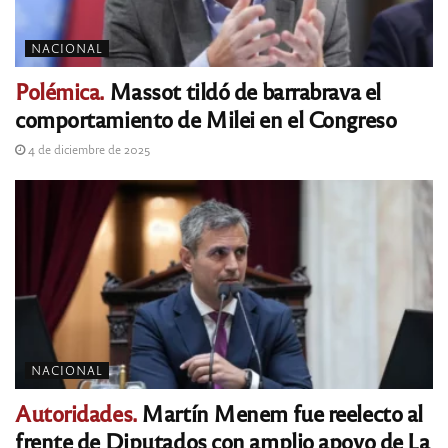
NACIONAL
Polémica.
Massot tildó de barrabrava el
comportamiento de Milei en el Congreso
4 de diciembre de 2025
NACIONAL
Autoridades.
Martín Menem fue reelecto al
frente de Diputados con amplio apoyo de La