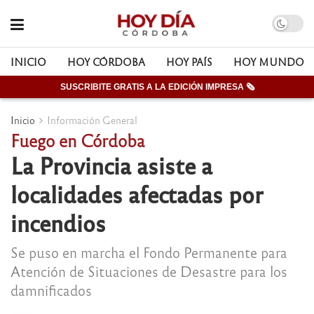
INICIO
HOY CÓRDOBA
HOY PAÍS
HOY MUNDO
SUSCRIBITE GRATIS A LA EDICIÓN IMPRESA 🗞
Inicio
Información General
Fuego en Córdoba
La Provincia asiste a
localidades afectadas por
incendios
Se puso en marcha el Fondo Permanente para
Atención de Situaciones de Desastre para los
damnificados