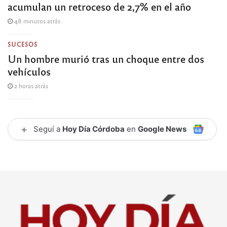
acumulan un retroceso de 2,7% en el año
48 minutos atrás
SUCESOS
Un hombre murió tras un choque entre dos
vehículos
2 horas atrás
+
Seguí a
Hoy Día Córdoba
en
Google News