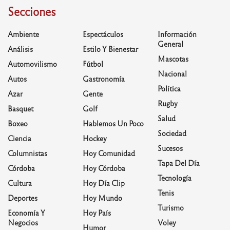
Secciones
Ambiente
Espectáculos
Información
General
Análisis
Estilo Y Bienestar
Mascotas
Automovilismo
Fútbol
Nacional
Autos
Gastronomía
Política
Azar
Gente
Rugby
Basquet
Golf
Salud
Boxeo
Hablemos Un Poco
Sociedad
Ciencia
Hockey
Sucesos
Columnistas
Hoy Comunidad
Tapa Del Día
Córdoba
Hoy Córdoba
Tecnología
Cultura
Hoy Día Clip
Tenis
Deportes
Hoy Mundo
Turismo
Economía Y
Hoy País
Negocios
Voley
Humor