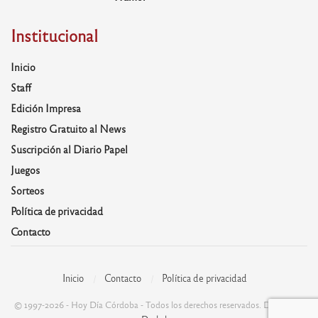
Institucional
Inicio
Staff
Edición Impresa
Registro Gratuito al News
Suscripción al Diario Papel
Juegos
Sorteos
Política de privacidad
Contacto
Inicio
Contacto
Política de privacidad
© 1997-2026 - Hoy Día Córdoba - Todos los derechos reservados. Desarrolla: