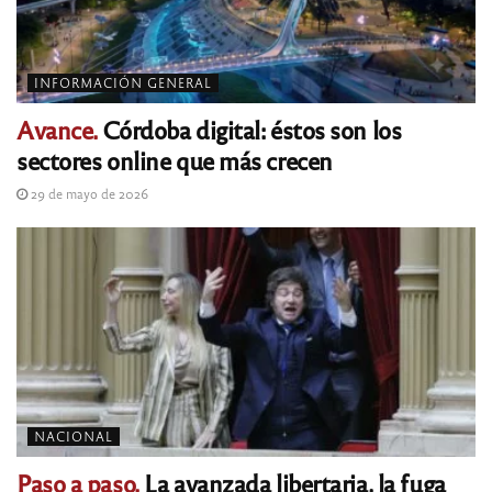
INFORMACIÓN GENERAL
Avance.
Córdoba digital: éstos son los
sectores online que más crecen
29 de mayo de 2026
NACIONAL
Paso a paso.
La avanzada libertaria, la fuga