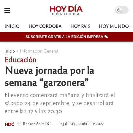
INICIO
HOY CÓRDOBA
HOY PAÍS
HOY MUNDO
SUSCRIBITE GRATIS A LA EDICIÓN IMPRESA 🗞
Inicio
Información General
Educación
Nueva jornada por la
semana “garzonera”
El evento comenzará mañana y finalizará el
sábado 24 de septiembre, y se desarrollará
entre las 17 y las 20.30
Por
Redacción HDC
23 de septiembre de 2022