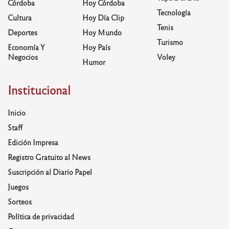
Córdoba
Hoy Córdoba
Tecnología
Cultura
Hoy Día Clip
Tenis
Deportes
Hoy Mundo
Turismo
Economía Y
Hoy País
Negocios
Voley
Humor
Institucional
Inicio
Staff
Edición Impresa
Registro Gratuito al News
Suscripción al Diario Papel
Juegos
Sorteos
Política de privacidad