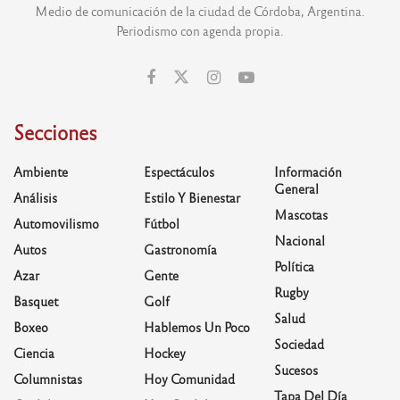
Medio de comunicación de la ciudad de Córdoba, Argentina.
Periodismo con agenda propia.
Secciones
Ambiente
Espectáculos
Información
General
Análisis
Estilo Y Bienestar
Mascotas
Automovilismo
Fútbol
Nacional
Autos
Gastronomía
Política
Azar
Gente
Rugby
Basquet
Golf
Salud
Boxeo
Hablemos Un Poco
Sociedad
Ciencia
Hockey
Sucesos
Columnistas
Hoy Comunidad
Tapa Del Día