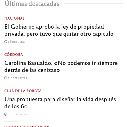
Últimas destacadas
NACIONAL
El Gobierno aprobó la ley de propiedad
privada, pero tuvo que quitar otro capítulo
1 hora atrás
CÓRDOBA
Carolina Basualdo: «No podemos ir siempre
detrás de las cenizas»
2 horas atrás
CLUB DE LA POROTA
Una propuesta para diseñar la vida después
de los 60
2 horas atrás
ECONOMÍA Y NEGOCIOS