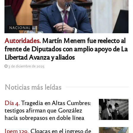
NACIONAL
Autoridades.
Martín Menem fue reelecto al
frente de Diputados con amplio apoyo de La
Libertad Avanza y aliados
3 de diciembre de 2025
Noticias más leídas
Día 4.
Tragedia en Altas Cumbres:
testigos afirman que González
hacía sobrepasos en doble línea
Ipem 129.
Cloacas en el ingreso de