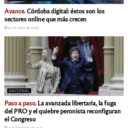
Avance.
Córdoba digital: éstos son los
sectores online que más crecen
29 de mayo de 2026
NACIONAL
Paso a paso.
La avanzada libertaria, la fuga
del PRO y el quiebre peronista reconfiguran
el Congreso
4 de diciembre de 2025