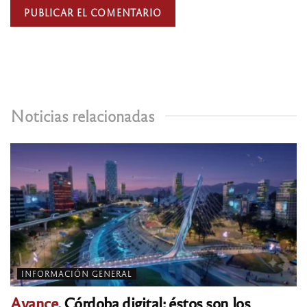
Noticias relacionadas
INFORMACIÓN GENERAL
Avance.
Córdoba digital: éstos son los