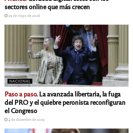
sectores online que más crecen
29 de mayo de 2026
NACIONAL
Paso a paso.
La avanzada libertaria, la fuga
del PRO y el quiebre peronista reconfiguran
el Congreso
4 de diciembre de 2025