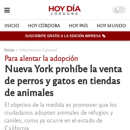
INICIO
HOY CÓRDOBA
HOY PAÍS
HOY MUNDO
SUSCRIBITE GRATIS A LA EDICIÓN IMPRESA 🗞
Inicio
Información General
Para alentar la adopción
Nueva York prohíbe la venta
de perros y gatos en tiendas
de animales
El objetivo de la medida es promover que los
ciudadanos adopten animales de refugios y
caniles, como ya ocurre en el estado de
California