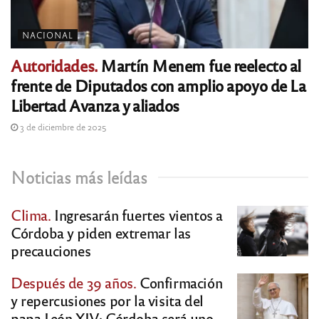
NACIONAL
Autoridades.
Martín Menem fue reelecto al
frente de Diputados con amplio apoyo de La
Libertad Avanza y aliados
3 de diciembre de 2025
Noticias más leídas
Clima.
Ingresarán fuertes vientos a
Córdoba y piden extremar las
precauciones
Después de 39 años.
Confirmación
y repercusiones por la visita del
papa León XIV: Córdoba será uno