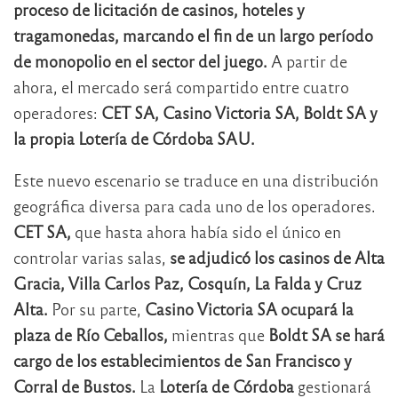
proceso de licitación de casinos, hoteles y
tragamonedas, marcando el fin de un largo período
de monopolio en el sector del juego.
A partir de
ahora, el mercado será compartido entre cuatro
operadores:
CET SA, Casino Victoria SA, Boldt SA y
la propia Lotería de Córdoba SAU.
Este nuevo escenario se traduce en una distribución
geográfica diversa para cada uno de los operadores.
CET SA,
que hasta ahora había sido el único en
controlar varias salas,
se adjudicó los casinos de Alta
Gracia, Villa Carlos Paz, Cosquín, La Falda y Cruz
Alta.
Por su parte,
Casino Victoria SA ocupará la
plaza de Río Ceballos,
mientras que
Boldt SA se hará
cargo de los establecimientos de San Francisco y
Corral de Bustos.
La
Lotería de Córdoba
gestionará