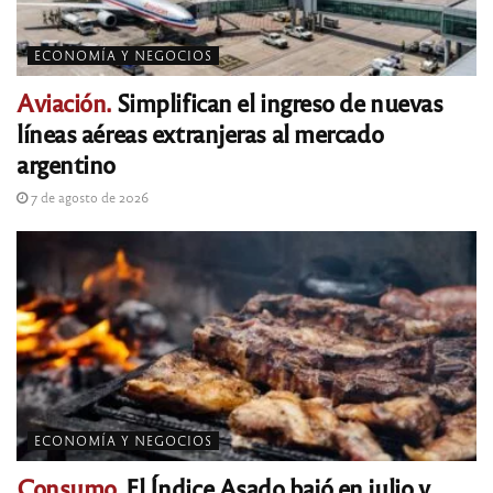
ECONOMÍA Y NEGOCIOS
Aviación.
Simplifican el ingreso de nuevas
líneas aéreas extranjeras al mercado
argentino
7 de agosto de 2026
ECONOMÍA Y NEGOCIOS
Consumo.
El Índice Asado bajó en julio y