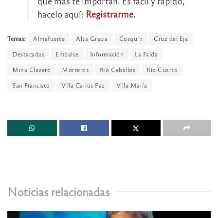
que más te importan. Es fácil y rápido,
hacelo aquí:
Registrarme
.
Temas:
Almafuerte
Alta Gracia
Cosquín
Cruz del Eje
Destacadas
Embalse
Información
La Falda
Mina Clavero
Morteros
Río Ceballos
Río Cuarto
San Francisco
Villa Carlos Paz
Villa María
Noticias relacionadas