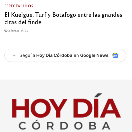
ESPECTÁCULOS
El Kuelgue, Turf y Botafogo entre las grandes
citas del finde
2 horas atrás
+
Seguí a
Hoy Día Córdoba
en
Google News