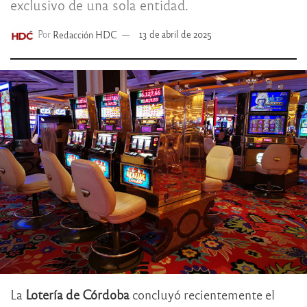
exclusivo de una sola entidad.
Por
Redacción HDC
13 de abril de 2025
La
Lotería de Córdoba
concluyó recientemente el