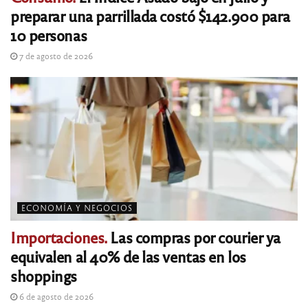
preparar una parrillada costó $142.900 para
10 personas
7 de agosto de 2026
ECONOMÍA Y NEGOCIOS
Importaciones.
Las compras por courier ya
equivalen al 40% de las ventas en los
shoppings
6 de agosto de 2026