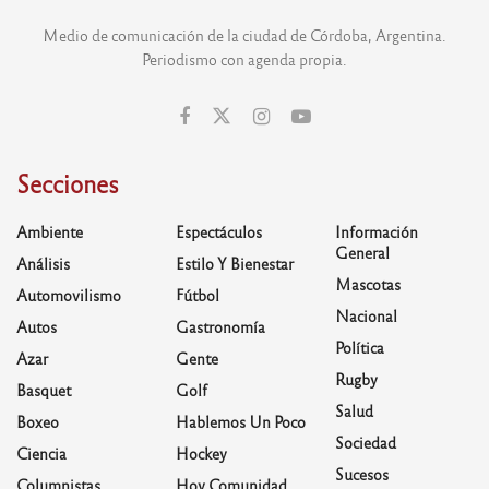
Medio de comunicación de la ciudad de Córdoba, Argentina.
Periodismo con agenda propia.
Secciones
Ambiente
Espectáculos
Información
General
Análisis
Estilo Y Bienestar
Mascotas
Automovilismo
Fútbol
Nacional
Autos
Gastronomía
Política
Azar
Gente
Rugby
Basquet
Golf
Salud
Boxeo
Hablemos Un Poco
Sociedad
Ciencia
Hockey
Sucesos
Columnistas
Hoy Comunidad