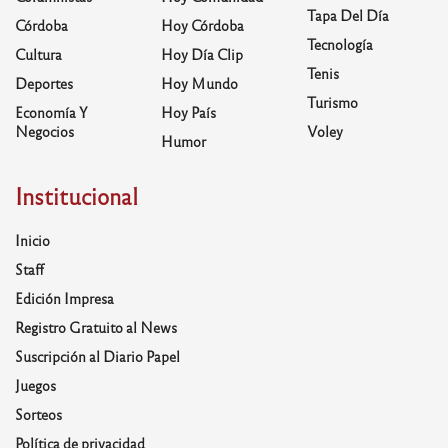
Tapa Del Día
Córdoba
Hoy Córdoba
Tecnología
Cultura
Hoy Día Clip
Tenis
Deportes
Hoy Mundo
Turismo
Economía Y
Hoy País
Negocios
Voley
Humor
Institucional
Inicio
Staff
Edición Impresa
Registro Gratuito al News
Suscripción al Diario Papel
Juegos
Sorteos
Política de privacidad