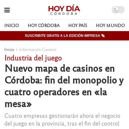
INICIO
HOY CÓRDOBA
HOY PAÍS
HOY MUNDO
SUSCRIBITE GRATIS A LA EDICIÓN IMPRESA 🗞
Inicio
Información General
Industria del juego
Nuevo mapa de casinos en
Córdoba: fin del monopolio y
cuatro operadores en «la
mesa»
Cuatro empresas gestionarán ahora el negocio
del juego en la provincia, tras el fin del control