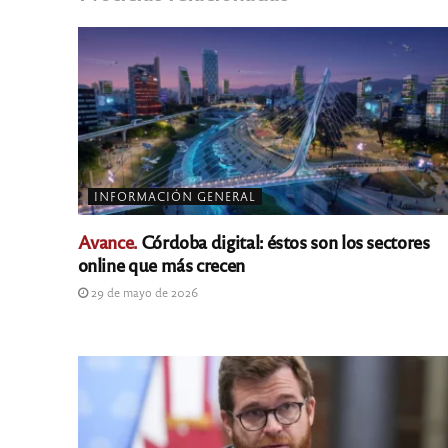
INFORMACIÓN GENERAL
Avance.
Córdoba digital: éstos son los sectores
online que más crecen
29 de mayo de 2026