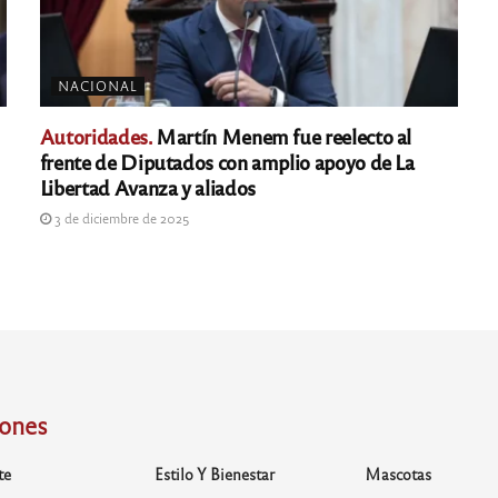
NACIONAL
Autoridades.
Martín Menem fue reelecto al
frente de Diputados con amplio apoyo de La
Libertad Avanza y aliados
3 de diciembre de 2025
iones
te
Estilo Y Bienestar
Mascotas