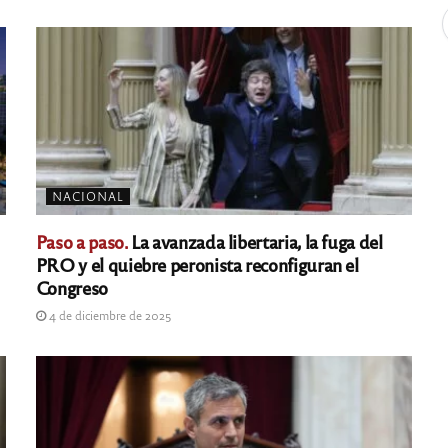
NACIONAL
Paso a paso.
La avanzada libertaria, la fuga del
PRO y el quiebre peronista reconfiguran el
Congreso
4 de diciembre de 2025