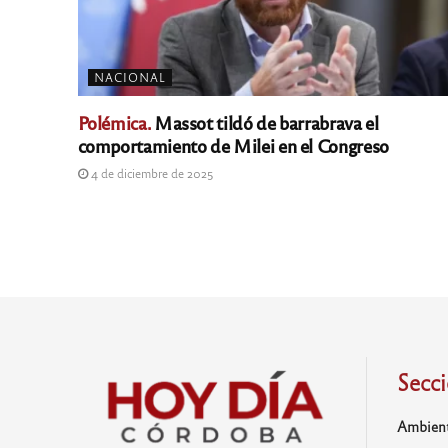
NACIONAL
Polémica.
Massot tildó de barrabrava el
comportamiento de Milei en el Congreso
4 de diciembre de 2025
Secc
Ambien