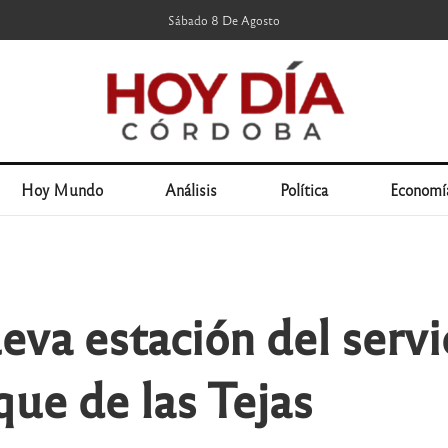
Sábado 8 De Agosto
Hoy Mundo
Análisis
Política
Economí
eva estación del servic
que de las Tejas