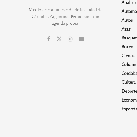
Análisis
Medio de comunicación de la ciudad de
Automo
Córdoba, Argentina. Periodismo con
Autos
agenda propia.
Azar
Basquet
Boxeo
Ciencia
Columni
Córdob
Cultura
Deporte
Economí
Espectá