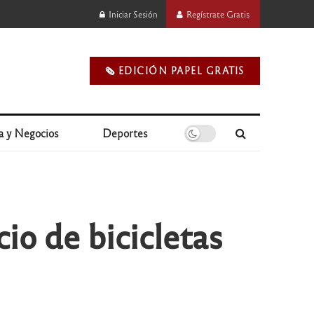
Iniciar Sesión
Regístrate Gratis
🗞️ EDICIÓN PAPEL GRATIS
a y Negocios
Deportes
io de bicicletas