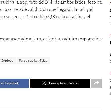
 subir a la app, foto de DNI de ambos lados, foto de
n o correo de validación que llegará al mail, y el
go se generará el código QR en la estación y el
star asociado a la tutoría de un adulto responsable
e Córdoba
Parque de Las Tejas
 en Facebook
Compartir en Twitter