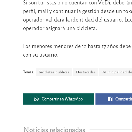
Si son turistas o no cuentan con VeDi, deberán
perfil, mail y continuar la gestión desde un toke
operador validará la identidad del usuario. Lue
operador asignará una bicicleta.
Los menores menores de 12 hasta 17 años debe e
con su usuario.
Temas:
Bicicletas publicas
Destacadas
Municipalidad d
Compartir en WhatsApp
Compartir
Noticias relacionadas