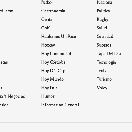
Fútbol
Nacional
vilismo
Gastronomía
Política
Gente
Rugby
Golf
Salud
Hablemos Un Poco
Sociedad
Hockey
Sucesos
Hoy Comunidad
Tapa Del Día
stas
Hoy Córdoba
Tecnología
a
Hoy Día Clip
Tenis
Hoy Mundo
Turismo
s
Hoy País
Voley
a Y Negocios
Humor
culos
Información General