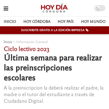
INICIO
HOY CÓRDOBA
HOY PAÍS
HOY MUNDO
SUSCRIBITE GRATIS A LA EDICIÓN IMPRESA 🗞
Inicio
Información General
Ciclo lectivo 2023
Última semana para realizar
las preinscripciones
escolares
A la preinscripcion la deberá realizar el padre, la
madre o el tutor del estudiante a través de
Ciudadano Digital.