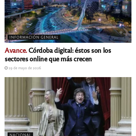
INFORMACIÓN GENERAL
Avance.
Córdoba digital: éstos son los
sectores online que más crecen
29 de mayo de 2026
NACIONAL