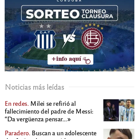
Noticias más leídas
En redes.
Milei se refirió al
fallecimiento del padre de Messi:
“Da vergüenza pensar…»
Paradero.
Buscan a un adolescente