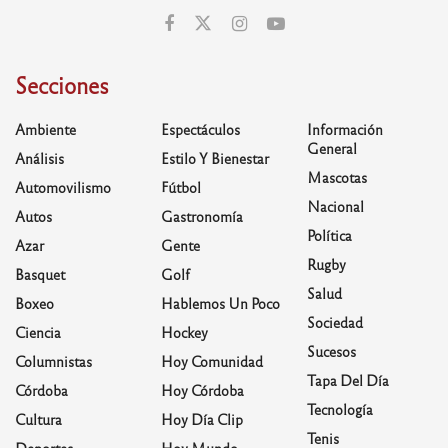
Secciones
Ambiente
Espectáculos
Información
General
Análisis
Estilo Y Bienestar
Mascotas
Automovilismo
Fútbol
Nacional
Autos
Gastronomía
Política
Azar
Gente
Rugby
Basquet
Golf
Salud
Boxeo
Hablemos Un Poco
Sociedad
Ciencia
Hockey
Sucesos
Columnistas
Hoy Comunidad
Tapa Del Día
Córdoba
Hoy Córdoba
Tecnología
Cultura
Hoy Día Clip
Tenis
Deportes
Hoy Mundo