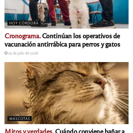
HOY CÓRDOBA
Cronograma.
Continúan los operativos de
vacunación antirrábica para perros y gatos
15 de julio de 2026
MASCOTAS
Mitos y verdades.
Cuándo conviene bañar a