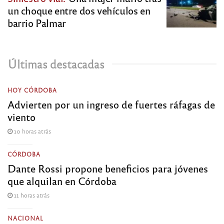
un choque entre dos vehículos en
barrio Palmar
Últimas destacadas
HOY CÓRDOBA
Advierten por un ingreso de fuertes ráfagas de
viento
10 horas atrás
CÓRDOBA
Dante Rossi propone beneficios para jóvenes
que alquilan en Córdoba
11 horas atrás
NACIONAL