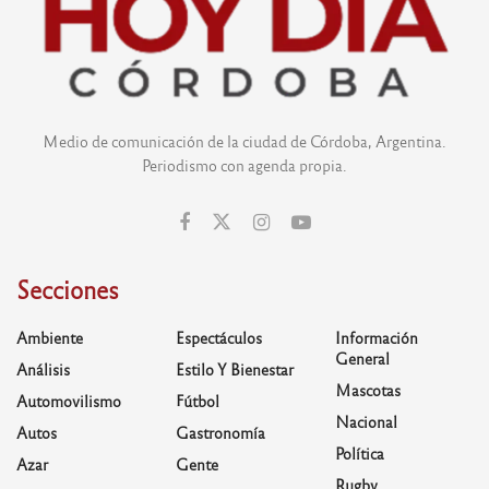
Medio de comunicación de la ciudad de Córdoba, Argentina.
Periodismo con agenda propia.
Secciones
Ambiente
Espectáculos
Información
General
Análisis
Estilo Y Bienestar
Mascotas
Automovilismo
Fútbol
Nacional
Autos
Gastronomía
Política
Azar
Gente
Rugby