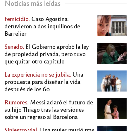
Noticias más leídas
Femicidio.
Caso Agostina:
detuvieron a dos inquilinos de
Barrelier
Senado.
El Gobierno aprobó la ley
de propiedad privada, pero tuvo
que quitar otro capítulo
La experiencia no se jubila.
Una
propuesta para diseñar la vida
después de los 60
Rumores.
Messi aclaró el futuro de
su hijo Thiago tras las versiones
sobre un regreso al Barcelona
Siniestro vial.
Una mujer murió tras