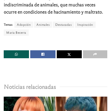
indiscriminada de animales, que muchas veces
ocurre en condiciones de hacinamiento y maltrato.
Temas:
Adopción
Animales
Destacadas
Inspiración
Maria Becerra
Noticias relacionadas