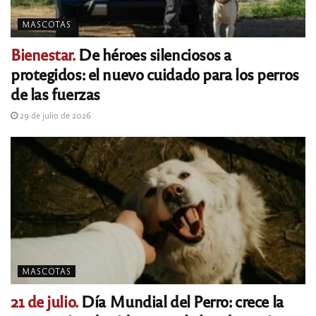
MASCOTAS
Bienestar.
De héroes silenciosos a
protegidos: el nuevo cuidado para los perros
de las fuerzas
29 de julio de 2026
MASCOTAS
21 de julio.
Día Mundial del Perro: crece la