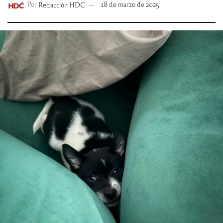
Por
Redacción HDC
18 de marzo de 2025