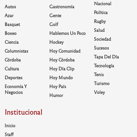
Nacional
Autos
Gastronomía
Política
Azar
Gente
Rugby
Basquet
Golf
Salud
Boxeo
Hablemos Un Poco
Sociedad
Ciencia
Hockey
Sucesos
Columnistas
Hoy Comunidad
Tapa Del Día
Córdoba
Hoy Córdoba
Tecnología
Cultura
Hoy Día Clip
Tenis
Deportes
Hoy Mundo
Turismo
Economía Y
Hoy País
Negocios
Voley
Humor
Institucional
Inicio
Staff