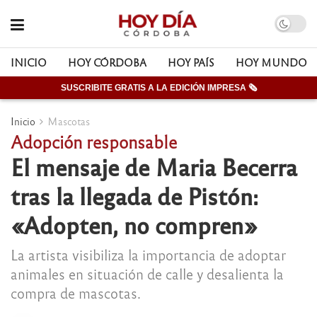
INICIO
HOY CÓRDOBA
HOY PAÍS
HOY MUNDO
SUSCRIBITE GRATIS A LA EDICIÓN IMPRESA 🗞
Inicio
Mascotas
Adopción responsable
El mensaje de Maria Becerra
tras la llegada de Pistón:
«Adopten, no compren»
La artista visibiliza la importancia de adoptar
animales en situación de calle y desalienta la
compra de mascotas.