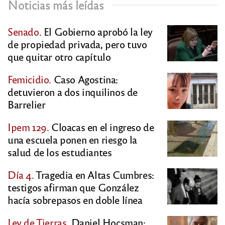
Noticias más leídas
Senado.
El Gobierno aprobó la ley
de propiedad privada, pero tuvo
que quitar otro capítulo
Femicidio.
Caso Agostina:
detuvieron a dos inquilinos de
Barrelier
Ipem 129.
Cloacas en el ingreso de
una escuela ponen en riesgo la
salud de los estudiantes
Día 4.
Tragedia en Altas Cumbres:
testigos afirman que González
hacía sobrepasos en doble línea
Ley de Tierras.
Daniel Hocsman: