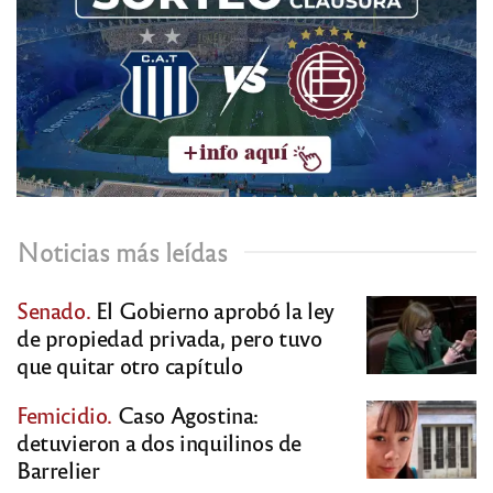
Noticias más leídas
Senado.
El Gobierno aprobó la ley
de propiedad privada, pero tuvo
que quitar otro capítulo
Femicidio.
Caso Agostina:
detuvieron a dos inquilinos de
Barrelier