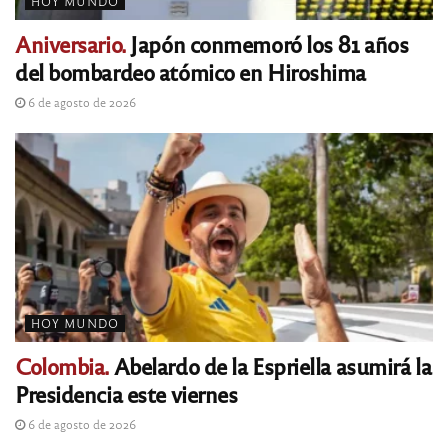
HOY MUNDO
Aniversario.
Japón conmemoró los 81 años
del bombardeo atómico en Hiroshima
6 de agosto de 2026
HOY MUNDO
Colombia.
Abelardo de la Espriella asumirá la
Presidencia este viernes
6 de agosto de 2026