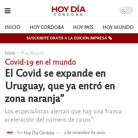
INICIO
HOY CÓRDOBA
HOY PAÍS
HOY MUNDO
SUSCRIBITE GRATIS A LA EDICIÓN IMPRESA 🗞
Inicio
Hoy Mundo
Covid-19 en el mundo
El Covid se expande en
Uruguay, que ya entró en
zona naranja”
Los especialistas alertan que hay una franca
aceleración del número de casos”.
Por
Hoy Dia Córdoba
2 de diciembre de 2020