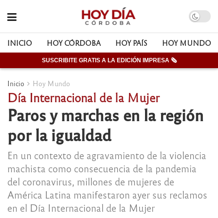
INICIO
HOY CÓRDOBA
HOY PAÍS
HOY MUNDO
SUSCRIBITE GRATIS A LA EDICIÓN IMPRESA 🗞
Inicio
Hoy Mundo
Día Internacional de la Mujer
Paros y marchas en la región
por la igualdad
En un contexto de agravamiento de la violencia
machista como consecuencia de la pandemia
del coronavirus, millones de mujeres de
América Latina manifestaron ayer sus reclamos
en el Día Internacional de la Mujer