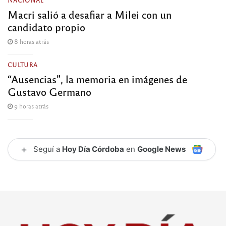
Macri salió a desafiar a Milei con un
candidato propio
8 horas atrás
CULTURA
“Ausencias”, la memoria en imágenes de
Gustavo Germano
9 horas atrás
+
Seguí a
Hoy Día Córdoba
en
Google News