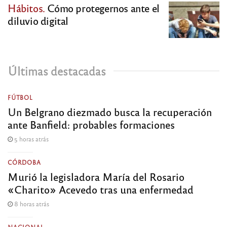
Hábitos.
Cómo protegernos ante el
diluvio digital
Últimas destacadas
FÚTBOL
Un Belgrano diezmado busca la recuperación
ante Banfield: probables formaciones
5 horas atrás
CÓRDOBA
Murió la legisladora María del Rosario
«Charito» Acevedo tras una enfermedad
8 horas atrás
NACIONAL