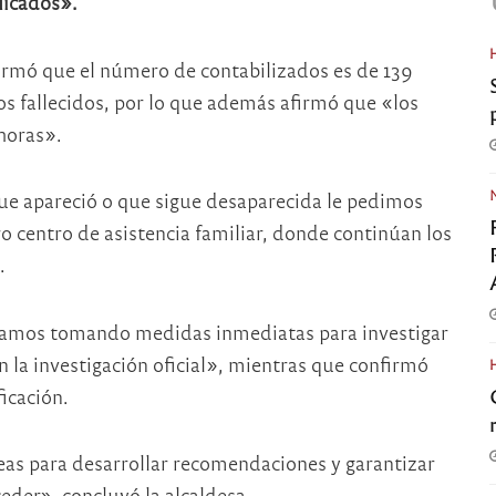
plicados».
irmó que el número de contabilizados es de 139
os fallecidos, por lo que además afirmó que «los
horas».
que apareció o que sigue desaparecida le pedimos
 centro de asistencia familiar, donde continúan los
.
stamos tomando medidas inmediatas para investigar
n la investigación oficial», mientras que confirmó
icación.
as para desarrollar recomendaciones y garantizar
eder», concluyó la alcaldesa.