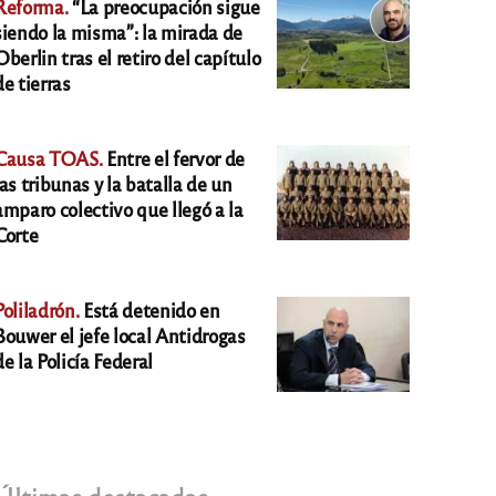
Reforma.
“La preocupación sigue
siendo la misma”: la mirada de
Oberlin tras el retiro del capítulo
de tierras
Causa TOAS.
Entre el fervor de
las tribunas y la batalla de un
amparo colectivo que llegó a la
Corte
Poliladrón.
Está detenido en
Bouwer el jefe local Antidrogas
de la Policía Federal