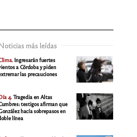
Noticias más leídas
Clima.
Ingresarán fuertes
vientos a Córdoba y piden
extremar las precauciones
Día 4.
Tragedia en Altas
Cumbres: testigos afirman que
González hacía sobrepasos en
doble línea