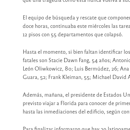
El equipo de búsqueda y rescate que componen
doce horas, continuaba este miércoles las tare
12 pisos con 55 departamentos que colapsó.
Hasta el momento, si bien faltan identificar lo
fatales son Stacie Dawn Fang, 54 años; Antoni
León Oliwkowicz, 80; Luis Bermúdez, 26; Ana O
Guara, 52; Frank Kleiman, 55; Michael David 
Además, mañana, el presidente de Estados Unido
previsto viajar a Florida para conocer de prime
hasta las inmediaciones del edificio, según co
Para finalizar informaron que hay 29 latinoam