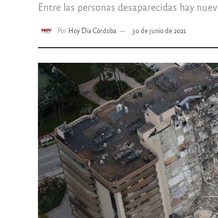
Entre las personas desaparecidas hay nuev
Por
Hoy Dia Córdoba
30 de junio de 2021