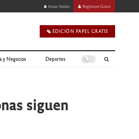
Iniciar Sesión
Regístrate Gratis
🗞️ EDICIÓN PAPEL GRATIS
a y Negocios
Deportes
onas siguen