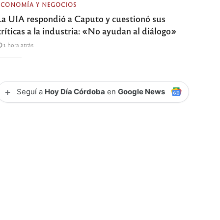
ECONOMÍA Y NEGOCIOS
La UIA respondió a Caputo y cuestionó sus
críticas a la industria: «No ayudan al diálogo»
1 hora atrás
+
Seguí a
Hoy Día Córdoba
en
Google News