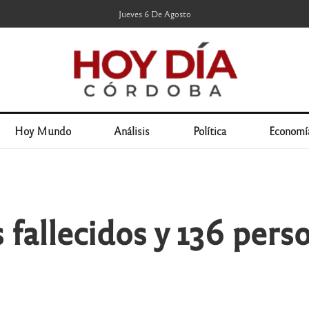
Jueves 6 De Agosto
Hoy Mundo
Análisis
Política
Economí
 fallecidos y 136 pers