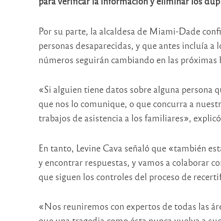
para verificar la información y eliminar los du
Por su parte, la alcaldesa de Miami-Dade conf
personas desaparecidas, y que antes incluía a l
números seguirán cambiando en las próximas 
«Si alguien tiene datos sobre alguna persona 
que nos lo comunique, o que concurra a nuestro
trabajos de asistencia a los familiares», explicó
En tanto, Levine Cava señaló que «también e
y encontrar respuestas, y vamos a colaborar co
que siguen los controles del proceso de recertif
«Nos reuniremos con expertos de todas las áre
que una tragedia como ésta nunca vuelva a suc