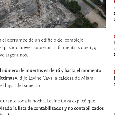
en el derrumbe de un edificio del complejo
el pasado jueves subieron a 16 mientras que 139
ve argentinos.
l número de muertos es de 16 y hasta el momento
víctimas»,
dijo Levine Cava, alcaldesa de Miami-
l lugar del siniestro.
 durante toda la noche, Levine Cava explicó que
sado la lista de contabilizados y no contabilizados