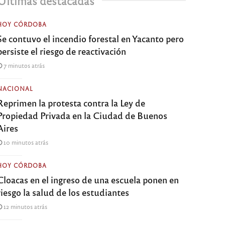
Últimas destacadas
HOY CÓRDOBA
Se contuvo el incendio forestal en Yacanto pero
persiste el riesgo de reactivación
7 minutos atrás
NACIONAL
Reprimen la protesta contra la Ley de
Propiedad Privada en la Ciudad de Buenos
Aires
10 minutos atrás
HOY CÓRDOBA
Cloacas en el ingreso de una escuela ponen en
riesgo la salud de los estudiantes
12 minutos atrás