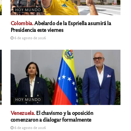
HOY MUNDO
Colombia.
Abelardo de la Espriella asumirá la
Presidencia este viernes
6 de agosto de 2026
HOY MUNDO
Venezuela.
El chavismo y la oposición
comenzaron a dialogar formalmente
6 de agosto de 2026