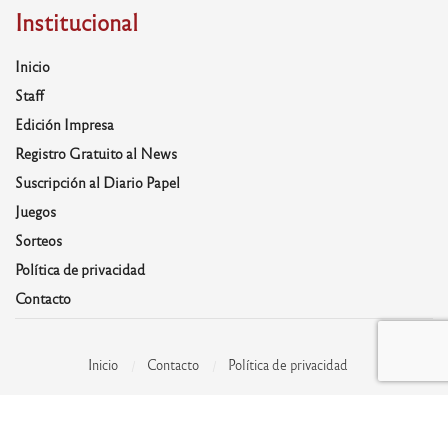
Institucional
Inicio
Staff
Edición Impresa
Registro Gratuito al News
Suscripción al Diario Papel
Juegos
Sorteos
Política de privacidad
Contacto
Inicio
Contacto
Política de privacidad
© 1997-2026 - Hoy Día Córdoba - Todos los derechos reservados. Desarrolla:
Daskalos
.