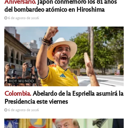
Aniversario.
Japón conmemoró los 81 años
del bombardeo atómico en Hiroshima
6 de agosto de 2026
HOY MUNDO
Colombia.
Abelardo de la Espriella asumirá la
Presidencia este viernes
6 de agosto de 2026