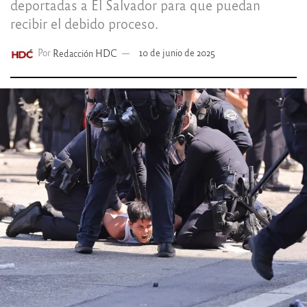
deportadas a El Salvador para que puedan
recibir el debido proceso.
Por
Redacción HDC
10 de junio de 2025