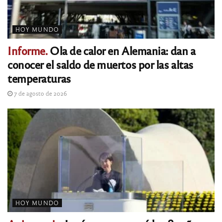
HOY MUNDO
Informe.
Ola de calor en Alemania: dan a
conocer el saldo de muertos por las altas
temperaturas
7 de agosto de 2026
HOY MUNDO