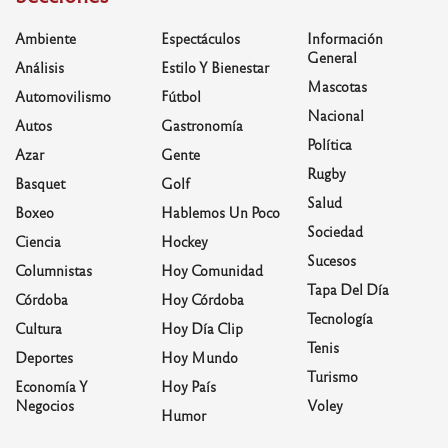
Ambiente
Espectáculos
Información
General
Análisis
Estilo Y Bienestar
Mascotas
Automovilismo
Fútbol
Nacional
Autos
Gastronomía
Política
Azar
Gente
Rugby
Basquet
Golf
Salud
Boxeo
Hablemos Un Poco
Sociedad
Ciencia
Hockey
Sucesos
Columnistas
Hoy Comunidad
Tapa Del Día
Córdoba
Hoy Córdoba
Tecnología
Cultura
Hoy Día Clip
Tenis
Deportes
Hoy Mundo
Turismo
Economía Y
Hoy País
Negocios
Voley
Humor