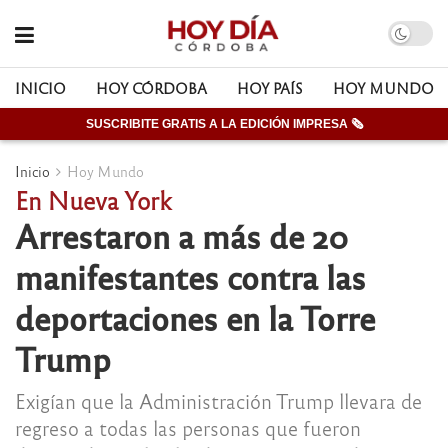
INICIO
HOY CÓRDOBA
HOY PAÍS
HOY MUNDO
SUSCRIBITE GRATIS A LA EDICIÓN IMPRESA 🗞
Inicio
Hoy Mundo
En Nueva York
Arrestaron a más de 20
manifestantes contra las
deportaciones en la Torre
Trump
Exigían que la Administración Trump llevara de
regreso a todas las personas que fueron