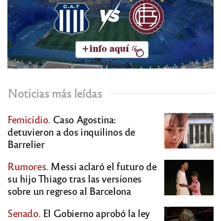
Noticias más leídas
Femicidio.
Caso Agostina:
detuvieron a dos inquilinos de
Barrelier
Rumores.
Messi aclaró el futuro de
su hijo Thiago tras las versiones
sobre un regreso al Barcelona
Senado.
El Gobierno aprobó la ley