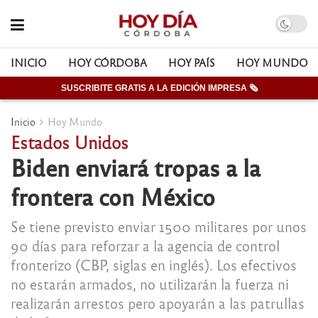
INICIO
HOY CÓRDOBA
HOY PAÍS
HOY MUNDO
SUSCRIBITE GRATIS A LA EDICIÓN IMPRESA 🗞
Inicio
Hoy Mundo
Estados Unidos
Biden enviará tropas a la
frontera con México
Se tiene previsto enviar 1500 militares por unos
90 días para reforzar a la agencia de control
fronterizo (CBP, siglas en inglés). Los efectivos
no estarán armados, no utilizarán la fuerza ni
realizarán arrestos pero apoyarán a las patrullas