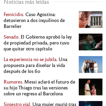
Noticias más leídas
Femicidio.
Caso Agostina:
detuvieron a dos inquilinos de
Barrelier
Senado.
El Gobierno aprobó la ley
de propiedad privada, pero tuvo
que quitar otro capítulo
La experiencia no se jubila.
Una
propuesta para diseñar la vida
después de los 60
Rumores.
Messi aclaró el futuro de
su hijo Thiago tras las versiones
sobre un regreso al Barcelona
Siniestro vial.
Una mujer murió tras