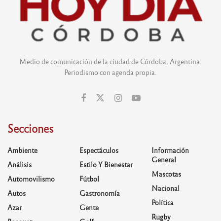
Medio de comunicación de la ciudad de Córdoba, Argentina.
Periodismo con agenda propia.
Secciones
Ambiente
Espectáculos
Información
General
Análisis
Estilo Y Bienestar
Mascotas
Automovilismo
Fútbol
Nacional
Autos
Gastronomía
Política
Azar
Gente
Rugby