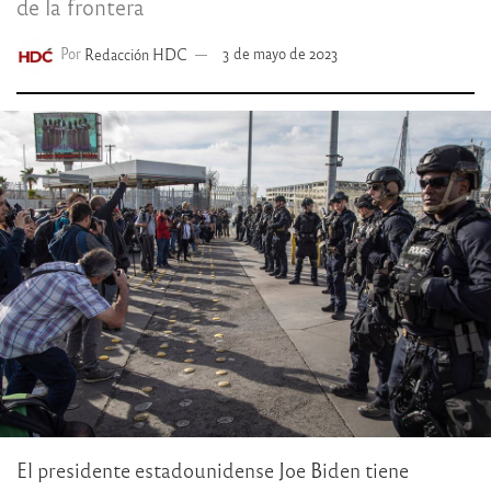
de la frontera
Por
Redacción HDC
3 de mayo de 2023
El presidente estadounidense Joe Biden tiene