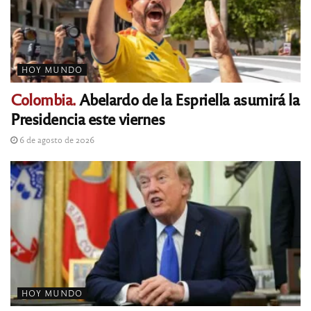
HOY MUNDO
Colombia.
Abelardo de la Espriella asumirá la
Presidencia este viernes
6 de agosto de 2026
HOY MUNDO