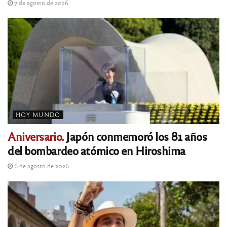
7 de agosto de 2026
HOY MUNDO
Aniversario.
Japón conmemoró los 81 años
del bombardeo atómico en Hiroshima
6 de agosto de 2026