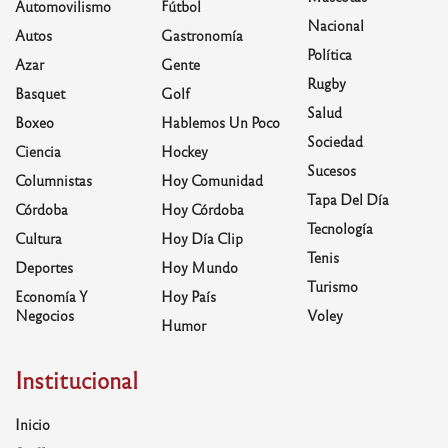
Automovilismo
Fútbol
Nacional
Autos
Gastronomía
Política
Azar
Gente
Rugby
Basquet
Golf
Salud
Boxeo
Hablemos Un Poco
Sociedad
Ciencia
Hockey
Sucesos
Columnistas
Hoy Comunidad
Tapa Del Día
Córdoba
Hoy Córdoba
Tecnología
Cultura
Hoy Día Clip
Tenis
Deportes
Hoy Mundo
Turismo
Economía Y
Hoy País
Negocios
Voley
Humor
Institucional
Inicio