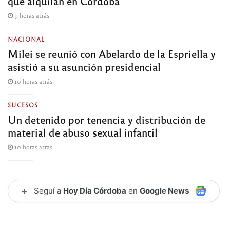
que alquilan en Córdoba
9 horas atrás
NACIONAL
Milei se reunió con Abelardo de la Espriella y
asistió a su asunción presidencial
10 horas atrás
SUCESOS
Un detenido por tenencia y distribución de
material de abuso sexual infantil
10 horas atrás
+
Seguí a
Hoy Día Córdoba
en
Google News