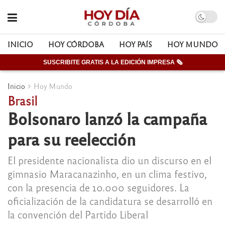
INICIO
HOY CÓRDOBA
HOY PAÍS
HOY MUNDO
SUSCRIBITE GRATIS A LA EDICIÓN IMPRESA 🗞
Inicio
Hoy Mundo
Brasil
Bolsonaro lanzó la campaña
para su reelección
El presidente nacionalista dio un discurso en el
gimnasio Maracanazinho, en un clima festivo,
con la presencia de 10.000 seguidores. La
oficialización de la candidatura se desarrolló en
la convención del Partido Liberal