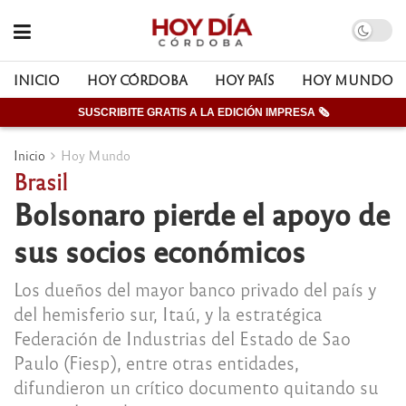
INICIO
HOY CÓRDOBA
HOY PAÍS
HOY MUNDO
SUSCRIBITE GRATIS A LA EDICIÓN IMPRESA 🗞
Inicio
Hoy Mundo
Brasil
Bolsonaro pierde el apoyo de
sus socios económicos
Los dueños del mayor banco privado del país y
del hemisferio sur, Itaú, y la estratégica
Federación de Industrias del Estado de Sao
Paulo (Fiesp), entre otras entidades,
difundieron un crítico documento quitando su