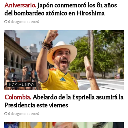
Aniversario.
Japón conmemoró los 81 años
del bombardeo atómico en Hiroshima
6 de agosto de 2026
HOY MUNDO
Colombia.
Abelardo de la Espriella asumirá la
Presidencia este viernes
6 de agosto de 2026