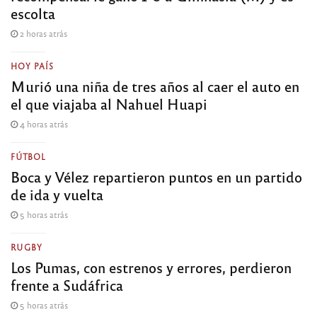
escolta
2 horas atrás
HOY PAÍS
Murió una niña de tres años al caer el auto en
el que viajaba al Nahuel Huapi
4 horas atrás
FÚTBOL
Boca y Vélez repartieron puntos en un partido
de ida y vuelta
5 horas atrás
RUGBY
Los Pumas, con estrenos y errores, perdieron
frente a Sudáfrica
5 horas atrás