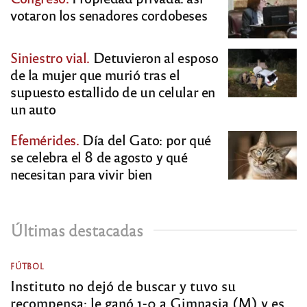
votaron los senadores cordobeses
Siniestro vial.
Detuvieron al esposo
de la mujer que murió tras el
supuesto estallido de un celular en
un auto
Efemérides.
Día del Gato: por qué
se celebra el 8 de agosto y qué
necesitan para vivir bien
Últimas destacadas
FÚTBOL
Instituto no dejó de buscar y tuvo su
recompensa: le ganó 1-0 a Gimnasia (M) y es