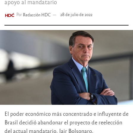
apoyo al mandatario
Por
Redacción HDC
28 de julio de 2022
El poder económico más concentrado e influyente de
Brasil decidió abandonar el proyecto de reelección
del actual mandatario, Jair Bolsonaro.