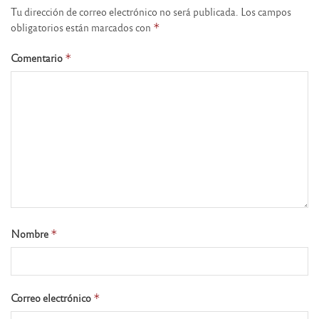
Tu dirección de correo electrónico no será publicada.
Los campos
obligatorios están marcados con
*
Comentario
*
Nombre
*
Correo electrónico
*