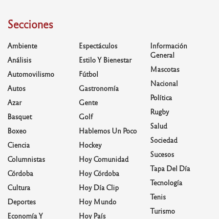
Secciones
Ambiente
Espectáculos
Información
General
Análisis
Estilo Y Bienestar
Mascotas
Automovilismo
Fútbol
Nacional
Autos
Gastronomía
Política
Azar
Gente
Rugby
Basquet
Golf
Salud
Boxeo
Hablemos Un Poco
Sociedad
Ciencia
Hockey
Sucesos
Columnistas
Hoy Comunidad
Tapa Del Día
Córdoba
Hoy Córdoba
Tecnología
Cultura
Hoy Día Clip
Tenis
Deportes
Hoy Mundo
Turismo
Economía Y
Hoy País