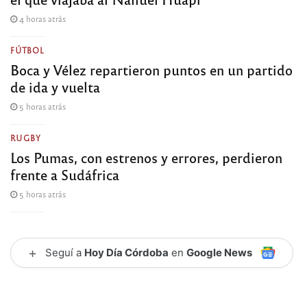
4 horas atrás
FÚTBOL
Boca y Vélez repartieron puntos en un partido
de ida y vuelta
5 horas atrás
RUGBY
Los Pumas, con estrenos y errores, perdieron
frente a Sudáfrica
5 horas atrás
+
Seguí a
Hoy Día Córdoba
en
Google News