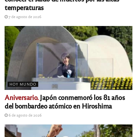
temperaturas
7 de agosto de 2026
HOY MUNDO
Aniversario.
Japón conmemoró los 81 años
del bombardeo atómico en Hiroshima
6 de agosto de 2026