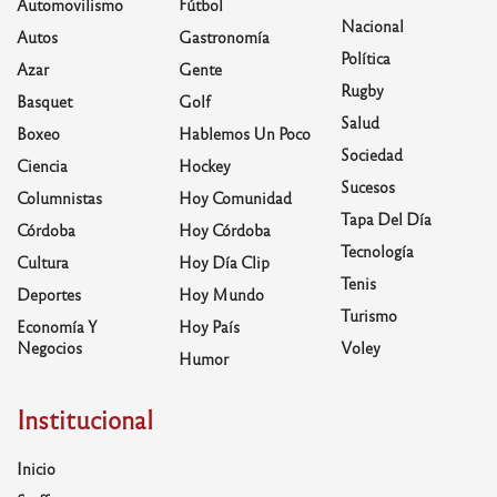
Automovilismo
Fútbol
Nacional
Autos
Gastronomía
Política
Azar
Gente
Rugby
Basquet
Golf
Salud
Boxeo
Hablemos Un Poco
Sociedad
Ciencia
Hockey
Sucesos
Columnistas
Hoy Comunidad
Tapa Del Día
Córdoba
Hoy Córdoba
Tecnología
Cultura
Hoy Día Clip
Tenis
Deportes
Hoy Mundo
Turismo
Economía Y
Hoy País
Negocios
Voley
Humor
Institucional
Inicio