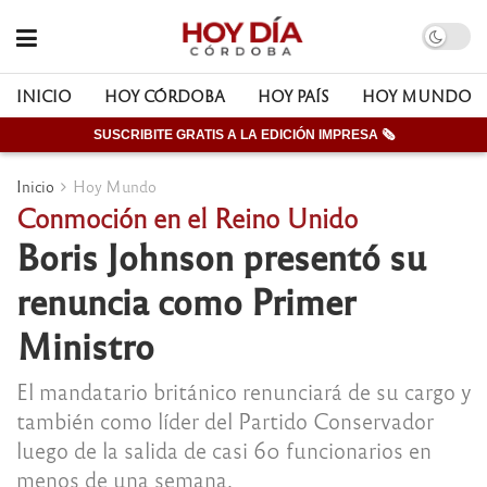
INICIO
HOY CÓRDOBA
HOY PAÍS
HOY MUNDO
SUSCRIBITE GRATIS A LA EDICIÓN IMPRESA 🗞
Inicio
Hoy Mundo
Conmoción en el Reino Unido
Boris Johnson presentó su
renuncia como Primer
Ministro
El mandatario británico renunciará de su cargo y
también como líder del Partido Conservador
luego de la salida de casi 60 funcionarios en
menos de una semana.