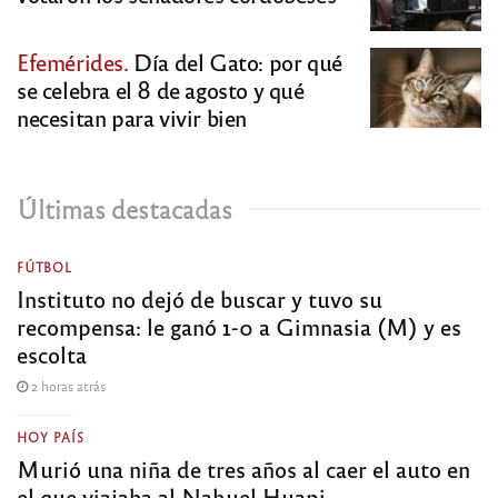
Efemérides.
Día del Gato: por qué
se celebra el 8 de agosto y qué
necesitan para vivir bien
Últimas destacadas
FÚTBOL
Instituto no dejó de buscar y tuvo su
recompensa: le ganó 1-0 a Gimnasia (M) y es
escolta
2 horas atrás
HOY PAÍS
Murió una niña de tres años al caer el auto en
el que viajaba al Nahuel Huapi