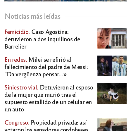
Noticias más leídas
Femicidio.
Caso Agostina:
detuvieron a dos inquilinos de
Barrelier
En redes.
Milei se refirió al
fallecimiento del padre de Messi:
“Da vergüenza pensar…»
Siniestro vial.
Detuvieron al esposo
de la mujer que murió tras el
supuesto estallido de un celular en
un auto
Congreso.
Propiedad privada: así
votaron los senadores cordobeses