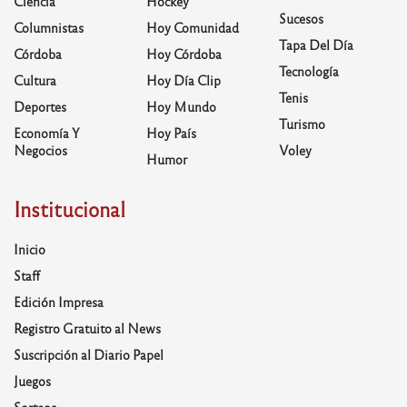
Ciencia
Hockey
Sucesos
Columnistas
Hoy Comunidad
Tapa Del Día
Córdoba
Hoy Córdoba
Tecnología
Cultura
Hoy Día Clip
Tenis
Deportes
Hoy Mundo
Turismo
Economía Y
Hoy País
Negocios
Voley
Humor
Institucional
Inicio
Staff
Edición Impresa
Registro Gratuito al News
Suscripción al Diario Papel
Juegos