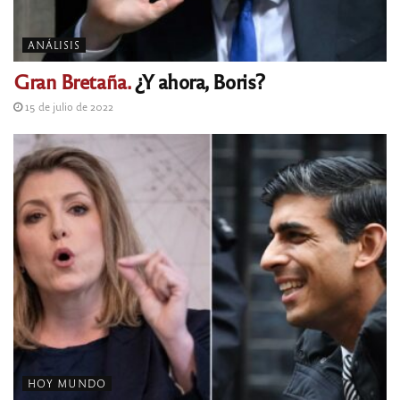
ANÁLISIS
Gran Bretaña.
¿Y ahora, Boris?
15 de julio de 2022
HOY MUNDO