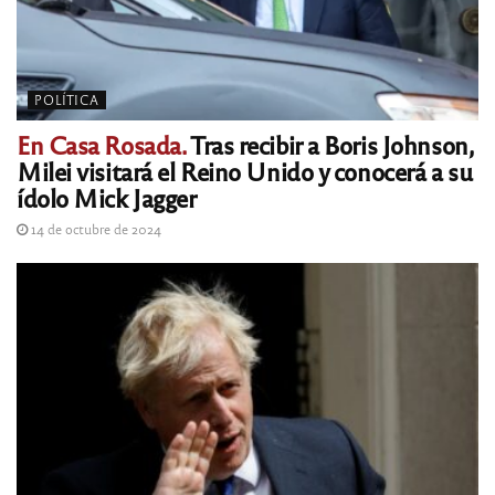
POLÍTICA
En Casa Rosada.
Tras recibir a Boris Johnson,
Milei visitará el Reino Unido y conocerá a su
ídolo Mick Jagger
14 de octubre de 2024