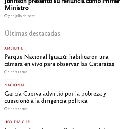
Johnson presentó su renuncia como Primer
Ministro
7 de julio de 2022
Últimas destacadas
AMBIENTE
Parque Nacional Iguazú: habilitaron una
cámara en vivo para observar las Cataratas
2 horas atrás
NACIONAL
García Cuerva advirtió por la pobreza y
cuestionó a la dirigencia política
2 horas atrás
HOY DÍA CLIP