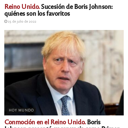
Reino Unido.
Sucesión de Boris Johnson:
quiénes son los favoritos
15 de julio de 2022
HOY MUNDO
Conmoción en el Reino Unido.
Boris