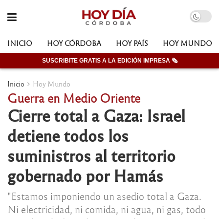
INICIO
HOY CÓRDOBA
HOY PAÍS
HOY MUNDO
SUSCRIBITE GRATIS A LA EDICIÓN IMPRESA 🗞
Inicio
Hoy Mundo
Guerra en Medio Oriente
Cierre total a Gaza: Israel
detiene todos los
suministros al territorio
gobernado por Hamás
"Estamos imponiendo un asedio total a Gaza.
Ni electricidad, ni comida, ni agua, ni gas, todo