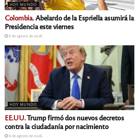
HOY MUNDO
Colombia.
Abelardo de la Espriella asumirá la
Presidencia este viernes
6 de agosto de 2026
HOY MUNDO
EE.UU.
Trump firmó dos nuevos decretos
contra la ciudadanía por nacimiento
6 de agosto de 2026