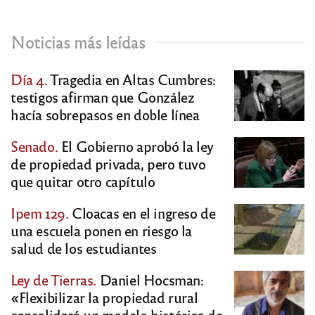
Noticias más leídas
Día 4.
Tragedia en Altas Cumbres:
testigos afirman que González
hacía sobrepasos en doble línea
Senado.
El Gobierno aprobó la ley
de propiedad privada, pero tuvo
que quitar otro capítulo
Ipem 129.
Cloacas en el ingreso de
una escuela ponen en riesgo la
salud de los estudiantes
Ley de Tierras.
Daniel Hocsman:
«Flexibilizar la propiedad rural
consolidará un modelo histórico de