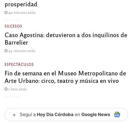
prosperidad
40 minutos atrás
SUCESOS
Caso Agostina: detuvieron a dos inquilinos de
Barrelier
55 minutos atrás
ESPECTÁCULOS
Fin de semana en el Museo Metropolitano de
Arte Urbano: circo, teatro y música en vivo
1 hora atrás
+
Seguí a
Hoy Día Córdoba
en
Google News