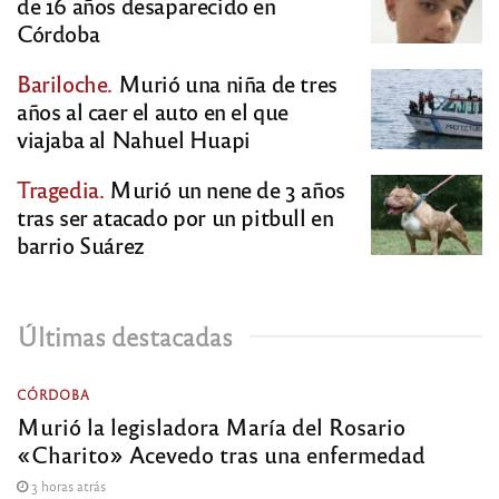
de 16 años desaparecido en
Córdoba
Bariloche.
Murió una niña de tres
años al caer el auto en el que
viajaba al Nahuel Huapi
Tragedia.
Murió un nene de 3 años
tras ser atacado por un pitbull en
barrio Suárez
Últimas destacadas
CÓRDOBA
Murió la legisladora María del Rosario
«Charito» Acevedo tras una enfermedad
3 horas atrás