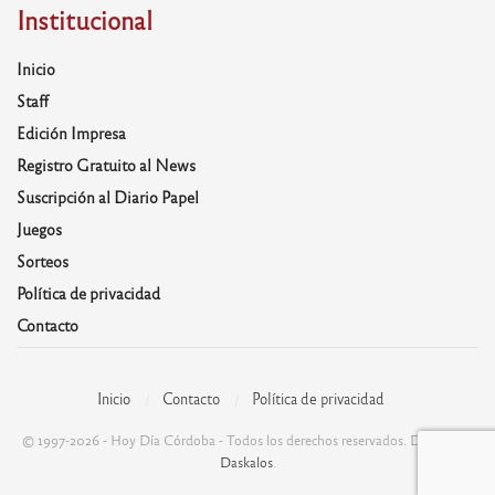
Institucional
Inicio
Staff
Edición Impresa
Registro Gratuito al News
Suscripción al Diario Papel
Juegos
Sorteos
Política de privacidad
Contacto
Inicio
Contacto
Política de privacidad
© 1997-2026 - Hoy Día Córdoba - Todos los derechos reservados. Desarrolla:
Daskalos
.