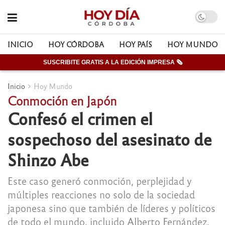
INICIO
HOY CÓRDOBA
HOY PAÍS
HOY MUNDO
SUSCRIBITE GRATIS A LA EDICIÓN IMPRESA 🗞
Inicio
Hoy Mundo
Conmoción en Japón
Confesó el crimen el
sospechoso del asesinato de
Shinzo Abe
Este caso generó conmoción, perplejidad y
múltiples reacciones no solo de la sociedad
japonesa sino que también de líderes y políticos
de todo el mundo, incluido Alberto Fernández.