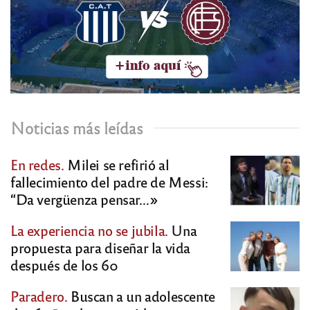
Noticias más leídas
En redes.
Milei se refirió al
fallecimiento del padre de Messi:
“Da vergüenza pensar…»
La experiencia no se jubila.
Una
propuesta para diseñar la vida
después de los 60
Paradero.
Buscan a un adolescente