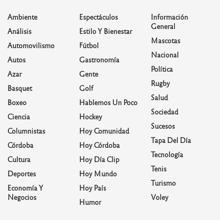
Ambiente
Espectáculos
Información
General
Análisis
Estilo Y Bienestar
Mascotas
Automovilismo
Fútbol
Nacional
Autos
Gastronomía
Política
Azar
Gente
Rugby
Basquet
Golf
Salud
Boxeo
Hablemos Un Poco
Sociedad
Ciencia
Hockey
Sucesos
Columnistas
Hoy Comunidad
Tapa Del Día
Córdoba
Hoy Córdoba
Tecnología
Cultura
Hoy Día Clip
Tenis
Deportes
Hoy Mundo
Turismo
Economía Y
Hoy País
Negocios
Voley
Humor