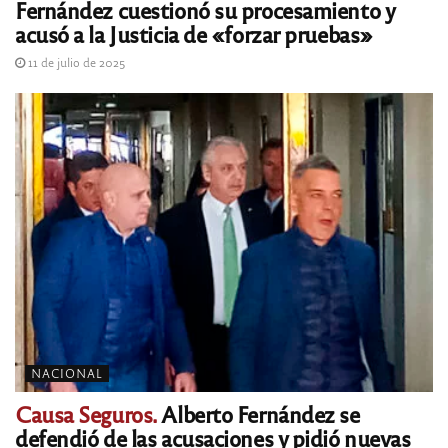
Fernández cuestionó su procesamiento y
acusó a la Justicia de «forzar pruebas»
11 de julio de 2025
NACIONAL
Causa Seguros.
Alberto Fernández se
defendió de las acusaciones y pidió nuevas