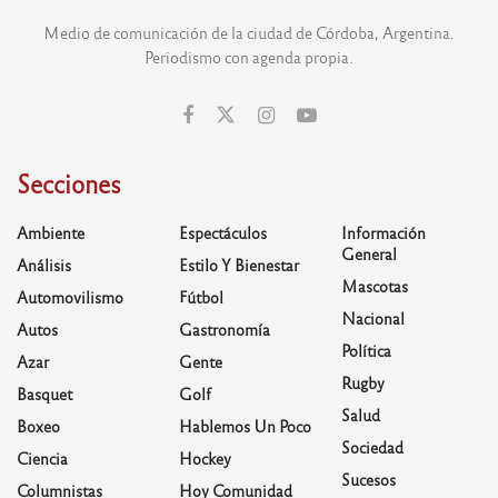
Medio de comunicación de la ciudad de Córdoba, Argentina.
Periodismo con agenda propia.
Secciones
Ambiente
Espectáculos
Información
General
Análisis
Estilo Y Bienestar
Mascotas
Automovilismo
Fútbol
Nacional
Autos
Gastronomía
Política
Azar
Gente
Rugby
Basquet
Golf
Salud
Boxeo
Hablemos Un Poco
Sociedad
Ciencia
Hockey
Sucesos
Columnistas
Hoy Comunidad