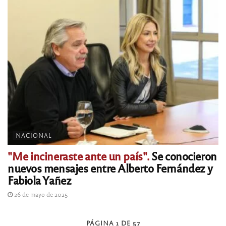
NACIONAL
"Me incineraste ante un país".
Se conocieron
nuevos mensajes entre Alberto Fernández y
Fabiola Yañez
26 de mayo de 2025
PÁGINA 1 DE 57