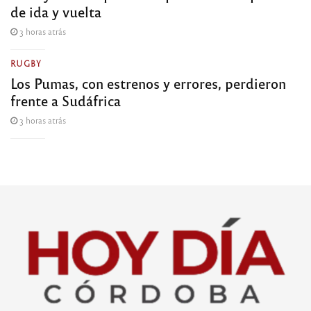
de ida y vuelta
3 horas atrás
RUGBY
Los Pumas, con estrenos y errores, perdieron
frente a Sudáfrica
3 horas atrás