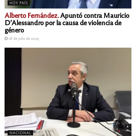
HOY PAÍS
Alberto Fernández.
Apuntó contra Mauricio
D’Alessandro por la causa de violencia de
género
18 de julio de 2025
NACIONAL