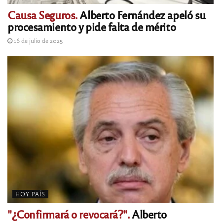
Causa Seguros.
Alberto Fernández apeló su
procesamiento y pide falta de mérito
16 de julio de 2025
HOY PAÍS
"¿Confirmará o revocará?".
Alberto