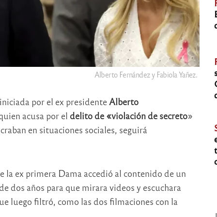
Alberto Fernández y Fabiola Yañez.
niciada por el ex presidente
Alberto
quien acusa por el
delito de «violación de secreto
»
craban en situaciones sociales, seguirá
ue la ex primera Dama accedió al contenido de un
de dos años para que mirara videos y escuchara
ue luego filtró, como las dos filmaciones con la