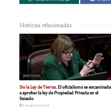
Noticias relacionadas
NACIONAL
Sin la Ley de Tierras.
El oficialismo se encaminab
a aprobar la ley de Propiedad Privada en el
Senado
6 de agosto de 2026