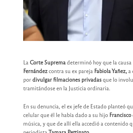
La
Corte Suprema
determinó hoy que la causa i
Fernández
contra su ex pareja
Fabiola Yañez,
a 
por
divulgar filmaciones privadas
que lo involu
tramitándose en la Justicia ordinaria.
En su denuncia, el ex jefe de Estado planteó q
celular que él le había dado a su hijo
Francisco
música, y que de allí ella accedió a contenido q
periodista
Tamara Pettinato.