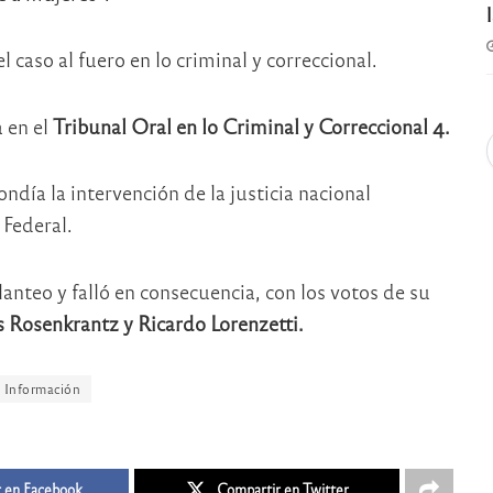
 caso al fuero en lo criminal y correccional.
 en el
Tribunal Oral en lo Criminal y Correccional 4.
día la intervención de la justicia nacional
 Federal.
anteo y falló en consecuencia, con los votos de su
s Rosenkrantz y Ricardo Lorenzetti.
Información
 en Facebook
Compartir en Twitter