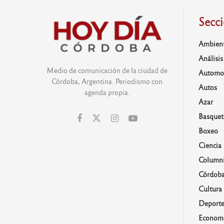
Secc
Ambien
Análisis
Medio de comunicación de la ciudad de
Automo
Córdoba, Argentina. Periodismo con
Autos
agenda propia.
Azar
Basquet
Boxeo
Ciencia
Columni
Córdob
Cultura
Deporte
Economí