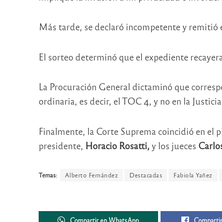
Más tarde, se declaró incompetente y remitió el
El sorteo determinó que el expediente recayera
La Procuración General dictaminó que correspon
ordinaria, es decir, el TOC 4, y no en la Justicia
Finalmente, la Corte Suprema coincidió en el pl
presidente,
Horacio Rosatti,
y los jueces
Carlo
Temas:
Alberto Fernández
Destacadas
Fabiola Yañez
Compartir en WhatsApp
Compartir