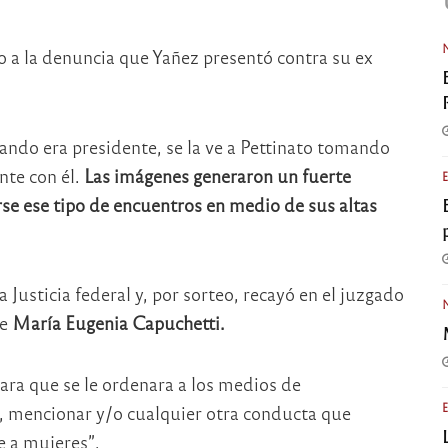
o a la denuncia que Yañez presentó contra su ex
ando era presidente, se la ve a Pettinato tomando
te con él.
Las imágenes generaron un fuerte
rse ese tipo de encuentros en medio de sus altas
 Justicia federal y, por sorteo, recayó en el juzgado
de
María Eugenia Capuchetti.
ara que se le ordenara a los medios de
, mencionar y/o cualquier otra conducta que
e a mujeres”.