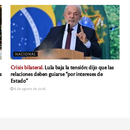
NACIONAL
Crisis bilateral.
Lula baja la tensión: dijo que las
s
relaciones deben guiarse “por intereses de
Estado”
6 de agosto de 2026