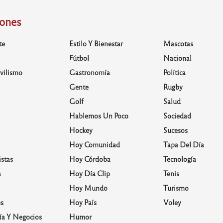
iones
te
Estilo Y Bienestar
Mascotas
Fútbol
Nacional
vilismo
Gastronomía
Política
Gente
Rugby
Golf
Salud
Hablemos Un Poco
Sociedad
Hockey
Sucesos
Hoy Comunidad
Tapa Del Día
stas
Hoy Córdoba
Tecnología
a
Hoy Día Clip
Tenis
Hoy Mundo
Turismo
s
Hoy País
Voley
a Y Negocios
Humor