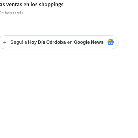
las ventas en los shoppings
2 horas atrás
+
Seguí a
Hoy Día Córdoba
en
Google News