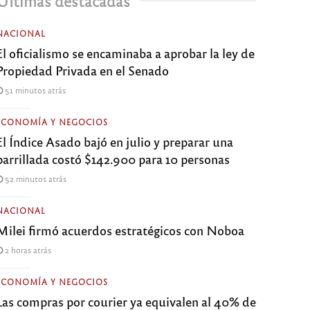
Últimas destacadas
NACIONAL
El oficialismo se encaminaba a aprobar la ley de
Propiedad Privada en el Senado
51 minutos atrás
ECONOMÍA Y NEGOCIOS
El Índice Asado bajó en julio y preparar una
parrillada costó $142.900 para 10 personas
52 minutos atrás
NACIONAL
Milei firmó acuerdos estratégicos con Noboa
2 horas atrás
ECONOMÍA Y NEGOCIOS
Las compras por courier ya equivalen al 40% de