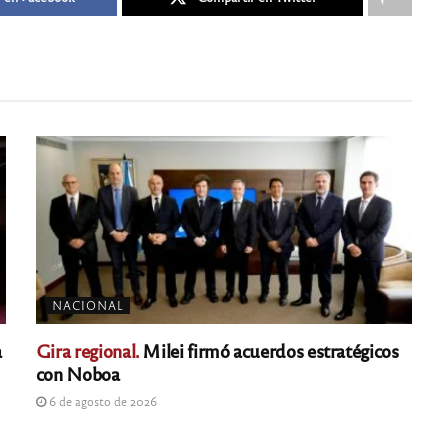
NACIONAL
a
Gira regional.
Milei firmó acuerdos estratégicos
con Noboa
6 de agosto de 2026