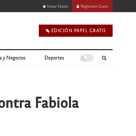
Iniciar Sesión
Regístrate Gratis
🗞️ EDICIÓN PAPEL GRATIS
a y Negocios
Deportes
ontra Fabiola