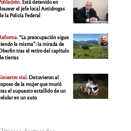
Poliladrón.
Está detenido en
Bouwer el jefe local Antidrogas
de la Policía Federal
Reforma.
“La preocupación sigue
siendo la misma”: la mirada de
Oberlin tras el retiro del capítulo
de tierras
Siniestro vial.
Detuvieron al
esposo de la mujer que murió
tras el supuesto estallido de un
celular en un auto