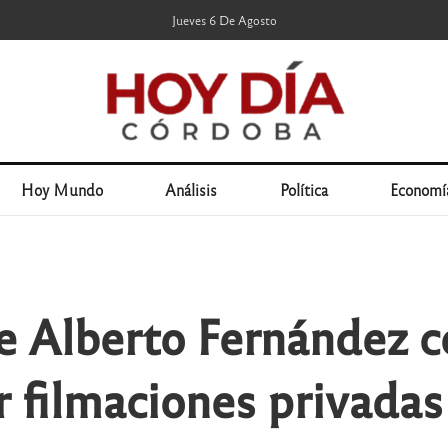
Jueves 6 De Agosto
Hoy Mundo
Análisis
Política
Economí
e Alberto Fernández c
r filmaciones privadas