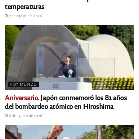
temperaturas
7 de agosto de 2026
HOY MUNDO
Aniversario.
Japón conmemoró los 81 años
del bombardeo atómico en Hiroshima
6 de agosto de 2026