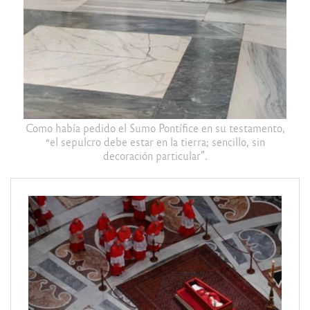
Como había pedido el Sumo Pontífice en su testamento,
“el sepulcro debe estar en la tierra; sencillo, sin
decoración particular”.