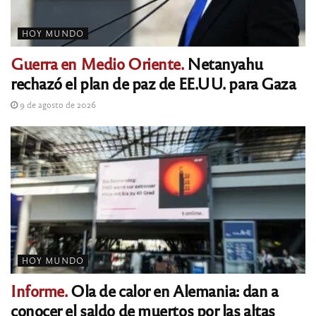
HOY MUNDO
Guerra en Medio Oriente.
Netanyahu
rechazó el plan de paz de EE.UU. para Gaza
9 de agosto de 2026
HOY MUNDO
Informe.
Ola de calor en Alemania: dan a
conocer el saldo de muertos por las altas