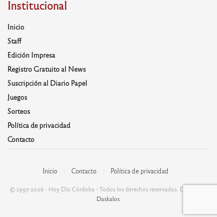
Institucional
Inicio
Staff
Edición Impresa
Registro Gratuito al News
Suscripción al Diario Papel
Juegos
Sorteos
Política de privacidad
Contacto
Inicio
Contacto
Política de privacidad
© 1997-2026 - Hoy Día Córdoba - Todos los derechos reservados. Desarrolla:
Daskalos
.