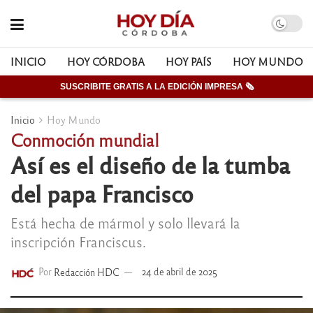
INICIO
HOY CÓRDOBA
HOY PAÍS
HOY MUNDO
SUSCRIBITE GRATIS A LA EDICIÓN IMPRESA 🗞
Inicio
Hoy Mundo
Conmoción mundial
Así es el diseño de la tumba
del papa Francisco
Está hecha de mármol y solo llevará la
inscripción Franciscus.
Por
Redacción HDC
24 de abril de 2025