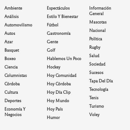
Ambiente
Espectáculos
Información
General
Análisis
Estilo Y Bienestar
Mascotas
Automovilismo
Fútbol
Nacional
Autos
Gastronomía
Política
Azar
Gente
Rugby
Basquet
Golf
Salud
Boxeo
Hablemos Un Poco
Sociedad
Ciencia
Hockey
Sucesos
Columnistas
Hoy Comunidad
Tapa Del Día
Córdoba
Hoy Córdoba
Tecnología
Cultura
Hoy Día Clip
Tenis
Deportes
Hoy Mundo
Turismo
Economía Y
Hoy País
Negocios
Voley
Humor