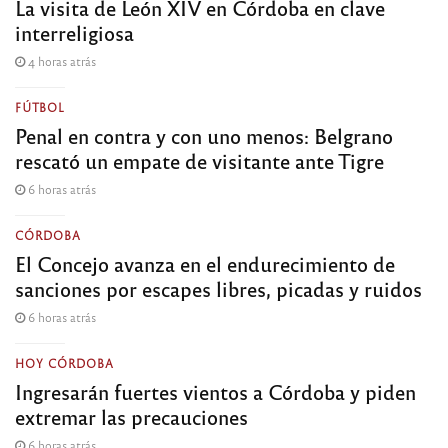
La visita de León XIV en Córdoba en clave
interreligiosa
4 horas atrás
FÚTBOL
Penal en contra y con uno menos: Belgrano
rescató un empate de visitante ante Tigre
6 horas atrás
CÓRDOBA
El Concejo avanza en el endurecimiento de
sanciones por escapes libres, picadas y ruidos
6 horas atrás
HOY CÓRDOBA
Ingresarán fuertes vientos a Córdoba y piden
extremar las precauciones
6 horas atrás