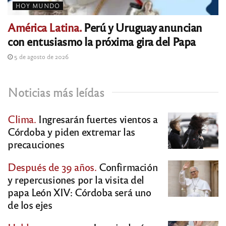
HOY MUNDO
América Latina.
Perú y Uruguay anuncian
con entusiasmo la próxima gira del Papa
5 de agosto de 2026
Noticias más leídas
Clima.
Ingresarán fuertes vientos a
Córdoba y piden extremar las
precauciones
Después de 39 años.
Confirmación
y repercusiones por la visita del
papa León XIV: Córdoba será uno
de los ejes