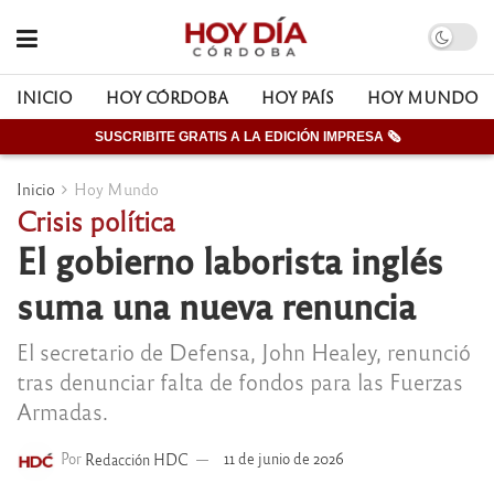
INICIO
HOY CÓRDOBA
HOY PAÍS
HOY MUNDO
SUSCRIBITE GRATIS A LA EDICIÓN IMPRESA 🗞
Inicio
Hoy Mundo
Crisis política
El gobierno laborista inglés
suma una nueva renuncia
El secretario de Defensa, John Healey, renunció
tras denunciar falta de fondos para las Fuerzas
Armadas.
Por
Redacción HDC
11 de junio de 2026