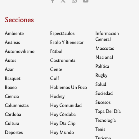
Secciones
Ambiente
Espectáculos
Información
General
Análisis
Estilo Y Bienestar
Mascotas
Automovilismo
Fútbol
Nacional
Autos
Gastronomía
Política
Azar
Gente
Rugby
Basquet
Golf
Salud
Boxeo
Hablemos Un Poco
Sociedad
Ciencia
Hockey
Sucesos
Columnistas
Hoy Comunidad
Tapa Del Día
Córdoba
Hoy Córdoba
Tecnología
Cultura
Hoy Día Clip
Tenis
Deportes
Hoy Mundo
Turismo