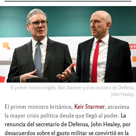
El primer ministro inglés, Keir Starmer y el ex ministro de Defensa,
John Healey.
El primer ministro británico,
Keir Starmer
, atraviesa
la mayor crisis política desde que llegó al poder.
La
renuncia del secretario de Defensa, John Healey, por
desacuerdos sobre el gasto militar se convirtió en la