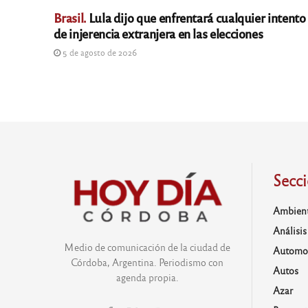
Brasil.
Lula dijo que enfrentará cualquier intento
de injerencia extranjera en las elecciones
5 de agosto de 2026
Secc
Ambien
Análisis
Medio de comunicación de la ciudad de
Automo
Córdoba, Argentina. Periodismo con
Autos
agenda propia.
Azar