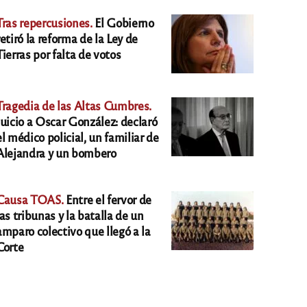
Tras repercusiones.
El Gobierno
retiró la reforma de la Ley de
Tierras por falta de votos
Tragedia de las Altas Cumbres.
Juicio a Oscar González: declaró
el médico policial, un familiar de
Alejandra y un bombero
Causa TOAS.
Entre el fervor de
las tribunas y la batalla de un
amparo colectivo que llegó a la
Corte