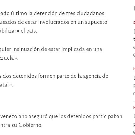
ado último la detención de tres ciudadanos
cusados de estar involucrados en un supuesto
bilizar» el país.
ier insinuación de estar implicada en una
ezuela».
os dos detenidos formen parte de la agencia de
atal».
io venezolano aseguró que los detenidos participaban
ontra su Gobierno.