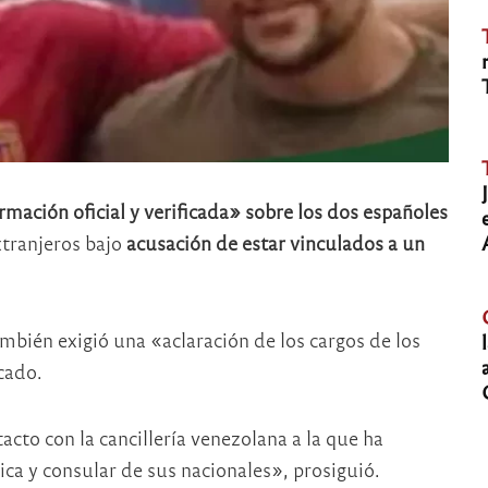
mación oficial y verificada» sobre los dos españoles
xtranjeros bajo
acusación de estar vinculados a un
mbién exigió una «aclaración de los cargos de los
cado.
cto con la cancillería venezolana a la que ha
ica y consular de sus nacionales», prosiguió.