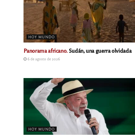
HOY MUNDO
Panorama africano.
Sudán, una guerra olvidada
6 de agosto de 2026
HOY MUNDO