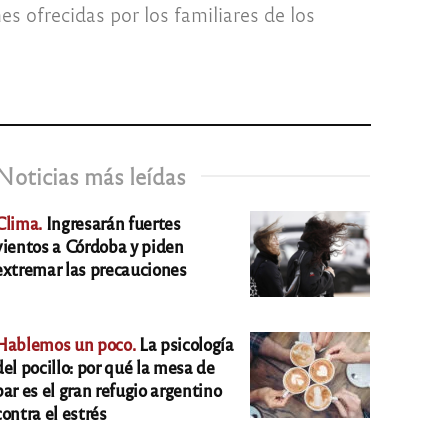
 ofrecidas por los familiares de los
Noticias más leídas
Clima.
Ingresarán fuertes
vientos a Córdoba y piden
extremar las precauciones
Hablemos un poco.
La psicología
del pocillo: por qué la mesa de
bar es el gran refugio argentino
contra el estrés