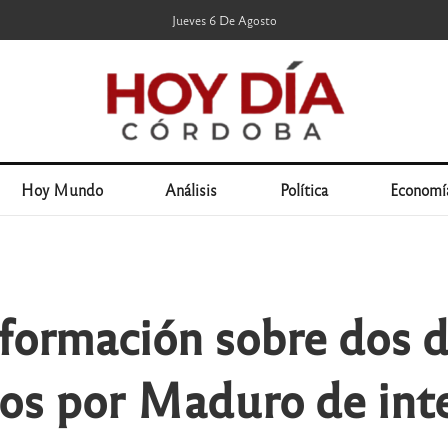
Jueves 6 De Agosto
Hoy Mundo
Análisis
Política
Economí
formación sobre dos 
os por Maduro de int