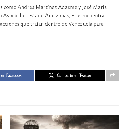
os como Andrés Martínez Adasme y José María
to Ayacucho, estado Amazonas, y se encuentran
 acciones que traían dentro de Venezuela para
 en Facebook
Compartir en Twitter