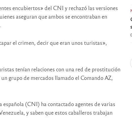
ntes encubiertos» del CNI y rechazó las versiones
, quienes aseguran que ambos se encontraban en
.
tapar el crimen, decir que eran unos turistas»,
istas tenían relaciones con una red de prostitución
a un grupo de mercados llamado el Comando AZ,
a española (CNI) ha contactado agentes de varias
Venezuela, y saben que estos caballeros trabajan