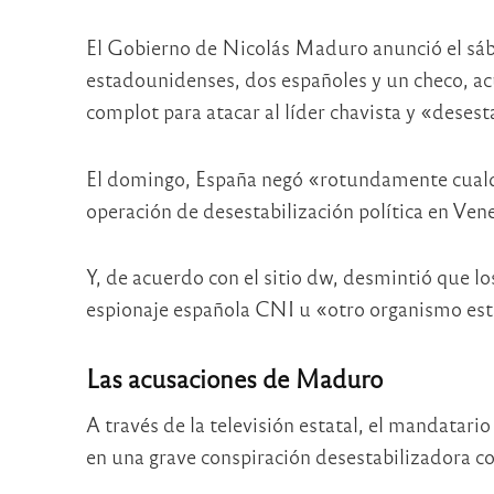
El Gobierno de Nicolás Maduro anunció el sáb
estadounidenses, dos españoles y un checo, a
complot para atacar al líder chavista y «desesta
El domingo, España negó «rotundamente cualqu
operación de desestabilización política en Ven
Y, de acuerdo con el sitio dw, desmintió que l
espionaje española CNI u «otro organismo est
Las acusaciones de Maduro
A través de la televisión estatal, el mandatar
en una grave conspiración desestabilizadora c