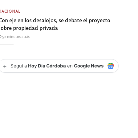
NACIONAL
Con eje en los desalojos, se debate el proyecto
sobre propiedad privada
52 minutos atrás
+
Seguí a
Hoy Día Córdoba
en
Google News