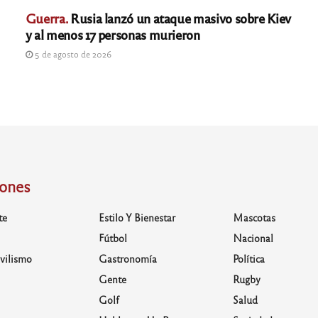
Guerra.
Rusia lanzó un ataque masivo sobre Kiev
y al menos 17 personas murieron
5 de agosto de 2026
iones
te
Estilo Y Bienestar
Mascotas
Fútbol
Nacional
vilismo
Gastronomía
Política
Gente
Rugby
Golf
Salud