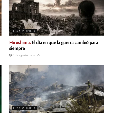
HOY MUNDO
Hiroshima.
El día en que la guerra cambió para
siempre
6 de agosto de 2026
HOY MUNDO