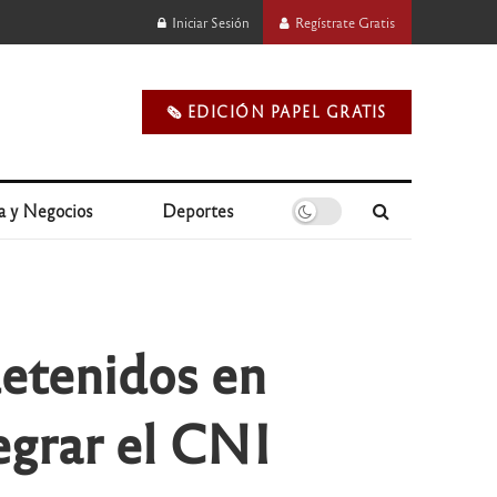
Iniciar Sesión
Regístrate Gratis
🗞️ EDICIÓN PAPEL GRATIS
a y Negocios
Deportes
detenidos en
egrar el CNI