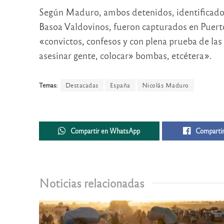
Según Maduro, ambos detenidos, identificad
Basoa Valdovinos, fueron capturados en Puer
«convictos, confesos y con plena prueba de las
asesinar gente, colocar» bombas, etcétera».
Temas:
Destacadas
España
Nicolás Maduro
Compartir en WhatsApp
Compartir
Noticias relacionadas