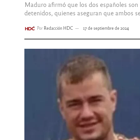
Maduro afirmó que los dos españoles son "a
detenidos, quienes aseguran que ambos s
Por
Redacción HDC
17 de septiembre de 2024