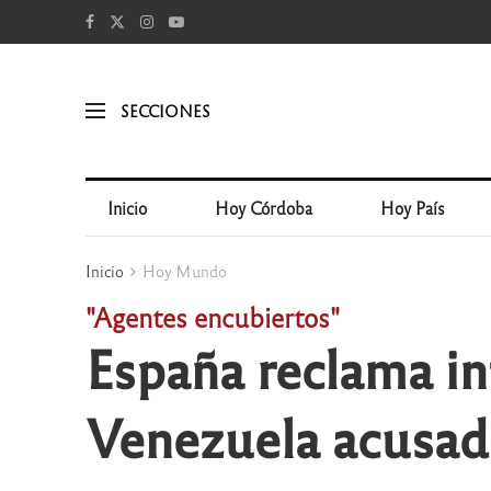
SECCIONES
Inicio
Hoy Córdoba
Hoy País
Inicio
Hoy Mundo
"Agentes encubiertos"
España reclama in
Venezuela acusad