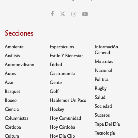
Secciones
Ambiente
Espectáculos
Información
General
Análisis
Estilo Y Bienestar
Mascotas
Automovilismo
Fútbol
Nacional
Autos
Gastronomía
Política
Azar
Gente
Rugby
Basquet
Golf
Salud
Boxeo
Hablemos Un Poco
Sociedad
Ciencia
Hockey
Sucesos
Columnistas
Hoy Comunidad
Tapa Del Día
Córdoba
Hoy Córdoba
Tecnología
Cultura
Hoy Día Clip