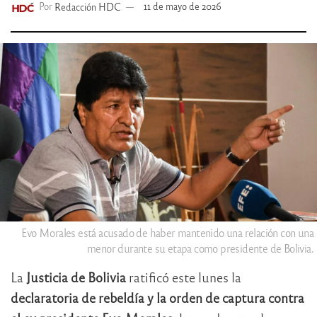
Por
Redacción HDC
11 de mayo de 2026
Evo Morales está acusado de haber mantenido una relación con una
menor durante su etapa como presidente de Bolivia.
La
Justicia de Bolivia
ratificó este lunes la
declaratoria de rebeldía y la orden de captura contra