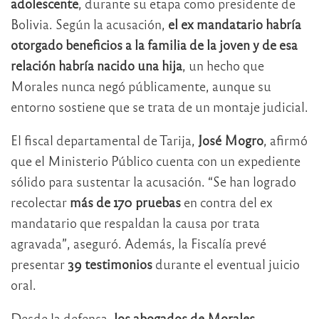
adolescente
, durante su etapa como presidente de
Bolivia. Según la acusación,
el ex mandatario habría
otorgado beneficios a la familia de la joven y de esa
relación habría nacido una hija
, un hecho que
Morales nunca negó públicamente, aunque su
entorno sostiene que se trata de un montaje judicial.
El fiscal departamental de Tarija,
José Mogro
, afirmó
que el Ministerio Público cuenta con un expediente
sólido para sustentar la acusación. “Se han logrado
recolectar
más de 170 pruebas
en contra del ex
mandatario que respaldan la causa por trata
agravada”, aseguró. Además, la Fiscalía prevé
presentar
39 testimonios
durante el eventual juicio
oral.
Desde la defensa,
los abogados de Morales