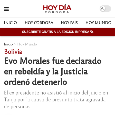
INICIO
HOY CÓRDOBA
HOY PAÍS
HOY MUNDO
SUSCRIBITE GRATIS A LA EDICIÓN IMPRESA 🗞
Inicio
Hoy Mundo
Bolivia
Evo Morales fue declarado
en rebeldía y la Justicia
ordenó detenerlo
El ex presidente no asistió al inicio del juicio en
Tarija por la causa de presunta trata agravada
de personas.