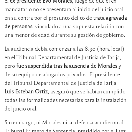
el ex presidente Evo Morales
, luego de que el ex
mandatario no se presentara al inicio del juicio oral
en su contra por el presunto delito de
trata agravada
de personas
, vinculado a una supuesta relación con
una menor de edad durante su gestión de gobierno.
La audiencia debía comenzar a las 8.30 (hora local)
en el Tribunal Departamental de Justicia de Tarija,
pero
fue suspendida tras la ausencia de Morales
y
de su equipo de abogados privados. El presidente
del Tribunal Departamental de Justicia de Tarija,
Luis Esteban Ortiz
, aseguró que se habían cumplido
todas las formalidades necesarias para la instalación
del juicio oral.
Sin embargo, ni Morales ni su defensa acudieron al
Tribunal Primero de Sentencia, presidido por el juez