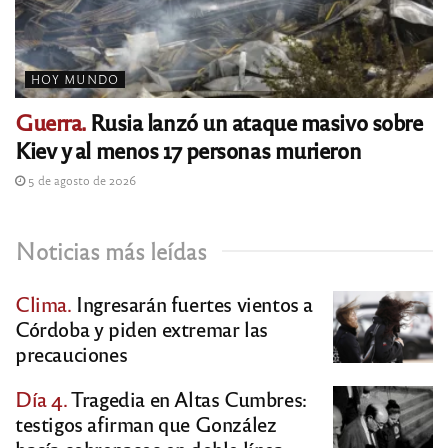
HOY MUNDO
Guerra.
Rusia lanzó un ataque masivo sobre
Kiev y al menos 17 personas murieron
5 de agosto de 2026
Noticias más leídas
Clima.
Ingresarán fuertes vientos a
Córdoba y piden extremar las
precauciones
Día 4.
Tragedia en Altas Cumbres:
testigos afirman que González