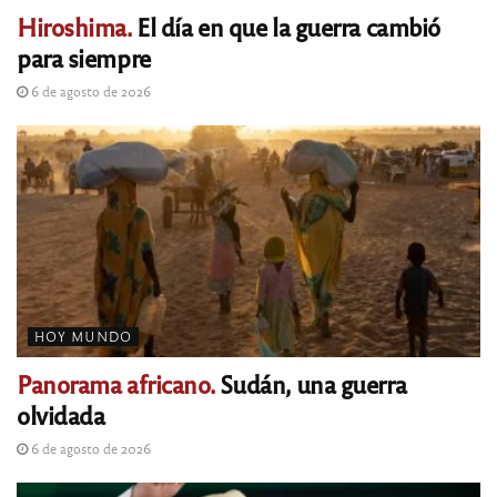
Hiroshima.
El día en que la guerra cambió
para siempre
6 de agosto de 2026
HOY MUNDO
Panorama africano.
Sudán, una guerra
olvidada
6 de agosto de 2026