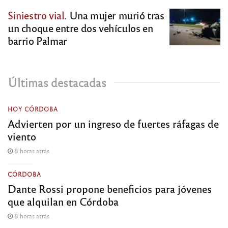
Siniestro vial.
Una mujer murió tras
un choque entre dos vehículos en
barrio Palmar
Últimas destacadas
HOY CÓRDOBA
Advierten por un ingreso de fuertes ráfagas de
viento
8 horas atrás
CÓRDOBA
Dante Rossi propone beneficios para jóvenes
que alquilan en Córdoba
8 horas atrás