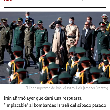
El líder supremo de Irán, el ayatolá Ali Jamenei (centro).
Irán afirmó ayer que dará una respuesta
“implacable” al bombardeo israelí del sábado pasado