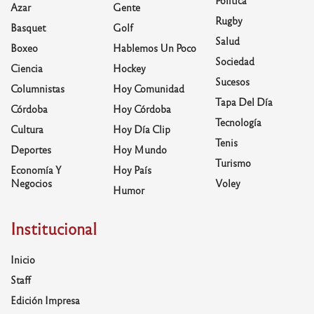
Política
Azar
Gente
Rugby
Basquet
Golf
Salud
Boxeo
Hablemos Un Poco
Sociedad
Ciencia
Hockey
Sucesos
Columnistas
Hoy Comunidad
Tapa Del Día
Córdoba
Hoy Córdoba
Tecnología
Cultura
Hoy Día Clip
Tenis
Deportes
Hoy Mundo
Turismo
Economía Y
Hoy País
Negocios
Voley
Humor
Institucional
Inicio
Staff
Edición Impresa