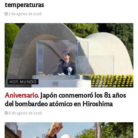
temperaturas
7 de agosto de 2026
HOY MUNDO
Aniversario.
Japón conmemoró los 81 años
del bombardeo atómico en Hiroshima
6 de agosto de 2026