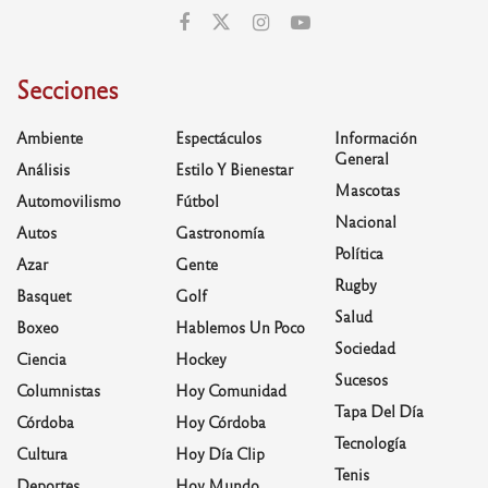
Secciones
Ambiente
Espectáculos
Información
General
Análisis
Estilo Y Bienestar
Mascotas
Automovilismo
Fútbol
Nacional
Autos
Gastronomía
Política
Azar
Gente
Rugby
Basquet
Golf
Salud
Boxeo
Hablemos Un Poco
Sociedad
Ciencia
Hockey
Sucesos
Columnistas
Hoy Comunidad
Tapa Del Día
Córdoba
Hoy Córdoba
Tecnología
Cultura
Hoy Día Clip
Tenis
Deportes
Hoy Mundo