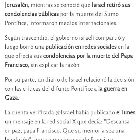
Jerusalén
, mientras se conoció que
Israel retiró sus
condolencias públicas
por la muerte del Sumo
Pontífice, informaron medios internacionales.
Según trascendió, el gobierno israelí compartió y
luego borró una
publicación en redes sociales
en la
que ofrecía sus
condolencias por la muerte del Papa
Francisco
, sin explicar la razón.
Por su parte, un diario de Israel relacionó la decisión
con las críticas del difunto Pontífice a
la guerra en
Gaza.
La cuenta verificada @Israel había publicado
el lunes
un mensaje en la red social X que decía: “Descansa
en paz, papa Francisco. Que su memoria sea una
bendición”, junto a una imagen de Francisco