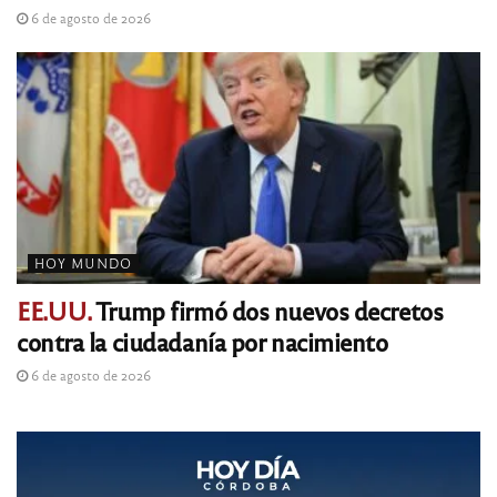
6 de agosto de 2026
HOY MUNDO
EE.UU.
Trump firmó dos nuevos decretos
contra la ciudadanía por nacimiento
6 de agosto de 2026