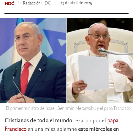
Por
Redacción HDC
23 de abril de 2025
El primer ministro de Israel, Benjamin Netanyahu y el papa Francisco.
Cristianos de todo el mundo
rezaron por el
papa
Francisco
en una misa solemne
este miércoles en