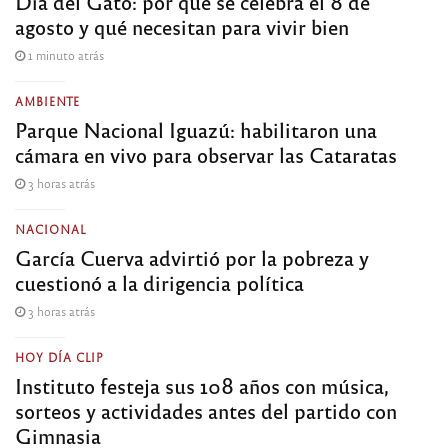
Día del Gato: por qué se celebra el 8 de
agosto y qué necesitan para vivir bien
1 minuto atrás
AMBIENTE
Parque Nacional Iguazú: habilitaron una
cámara en vivo para observar las Cataratas
3 horas atrás
NACIONAL
García Cuerva advirtió por la pobreza y
cuestionó a la dirigencia política
3 horas atrás
HOY DÍA CLIP
Instituto festeja sus 108 años con música,
sorteos y actividades antes del partido con
Gimnasia