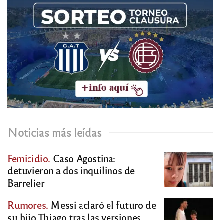
Noticias más leídas
Femicidio.
Caso Agostina:
detuvieron a dos inquilinos de
Barrelier
Rumores.
Messi aclaró el futuro de
su hijo Thiago tras las versiones