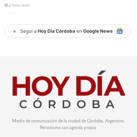
4 horas atrás
+
Seguí a
Hoy Día Córdoba
en
Google News
Medio de comunicación de la ciudad de Córdoba, Argentina.
Periodismo con agenda propia.