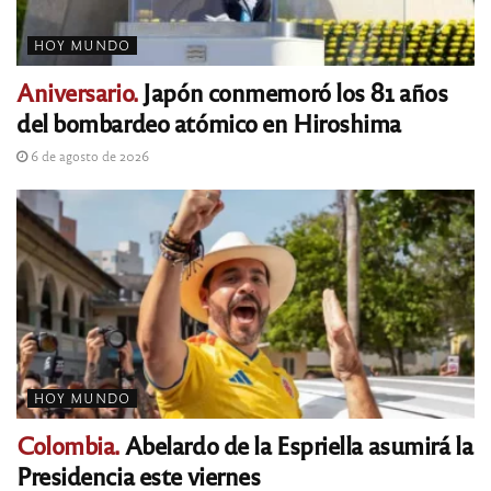
HOY MUNDO
Aniversario.
Japón conmemoró los 81 años
del bombardeo atómico en Hiroshima
6 de agosto de 2026
HOY MUNDO
Colombia.
Abelardo de la Espriella asumirá la
Presidencia este viernes