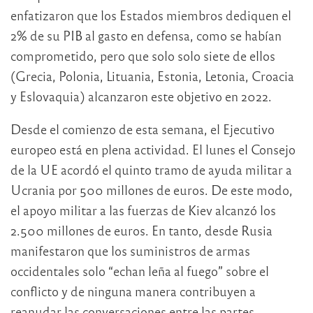
enfatizaron que los Estados miembros dediquen el
2% de su PIB al gasto en defensa, como se habían
comprometido, pero que solo solo siete de ellos
(Grecia, Polonia, Lituania, Estonia, Letonia, Croacia
y Eslovaquia) alcanzaron este objetivo en 2022.
Desde el comienzo de esta semana, el Ejecutivo
europeo está en plena actividad. El lunes el Consejo
de la UE acordó el quinto tramo de ayuda militar a
Ucrania por 500 millones de euros. De este modo,
el apoyo militar a las fuerzas de Kiev alcanzó los
2.500 millones de euros. En tanto, desde Rusia
manifestaron que los suministros de armas
occidentales solo “echan leña al fuego” sobre el
conflicto y de ninguna manera contribuyen a
reanudar las conversaciones entre las partes.