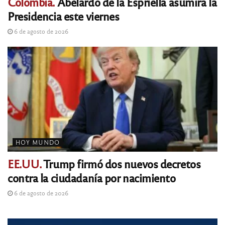
Colombia.
Abelardo de la Espriella asumirá la
Presidencia este viernes
6 de agosto de 2026
HOY MUNDO
EE.UU.
Trump firmó dos nuevos decretos
contra la ciudadanía por nacimiento
6 de agosto de 2026