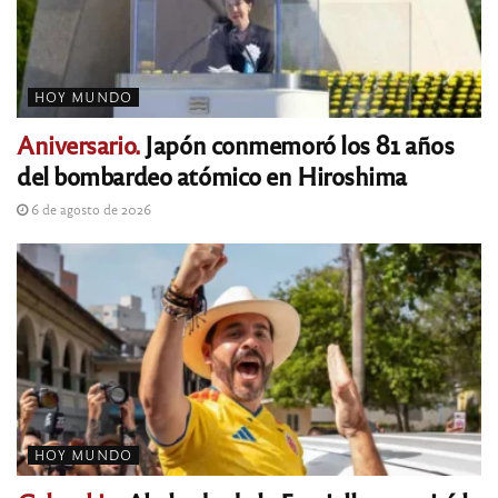
HOY MUNDO
Aniversario.
Japón conmemoró los 81 años
del bombardeo atómico en Hiroshima
6 de agosto de 2026
HOY MUNDO