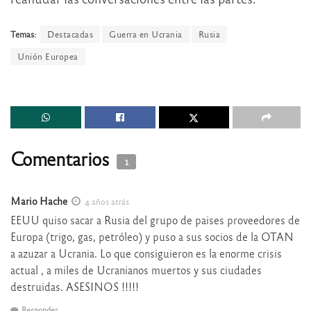
Temas:
Destacadas
Guerra en Ucrania
Rusia
Unión Europea
Comentarios
1
Mario Hache
4 años atrás
EEUU quiso sacar a Rusia del grupo de paises proveedores de
Europa (trigo, gas, petróleo) y puso a sus socios de la OTAN
a azuzar a Ucrania. Lo que consiguieron es la enorme crisis
actual , a miles de Ucranianos muertos y sus ciudades
destruidas. ASESINOS !!!!!
Responder