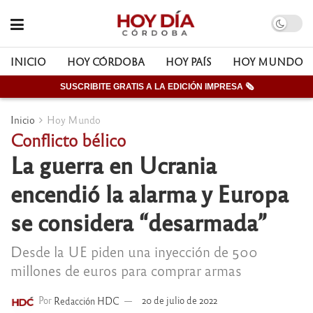
INICIO
HOY CÓRDOBA
HOY PAÍS
HOY MUNDO
SUSCRIBITE GRATIS A LA EDICIÓN IMPRESA 🗞
Inicio
Hoy Mundo
Conflicto bélico
La guerra en Ucrania
encendió la alarma y Europa
se considera “desarmada”
Desde la UE piden una inyección de 500
millones de euros para comprar armas
Por
Redacción HDC
20 de julio de 2022