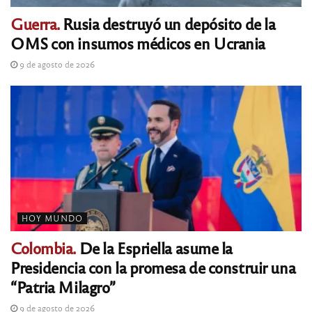
Guerra.
Rusia destruyó un depósito de la
OMS con insumos médicos en Ucrania
9 de agosto de 2026
HOY MUNDO
Colombia.
De la Espriella asume la
Presidencia con la promesa de construir una
“Patria Milagro”
9 de agosto de 2026