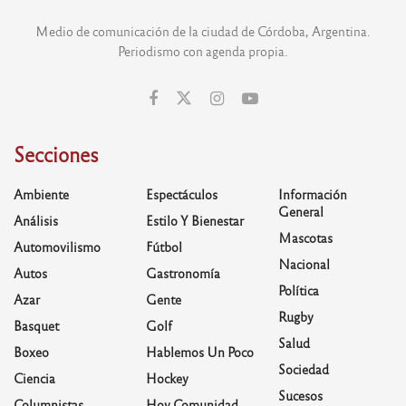
Medio de comunicación de la ciudad de Córdoba, Argentina.
Periodismo con agenda propia.
Secciones
Ambiente
Espectáculos
Información
General
Análisis
Estilo Y Bienestar
Mascotas
Automovilismo
Fútbol
Nacional
Autos
Gastronomía
Política
Azar
Gente
Rugby
Basquet
Golf
Salud
Boxeo
Hablemos Un Poco
Sociedad
Ciencia
Hockey
Sucesos
Columnistas
Hoy Comunidad