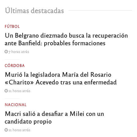
Últimas destacadas
FÚTBOL
Un Belgrano diezmado busca la recuperación
ante Banfield: probables formaciones
7 horas atrás
CÓRDOBA
Murió la legisladora María del Rosario
«Charito» Acevedo tras una enfermedad
11 horas atrás
NACIONAL
Macri salió a desafiar a Milei con un
candidato propio
11 horas atrás