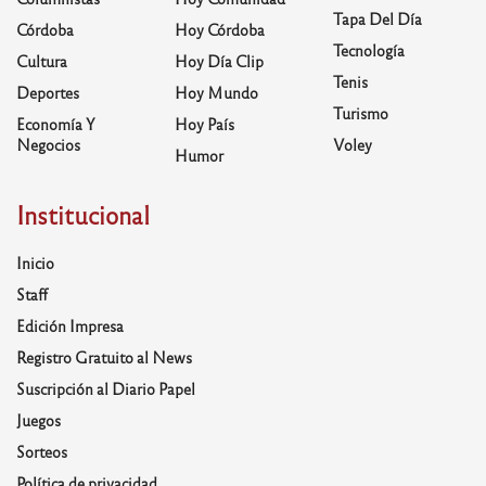
Tapa Del Día
Córdoba
Hoy Córdoba
Tecnología
Cultura
Hoy Día Clip
Tenis
Deportes
Hoy Mundo
Turismo
Economía Y
Hoy País
Negocios
Voley
Humor
Institucional
Inicio
Staff
Edición Impresa
Registro Gratuito al News
Suscripción al Diario Papel
Juegos
Sorteos
Política de privacidad