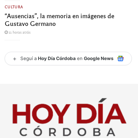
CULTURA
“Ausencias”, la memoria en imágenes de
Gustavo Germano
11 horas atrás
+
Seguí a
Hoy Día Córdoba
en
Google News