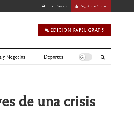
Iniciar Sesión
Regístrate Gratis
🗞️ EDICIÓN PAPEL GRATIS
a y Negocios
Deportes
ves de una crisis