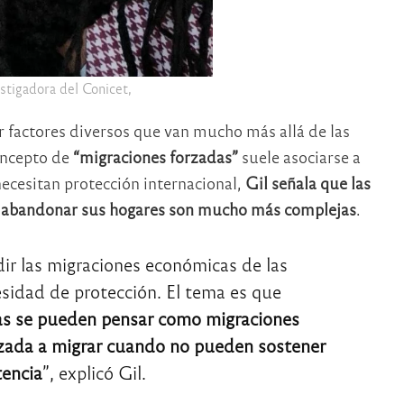
estigadora del Conicet,
r factores diversos que van mucho más allá de las
oncepto de
“migraciones forzadas”
suele asociarse a
ecesitan protección internacional,
Gil señala que las
a abandonar sus hogares son mucho más complejas
.
dir las migraciones económicas de las
sidad de protección. El tema es que
as se pueden pensar como migraciones
rzada a migrar cuando no pueden sostener
tencia
”, explicó Gil.