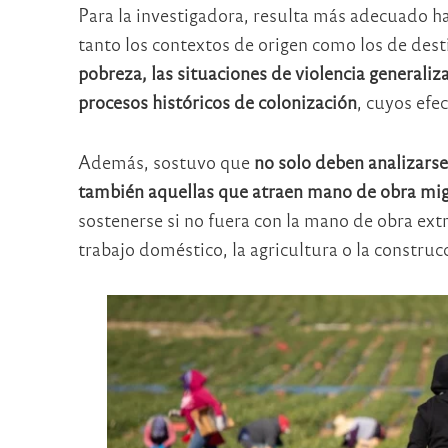
Para la investigadora, resulta más adecuado ha
tanto los contextos de origen como los de des
pobreza, las situaciones de violencia generaliz
procesos históricos de colonización
, cuyos efe
Además, sostuvo que
no solo deben analizarse
también aquellas que atraen mano de obra mi
sostenerse si no fuera con la mano de obra extra
trabajo doméstico, la agricultura o la construc