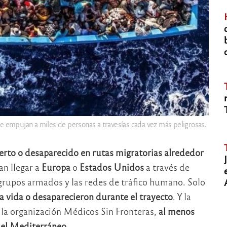
que empujan a miles de personas a travesías cada vez más peligrosas.
to o desaparecido en rutas migratorias alrededor
an llegar a
Europa
o
Estados Unidos
a través de
s grupos armados y las redes de tráfico humano. Solo
a vida o desaparecieron durante el trayecto
. Y la
 la organización Médicos Sin Fronteras,
al menos
 el Mediterráneo
.