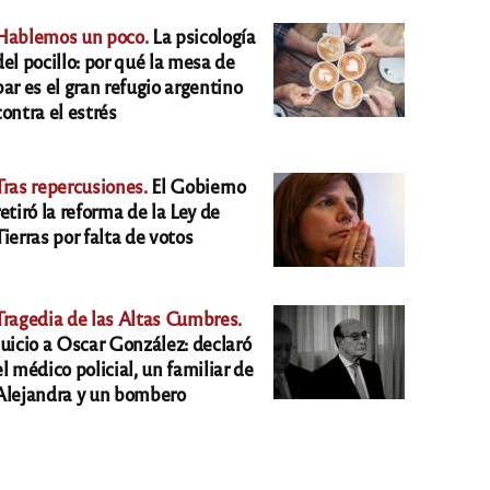
Hablemos un poco.
La psicología
del pocillo: por qué la mesa de
bar es el gran refugio argentino
contra el estrés
Tras repercusiones.
El Gobierno
retiró la reforma de la Ley de
Tierras por falta de votos
Tragedia de las Altas Cumbres.
Juicio a Oscar González: declaró
el médico policial, un familiar de
Alejandra y un bombero