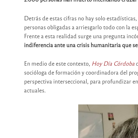
Detrás de estas cifras no hay solo estadísticas
personas obligadas a arriesgarlo todo con la e
Frente a esta realidad surge una pregunta inc
indiferencia ante una crisis humanitaria que s
En medio de este contexto,
Hoy Día Córdoba
d
socióloga de formación y coordinadora del pro
perspectiva interseccional, para profundizar e
actuales.