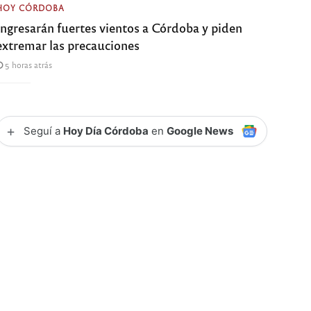
HOY CÓRDOBA
Ingresarán fuertes vientos a Córdoba y piden
extremar las precauciones
5 horas atrás
+
Seguí a
Hoy Día Córdoba
en
Google News