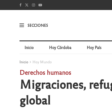
SECCIONES
Inicio
Hoy Córdoba
Hoy País
Inicio
Hoy Mundo
Derechos humanos
Migraciones, refug
global