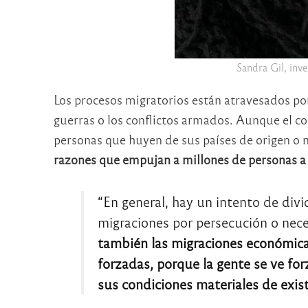
Sandra Gil, inv
Los procesos migratorios están atravesados po
guerras o los conflictos armados. Aunque el c
personas que huyen de sus países de origen o n
razones que empujan a millones de personas 
“En general, hay un intento de divi
migraciones por persecución o nece
también las migraciones económic
forzadas, porque la gente se ve fo
sus condiciones materiales de exis