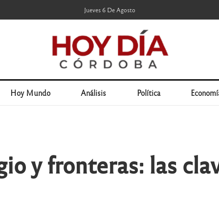
Jueves 6 De Agosto
Hoy Mundo
Análisis
Política
Economí
io y fronteras: las cla