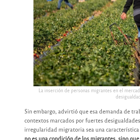
La inserción de personas migrantes en el mercad
desigualdad
Sin embargo, advirtió que esa demanda de trab
contextos marcados por fuertes desigualdades. 
irregularidad migratoria sea una característica
no es una condición de los migrantes, sino que