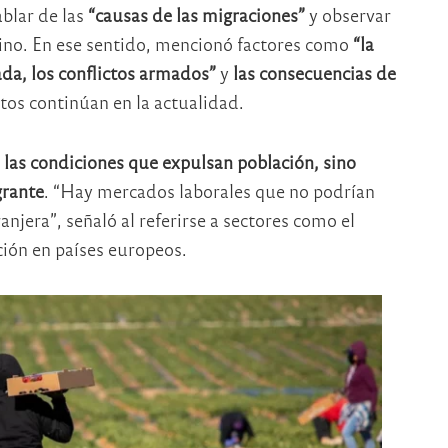
blar de las
“causas de las migraciones”
y observar
tino. En ese sentido, mencionó factores como
“la
ada, los conflictos armados”
y
las consecuencias de
ctos continúan en la actualidad.
 las condiciones que expulsan población, sino
grante
. “Hay mercados laborales que no podrían
njera”, señaló al referirse a sectores como el
ción en países europeos.