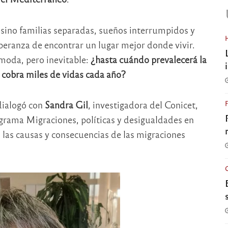
, sino familias separadas, sueños interrumpidos y
speranza de encontrar un lugar mejor donde vivir.
ómoda, pero inevitable:
¿hasta cuándo prevalecerá la
e cobra miles de vidas cada año?
ialogó con
Sandra Gil
, investigadora del Conicet,
grama Migraciones, políticas y desigualdades en
n las causas y consecuencias de las migraciones