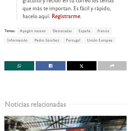
gratuito y recibir en tu correo los temas
que más te importan. Es fácil y rápido,
hacelo aquí:
Registrarme
.
Temas:
Apagón masivo
Destacadas
España
Francia
Información
Pedro Sánchez
Portugal
Unión Europea
Noticias relacionadas