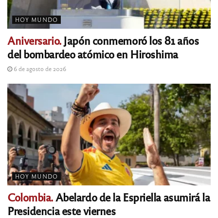
HOY MUNDO
Aniversario.
Japón conmemoró los 81 años
del bombardeo atómico en Hiroshima
6 de agosto de 2026
HOY MUNDO
Colombia.
Abelardo de la Espriella asumirá la
Presidencia este viernes