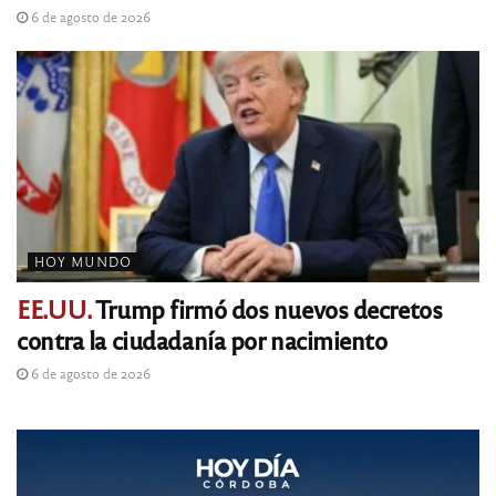
6 de agosto de 2026
HOY MUNDO
EE.UU.
Trump firmó dos nuevos decretos
contra la ciudadanía por nacimiento
6 de agosto de 2026