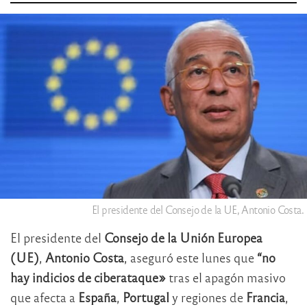
El presidente del Consejo de la UE, Antonio Costa.
El presidente del
Consejo de la Unión Europea
(UE)
,
Antonio Costa
, aseguró este lunes que
“no
hay indicios de ciberataque»
tras el apagón masivo
que afecta a
España
,
Portugal
y regiones de
Francia
,