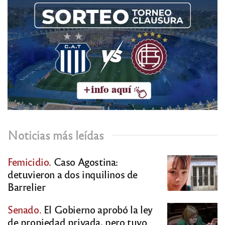
Noticias más leídas
Femicidio.
Caso Agostina:
detuvieron a dos inquilinos de
Barrelier
Senado.
El Gobierno aprobó la ley
de propiedad privada, pero tuvo