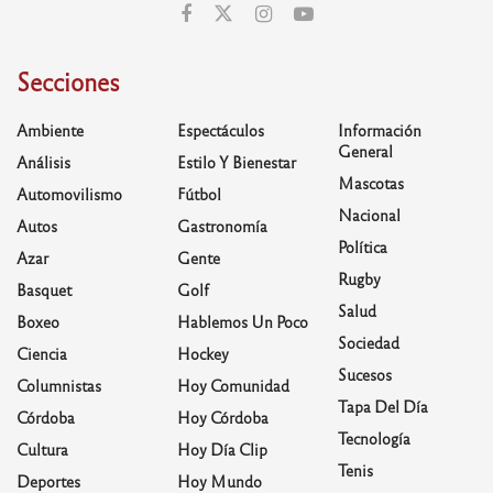
Secciones
Ambiente
Espectáculos
Información
General
Análisis
Estilo Y Bienestar
Mascotas
Automovilismo
Fútbol
Nacional
Autos
Gastronomía
Política
Azar
Gente
Rugby
Basquet
Golf
Salud
Boxeo
Hablemos Un Poco
Sociedad
Ciencia
Hockey
Sucesos
Columnistas
Hoy Comunidad
Tapa Del Día
Córdoba
Hoy Córdoba
Tecnología
Cultura
Hoy Día Clip
Tenis
Deportes
Hoy Mundo