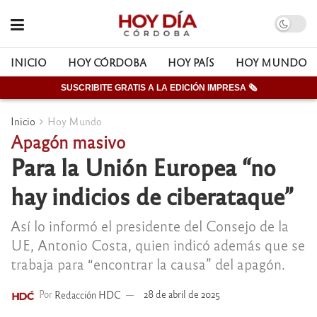
INICIO
HOY CÓRDOBA
HOY PAÍS
HOY MUNDO
SUSCRIBITE GRATIS A LA EDICIÓN IMPRESA 🗞
Inicio
Hoy Mundo
Apagón masivo
Para la Unión Europea “no
hay indicios de ciberataque”
Así lo informó el presidente del Consejo de la
UE, Antonio Costa, quien indicó además que se
trabaja para “encontrar la causa” del apagón.
Por
Redacción HDC
28 de abril de 2025