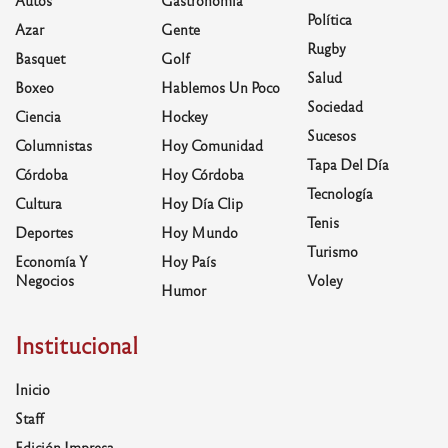
Autos
Gastronomía
Política
Azar
Gente
Rugby
Basquet
Golf
Salud
Boxeo
Hablemos Un Poco
Sociedad
Ciencia
Hockey
Sucesos
Columnistas
Hoy Comunidad
Tapa Del Día
Córdoba
Hoy Córdoba
Tecnología
Cultura
Hoy Día Clip
Tenis
Deportes
Hoy Mundo
Turismo
Economía Y
Hoy País
Negocios
Voley
Humor
Institucional
Inicio
Staff
Edición Impresa