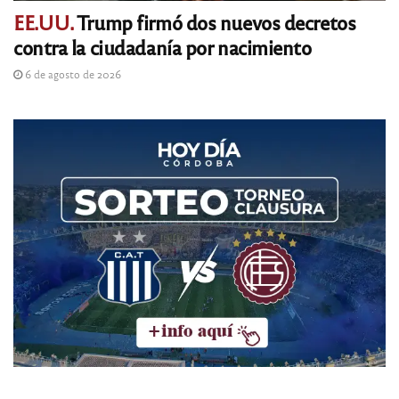
EE.UU.
Trump firmó dos nuevos decretos
contra la ciudadanía por nacimiento
6 de agosto de 2026