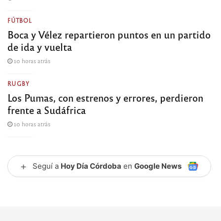
FÚTBOL
Boca y Vélez repartieron puntos en un partido
de ida y vuelta
10 horas atrás
RUGBY
Los Pumas, con estrenos y errores, perdieron
frente a Sudáfrica
10 horas atrás
+
Seguí a
Hoy Día Córdoba
en
Google News