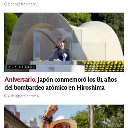
7 de agosto de 2026
HOY MUNDO
Aniversario.
Japón conmemoró los 81 años
del bombardeo atómico en Hiroshima
6 de agosto de 2026