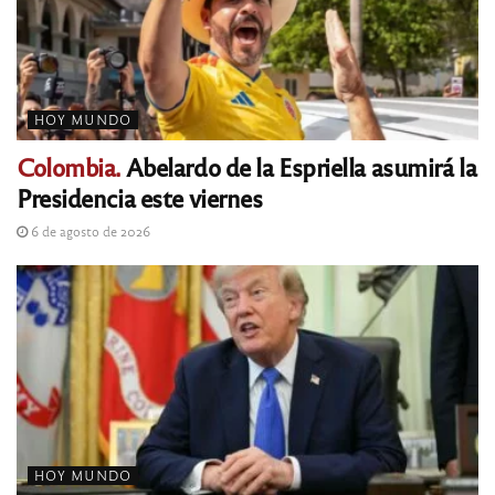
HOY MUNDO
Colombia.
Abelardo de la Espriella asumirá la
Presidencia este viernes
6 de agosto de 2026
HOY MUNDO