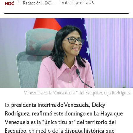
Por
Redacción HDC
10 de mayo de 2026
Venezuela es la "única titular" del Esequibo, dijo Rodríguez.
La
presidenta interina de Venezuela
,
Delcy
Rodríguez
,
reafirmó este domingo en La Haya que
Venezuela es la “única titular” del territorio del
Esequibo
, en medio de la
disputa histórica que