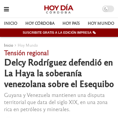
INICIO
HOY CÓRDOBA
HOY PAÍS
HOY MUNDO
SUSCRIBITE GRATIS A LA EDICIÓN IMPRESA 🗞
Inicio
Hoy Mundo
Tensión regional
Delcy Rodríguez defendió en
La Haya la soberanía
venezolana sobre el Esequibo
Guyana y Venezuela mantienen una disputa
territorial que data del siglo XIX, en una zona
rica en petróleos y minerales.