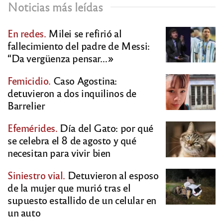
Noticias más leídas
En redes.
Milei se refirió al
fallecimiento del padre de Messi:
“Da vergüenza pensar…»
Femicidio.
Caso Agostina:
detuvieron a dos inquilinos de
Barrelier
Efemérides.
Día del Gato: por qué
se celebra el 8 de agosto y qué
necesitan para vivir bien
Siniestro vial.
Detuvieron al esposo
de la mujer que murió tras el
supuesto estallido de un celular en
un auto