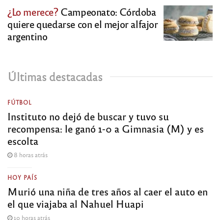
¿Lo merece?
Campeonato: Córdoba
quiere quedarse con el mejor alfajor
argentino
Últimas destacadas
FÚTBOL
Instituto no dejó de buscar y tuvo su
recompensa: le ganó 1-0 a Gimnasia (M) y es
escolta
8 horas atrás
HOY PAÍS
Murió una niña de tres años al caer el auto en
el que viajaba al Nahuel Huapi
10 horas atrás