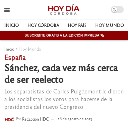
INICIO
HOY CÓRDOBA
HOY PAÍS
HOY MUNDO
SUSCRIBITE GRATIS A LA EDICIÓN IMPRESA 🗞
Inicio
Hoy Mundo
España
Sánchez, cada vez más cerca
de ser reelecto
Los separatistas de Carles Puigdemont le dieron
a los socialistas los votos para hacerse de la
presidencia del nuevo Congreso
Por
Redacción HDC
18 de agosto de 2023