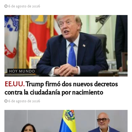
6 de agosto de 2026
HOY MUNDO
EE.UU.
Trump firmó dos nuevos decretos
contra la ciudadanía por nacimiento
6 de agosto de 2026