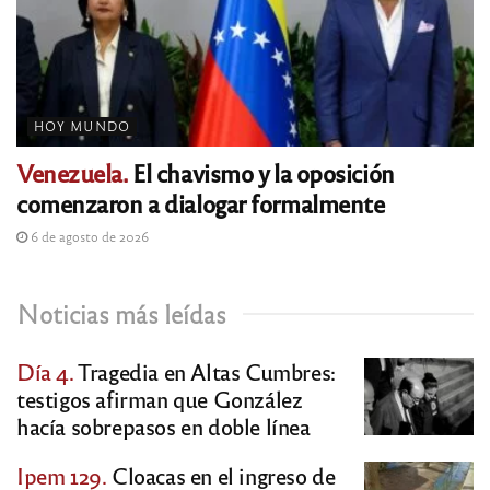
HOY MUNDO
Venezuela.
El chavismo y la oposición
comenzaron a dialogar formalmente
6 de agosto de 2026
Noticias más leídas
Día 4.
Tragedia en Altas Cumbres:
testigos afirman que González
hacía sobrepasos en doble línea
Ipem 129.
Cloacas en el ingreso de