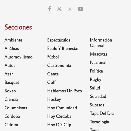
Secciones
Ambiente
Espectáculos
Información
General
Análisis
Estilo Y Bienestar
Mascotas
Automovilismo
Fútbol
Nacional
Autos
Gastronomía
Política
Azar
Gente
Rugby
Basquet
Golf
Salud
Boxeo
Hablemos Un Poco
Sociedad
Ciencia
Hockey
Sucesos
Columnistas
Hoy Comunidad
Tapa Del Día
Córdoba
Hoy Córdoba
Tecnología
Cultura
Hoy Día Clip
Tenis