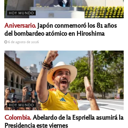
HOY MUNDO
Aniversario.
Japón conmemoró los 81 años
del bombardeo atómico en Hiroshima
6 de agosto de 2026
HOY MUNDO
Colombia.
Abelardo de la Espriella asumirá la
Presidencia este viernes