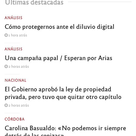
Últimas destacadas
ANÁLISIS
Cómo protegernos ante el diluvio digital
1 hora atrás
ANÁLISIS
Una campaña papal / Esperan por Arias
2 horas atrás
NACIONAL
El Gobierno aprobó la ley de propiedad
privada, pero tuvo que quitar otro capítulo
2 horas atrás
CÓRDOBA
Carolina Basualdo: «No podemos ir siempre
detrás de las cenizas»