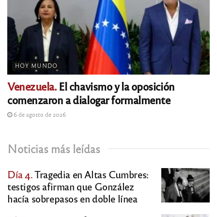
HOY MUNDO
Venezuela.
El chavismo y la oposición
comenzaron a dialogar formalmente
6 de agosto de 2026
Noticias más leídas
Día 4.
Tragedia en Altas Cumbres:
testigos afirman que González
hacía sobrepasos en doble línea