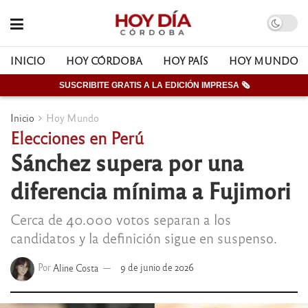
INICIO
HOY CÓRDOBA
HOY PAÍS
HOY MUNDO
SUSCRIBITE GRATIS A LA EDICIÓN IMPRESA 🗞
Inicio
Hoy Mundo
Elecciones en Perú
Sánchez supera por una
diferencia mínima a Fujimori
Cerca de 40.000 votos separan a los
candidatos y la definición sigue en suspenso.
Por
Aline Costa
9 de junio de 2026