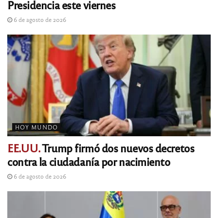
Presidencia este viernes
6 de agosto de 2026
HOY MUNDO
EE.UU.
Trump firmó dos nuevos decretos
contra la ciudadanía por nacimiento
6 de agosto de 2026