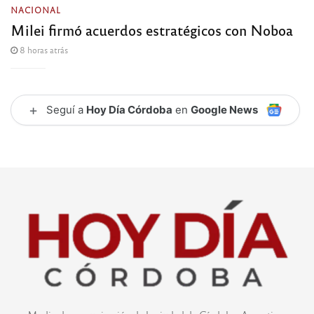
NACIONAL
Milei firmó acuerdos estratégicos con Noboa
8 horas atrás
+
Seguí a
Hoy Día Córdoba
en
Google News