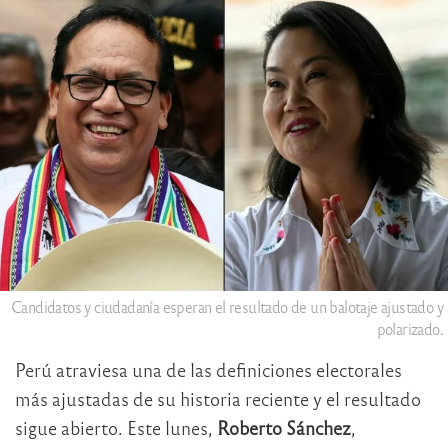
Candidatos y ciudadanía esperan el resultado de un balotaje ajustado y
polarizado.
Perú atraviesa una de las definiciones electorales
más ajustadas de su historia reciente y el resultado
sigue abierto. Este lunes,
Roberto Sánchez
,