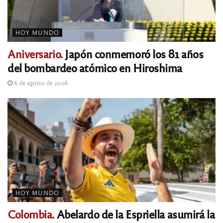
HOY MUNDO
Aniversario.
Japón conmemoró los 81 años
del bombardeo atómico en Hiroshima
6 de agosto de 2026
HOY MUNDO
Colombia.
Abelardo de la Espriella asumirá la