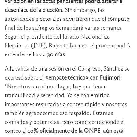
variación en las actas pendientes podría alterar el
desenlace de la elección
. Sin embargo, las
autoridades electorales advirtieron que el cómputo
final de los sufragios demandará varias semanas.
Según el presidente del Jurado Nacional de
Elecciones (JNE), Roberto Burneo, el proceso podría
extenderse hasta
30 días
.
A la salida de una sesión en el Congreso, Sánchez se
expresó sobre el
«empate técnico» con Fujimori
:
“Nosotros, en primer lugar, hay que tener
tranquilidad y serenidad. Ya se han emitido
importantes resultados a conteo rápido y nosotros
también agradecemos ese respaldo. Estamos
confiados y optimistas, pero como corresponde el
conteo al
10% oficialmente de la ONPE
, aún está