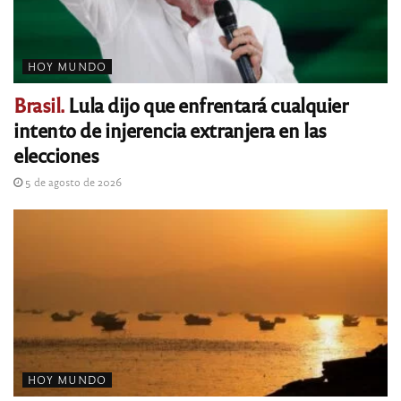
HOY MUNDO
Brasil.
Lula dijo que enfrentará cualquier
intento de injerencia extranjera en las
elecciones
5 de agosto de 2026
HOY MUNDO