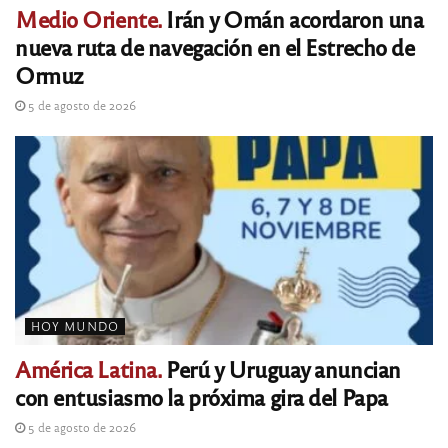
Medio Oriente.
Irán y Omán acordaron una
nueva ruta de navegación en el Estrecho de
Ormuz
5 de agosto de 2026
HOY MUNDO
América Latina.
Perú y Uruguay anuncian
con entusiasmo la próxima gira del Papa
5 de agosto de 2026