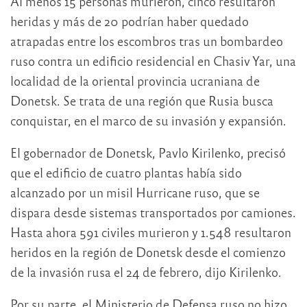
Al menos 15 personas murieron, cinco resultaron
heridas y más de 20 podrían haber quedado
atrapadas entre los escombros tras un bombardeo
ruso contra un edificio residencial en Chasiv Yar, una
localidad de la oriental provincia ucraniana de
Donetsk. Se trata de una región que Rusia busca
conquistar, en el marco de su invasión y expansión.
El gobernador de Donetsk, Pavlo Kirilenko, precisó
que el edificio de cuatro plantas había sido
alcanzado por un misil Hurricane ruso, que se
dispara desde sistemas transportados por camiones.
Hasta ahora 591 civiles murieron y 1.548 resultaron
heridos en la región de Donetsk desde el comienzo
de la invasión rusa el 24 de febrero, dijo Kirilenko.
Por su parte, el Ministerio de Defensa ruso no hizo