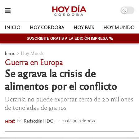
INICIO
HOY CÓRDOBA
HOY PAÍS
HOY MUNDO
SUSCRIBITE GRATIS A LA EDICIÓN IMPRESA 🗞
Inicio
Hoy Mundo
Guerra en Europa
Se agrava la crisis de
alimentos por el conflicto
Ucrania no puede exportar cerca de 20 millones
de toneladas de granos
Por
Redacción HDC
11 de julio de 2022