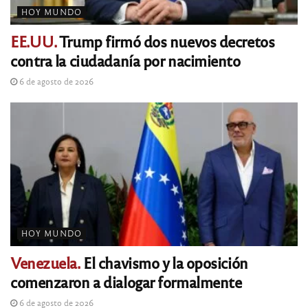
HOY MUNDO
EE.UU.
Trump firmó dos nuevos decretos
contra la ciudadanía por nacimiento
6 de agosto de 2026
HOY MUNDO
Venezuela.
El chavismo y la oposición
comenzaron a dialogar formalmente
6 de agosto de 2026