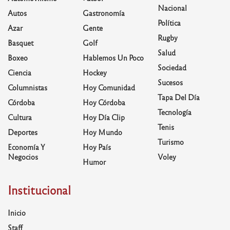
Nacional
Autos
Gastronomía
Política
Azar
Gente
Rugby
Basquet
Golf
Salud
Boxeo
Hablemos Un Poco
Sociedad
Ciencia
Hockey
Sucesos
Columnistas
Hoy Comunidad
Tapa Del Día
Córdoba
Hoy Córdoba
Tecnología
Cultura
Hoy Día Clip
Tenis
Deportes
Hoy Mundo
Turismo
Economía Y
Hoy País
Negocios
Voley
Humor
Institucional
Inicio
Staff