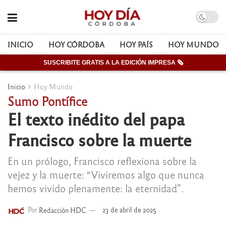
INICIO
HOY CÓRDOBA
HOY PAÍS
HOY MUNDO
SUSCRIBITE GRATIS A LA EDICIÓN IMPRESA 🗞
Inicio
Hoy Mundo
Sumo Pontífice
El texto inédito del papa
Francisco sobre la muerte
En un prólogo, Francisco reflexiona sobre la
vejez y la muerte: “Viviremos algo que nunca
hemos vivido plenamente: la eternidad”.
Por
Redacción HDC
23 de abril de 2025