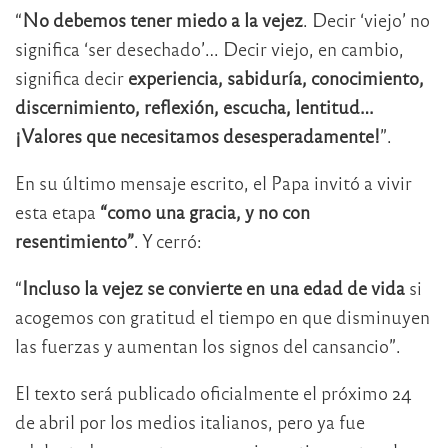
“
No debemos tener miedo a la vejez
. Decir ‘viejo’ no
significa ‘ser desechado’… Decir viejo, en cambio,
significa decir
experiencia, sabiduría, conocimiento,
discernimiento, reflexión, escucha, lentitud…
¡Valores que necesitamos desesperadamente!
”.
En su último mensaje escrito, el Papa invitó a vivir
esta etapa
“como una gracia, y no con
resentimiento”
. Y cerró:
“
Incluso la vejez se convierte en una edad de vida
si
acogemos con gratitud el tiempo en que disminuyen
las fuerzas y aumentan los signos del cansancio”.
El texto será publicado oficialmente el próximo 24
de abril por los medios italianos, pero ya fue