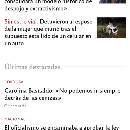
consolidará un modelo histórico de
despojo y extractivismo»
Siniestro vial.
Detuvieron al esposo
de la mujer que murió tras el
supuesto estallido de un celular en
un auto
Últimas destacadas
CÓRDOBA
Carolina Basualdo: «No podemos ir siempre
detrás de las cenizas»
1 hora atrás
NACIONAL
El oficialismo se encaminaba a aprobar la ley