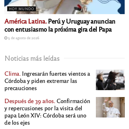
HOY MUNDO
América Latina.
Perú y Uruguay anuncian
con entusiasmo la próxima gira del Papa
5 de agosto de 2026
Noticias más leídas
Clima.
Ingresarán fuertes vientos a
Córdoba y piden extremar las
precauciones
Después de 39 años.
Confirmación
y repercusiones por la visita del
papa León XIV: Córdoba será uno
de los ejes