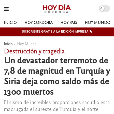
INICIO
HOY CÓRDOBA
HOY PAÍS
HOY MUNDO
SUSCRIBITE GRATIS A LA EDICIÓN IMPRESA 🗞
Inicio
Hoy Mundo
Destrucción y tragedia
Un devastador terremoto de
7,8 de magnitud en Turquía y
Siria deja como saldo más de
1300 muertos
El sismo de increibles proporciones sacudió esta
madrugada el sureste de Turquía y el norte