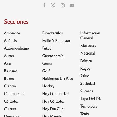
Secciones
Ambiente
Espectáculos
Información
General
Análisis
Estilo Y Bienestar
Mascotas
Automovilismo
Fútbol
Nacional
Autos
Gastronomía
Política
Azar
Gente
Rugby
Basquet
Golf
Salud
Boxeo
Hablemos Un Poco
Sociedad
Ciencia
Hockey
Sucesos
Columnistas
Hoy Comunidad
Tapa Del Día
Córdoba
Hoy Córdoba
Tecnología
Cultura
Hoy Día Clip
Tenis
Deportes
Hoy Mundo