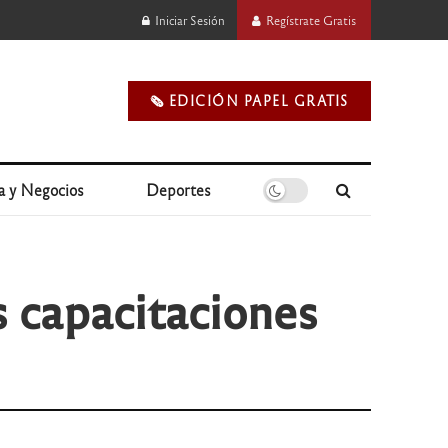
Iniciar Sesión
Regístrate Gratis
🗞️ EDICIÓN PAPEL GRATIS
a y Negocios
Deportes
 capacitaciones