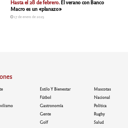
Hasta el 28 de febrero.
El verano con Banco
Macro es un «planazo»
17 de enero de 2025
iones
te
Estilo Y Bienestar
Mascotas
Fútbol
Nacional
vilismo
Gastronomía
Política
Gente
Rugby
Golf
Salud