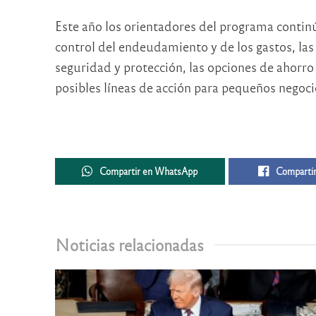
Este año los orientadores del programa continú
control del endeudamiento y de los gastos, las
seguridad y protección, las opciones de ahorr
posibles líneas de acción para pequeños negoc
Compartir en WhatsApp
Compartir
Noticias relacionadas