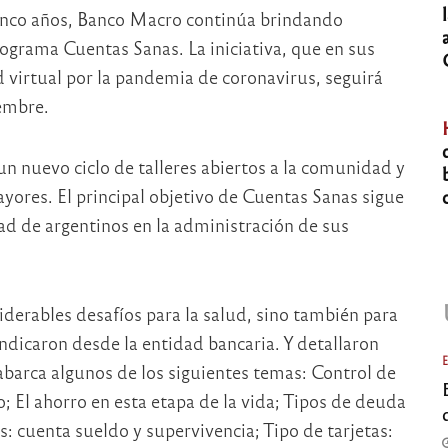
inco años, Banco Macro continúa brindando
rograma Cuentas Sanas. La iniciativa, que en sus
d virtual por la pandemia de coronavirus, seguirá
embre.
n nuevo ciclo de talleres abiertos a la comunidad y
yores. El principal objetivo de Cuentas Sanas sigue
d de argentinos en la administración de sus
derables desafíos para la salud, sino también para
dicaron desde la entidad bancaria. Y detallaron
n abarca algunos de los siguientes temas: Control de
 El ahorro en esta etapa de la vida; Tipos de deuda
: cuenta sueldo y supervivencia; Tipo de tarjetas: