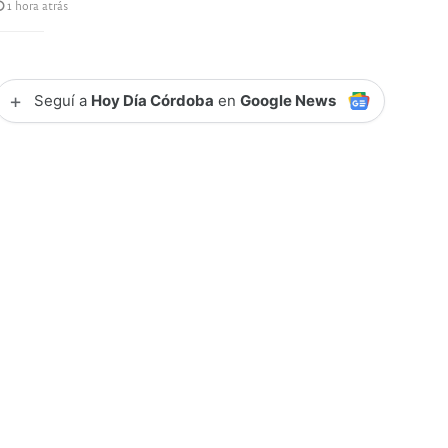
1 hora atrás
+
Seguí a
Hoy Día Córdoba
en
Google News