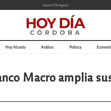
Jueves 6 De Agosto
Hoy Mundo
Análisis
Política
Economí
anco Macro amplia sus