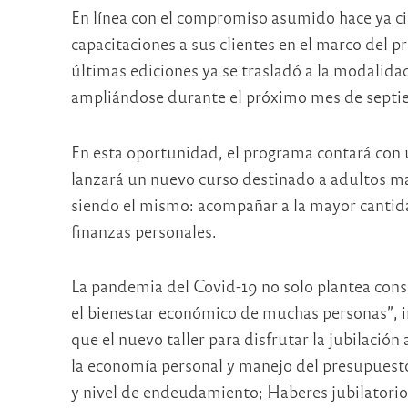
En línea con el compromiso asumido hace ya c
capacitaciones a sus clientes en el marco del p
últimas ediciones ya se trasladó a la modalida
ampliándose durante el próximo mes de septi
En esta oportunidad, el programa contará con u
lanzará un nuevo curso destinado a adultos ma
siendo el mismo: acompañar a la mayor cantida
finanzas personales.
La pandemia del Covid-19 no solo plantea consi
el bienestar económico de muchas personas”, in
que el nuevo taller para disfrutar la jubilació
la economía personal y manejo del presupuesto;
y nivel de endeudamiento; Haberes jubilatorios