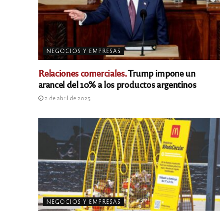
NEGOCIOS Y EMPRESAS
Relaciones comerciales.
Trump impone un
arancel del 10% a los productos argentinos
2 de abril de 2025
NEGOCIOS Y EMPRESAS