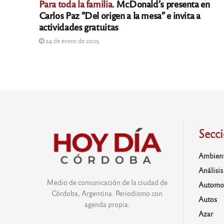
Para toda la familia.
McDonald’s presenta en
Carlos Paz “Del origen a la mesa” e invita a
actividades gratuitas
24 de enero de 2025
Secc
Ambien
Análisis
Medio de comunicación de la ciudad de
Automo
Córdoba, Argentina. Periodismo con
Autos
agenda propia.
Azar