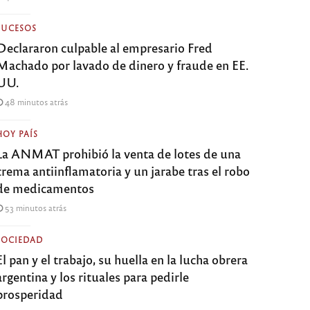
SUCESOS
Declararon culpable al empresario Fred
Machado por lavado de dinero y fraude en EE.
UU.
48 minutos atrás
HOY PAÍS
La ANMAT prohibió la venta de lotes de una
crema antiinflamatoria y un jarabe tras el robo
de medicamentos
53 minutos atrás
SOCIEDAD
El pan y el trabajo, su huella en la lucha obrera
argentina y los rituales para pedirle
prosperidad