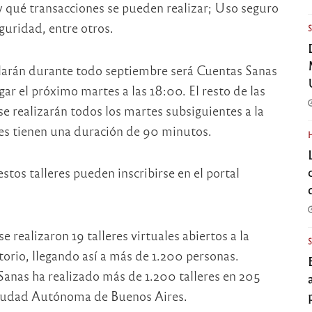
 y qué transacciones se pueden realizar; Uso seguro
eguridad, entre otros.
ollarán durante todo septiembre será Cuentas Sanas
gar el próximo martes a las 18:00. El resto de las
se realizarán todos los martes subsiguientes a la
res tienen una duración de 90 minutos.
stos talleres pueden inscribirse en el portal
 realizaron 19 talleres virtuales abiertos a la
orio, llegando así a más de 1.200 personas.
nas ha realizado más de 1.200 talleres en 205
 Ciudad Autónoma de Buenos Aires.