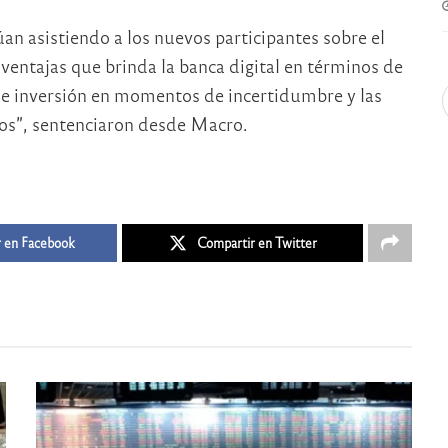
an asistiendo a los nuevos participantes sobre el
 ventajas que brinda la banca digital en términos de
o e inversión en momentos de incertidumbre y las
ios”, sentenciaron desde Macro.
 en Facebook
Compartir en Twitter