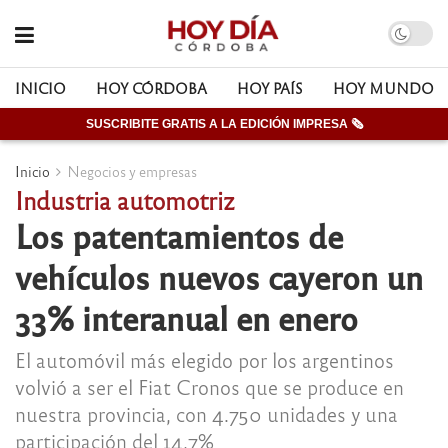
INICIO
HOY CÓRDOBA
HOY PAÍS
HOY MUNDO
SUSCRIBITE GRATIS A LA EDICIÓN IMPRESA 🗞
Inicio
Negocios y empresas
Industria automotriz
Los patentamientos de
vehículos nuevos cayeron un
33% interanual en enero
El automóvil más elegido por los argentinos
volvió a ser el Fiat Cronos que se produce en
nuestra provincia, con 4.750 unidades y una
participación del 14,7%