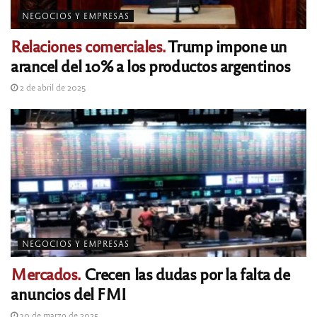
NEGOCIOS Y EMPRESAS
Relaciones comerciales.
Trump impone un
arancel del 10% a los productos argentinos
2 de abril de 2025
NEGOCIOS Y EMPRESAS
Mercados.
Crecen las dudas por la falta de
anuncios del FMI
30 de marzo de 2025