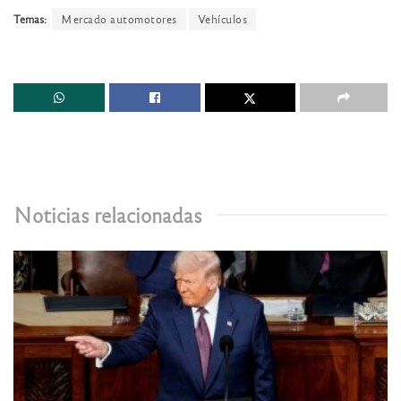
Temas:
Mercado automotores
Vehículos
Noticias relacionadas