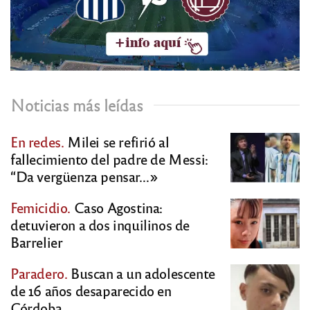
Noticias más leídas
En redes.
Milei se refirió al
fallecimiento del padre de Messi:
“Da vergüenza pensar…»
Femicidio.
Caso Agostina:
detuvieron a dos inquilinos de
Barrelier
Paradero.
Buscan a un adolescente
de 16 años desaparecido en
Córdoba