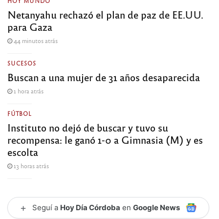
HOY MUNDO
Netanyahu rechazó el plan de paz de EE.UU.
para Gaza
44 minutos atrás
SUCESOS
Buscan a una mujer de 31 años desaparecida
1 hora atrás
FÚTBOL
Instituto no dejó de buscar y tuvo su
recompensa: le ganó 1-0 a Gimnasia (M) y es
escolta
13 horas atrás
+
Seguí a
Hoy Día Córdoba
en
Google News