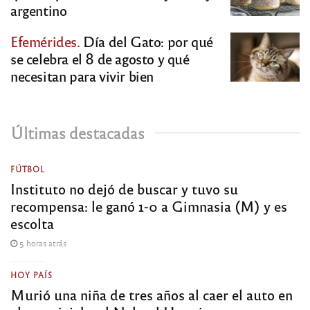
argentino
Efemérides.
Día del Gato: por qué
se celebra el 8 de agosto y qué
necesitan para vivir bien
Últimas destacadas
FÚTBOL
Instituto no dejó de buscar y tuvo su
recompensa: le ganó 1-0 a Gimnasia (M) y es
escolta
5 horas atrás
HOY PAÍS
Murió una niña de tres años al caer el auto en