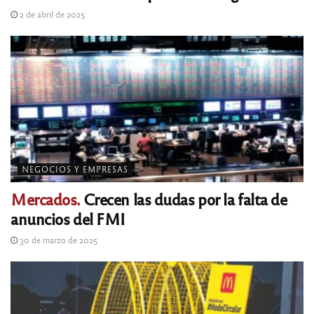
2 de abril de 2025
NEGOCIOS Y EMPRESAS
Mercados.
Crecen las dudas por la falta de
anuncios del FMI
30 de marzo de 2025