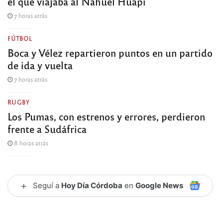
el que viajaba al Nahuel Huapi
7 horas atrás
FÚTBOL
Boca y Vélez repartieron puntos en un partido
de ida y vuelta
7 horas atrás
RUGBY
Los Pumas, con estrenos y errores, perdieron
frente a Sudáfrica
8 horas atrás
+
Seguí a
Hoy Día Córdoba
en
Google News