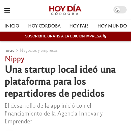
INICIO
HOY CÓRDOBA
HOY PAÍS
HOY MUNDO
SUSCRIBITE GRATIS A LA EDICIÓN IMPRESA 🗞
Inicio
Negocios y empresas
Nippy
Una startup local ideó una
plataforma para los
repartidores de pedidos
El desarrollo de la app inició con el
financiamiento de la Agencia Innovar y
Emprender