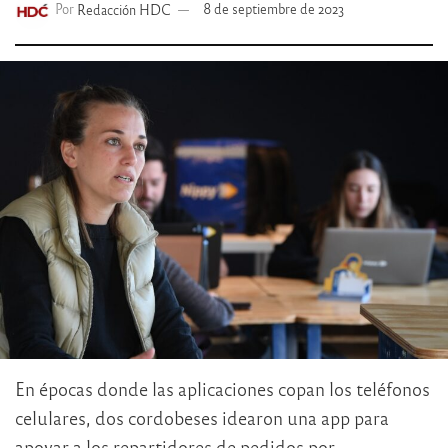
Por
Redacción HDC
8 de septiembre de 2023
En épocas donde las aplicaciones copan los teléfonos
celulares, dos cordobeses idearon una app para
apoyar a los repartidores de pedidos por