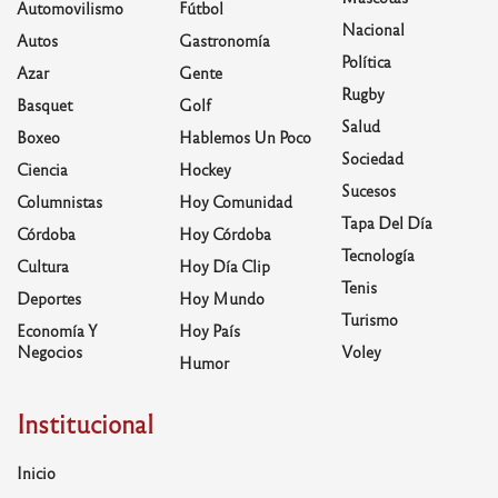
Automovilismo
Fútbol
Nacional
Autos
Gastronomía
Política
Azar
Gente
Rugby
Basquet
Golf
Salud
Boxeo
Hablemos Un Poco
Sociedad
Ciencia
Hockey
Sucesos
Columnistas
Hoy Comunidad
Tapa Del Día
Córdoba
Hoy Córdoba
Tecnología
Cultura
Hoy Día Clip
Tenis
Deportes
Hoy Mundo
Turismo
Economía Y
Hoy País
Negocios
Voley
Humor
Institucional
Inicio