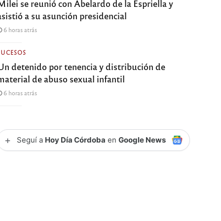
Milei se reunió con Abelardo de la Espriella y
asistió a su asunción presidencial
6 horas atrás
SUCESOS
Un detenido por tenencia y distribución de
material de abuso sexual infantil
6 horas atrás
+
Seguí a
Hoy Día Córdoba
en
Google News