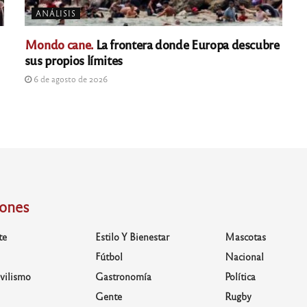
ANÁLISIS
Mondo cane.
La frontera donde Europa descubre
sus propios límites
6 de agosto de 2026
iones
te
Estilo Y Bienestar
Mascotas
Fútbol
Nacional
vilismo
Gastronomía
Política
Gente
Rugby