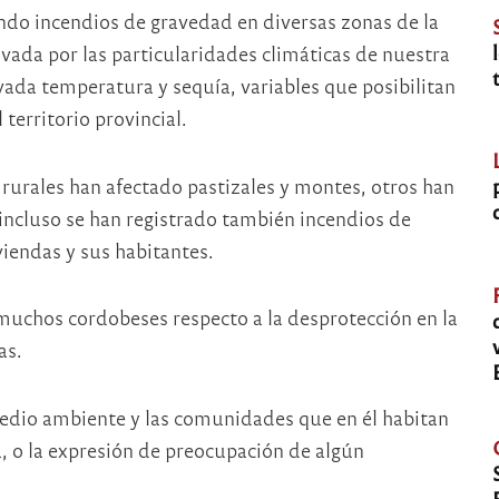
ando incendios de gravedad en diversas zonas de la
avada por las particularidades climáticas de nuestra
evada temperatura y sequía, variables que posibilitan
 territorio provincial.
 rurales han afectado pastizales y montes, otros han
 incluso se han registrado también incendios de
viendas y sus habitantes.
 muchos cordobeses respecto a la desprotección en la
as.
edio ambiente y las comunidades que en él habitan
a, o la expresión de preocupación de algún