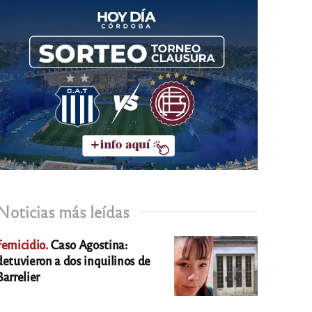
Noticias más leídas
Femicidio.
Caso Agostina:
detuvieron a dos inquilinos de
Barrelier