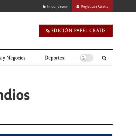
Iniciar Sesión
Regístrate Gratis
🗞️ EDICIÓN PAPEL GRATIS
a y Negocios
Deportes
ndios