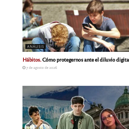
ANÁLISIS
Hábitos.
Cómo protegernos ante el diluvio digita
7 de agosto de 2026