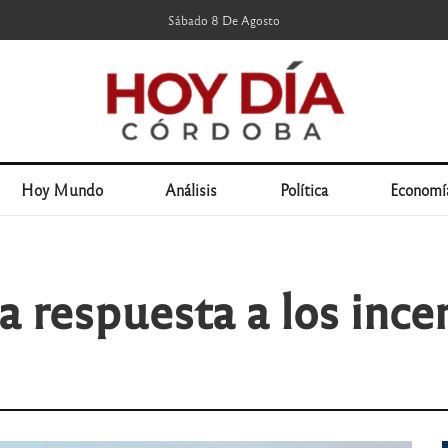
Sábado 8 De Agosto
Hoy Mundo
Análisis
Política
Economí
a respuesta a los ince