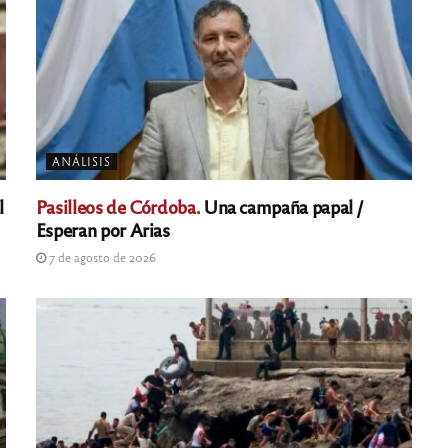
ANÁLISIS
l
Pasilleos de Córdoba.
Una campaña papal /
Esperan por Arias
7 de agosto de 2026