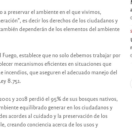
a preservar el ambiente en el que vivimos,
ración”, es decir los derechos de los ciudadanos y
e también dependerán de los elementos del ambiente
 Fuego, establece que no solo debemos trabajar por
blecer mecanismos eficientes en situaciones que
e incendios, que aseguren el adecuado manejo del
Ley 8.751.
 2001 y 2018 perdió el 95% de sus bosques nativos,
ambiente equilibrado generar en los ciudadanos y
es acordes al cuidado y la preservación de los
ble, creando conciencia acerca de los usos y