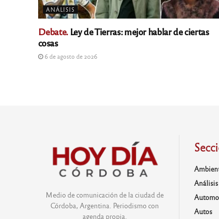
ANÁLISIS
Debate.
Ley de Tierras: mejor hablar de ciertas
cosas
6 de agosto de 2026
Secc
Ambien
Análisis
Medio de comunicación de la ciudad de
Automo
Córdoba, Argentina. Periodismo con
Autos
agenda propia.