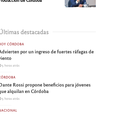
Últimas destacadas
HOY CÓRDOBA
Advierten por un ingreso de fuertes ráfagas de
viento
5 horas atrás
CÓRDOBA
Dante Rossi propone beneficios para jóvenes
que alquilan en Córdoba
5 horas atrás
NACIONAL