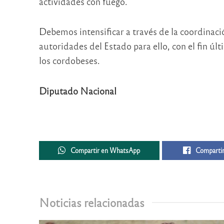
actividades con fuego.
Debemos intensificar a través de la coordinació
autoridades del Estado para ello, con el fin úl
los cordobeses.
Diputado Nacional
Compartir en WhatsApp
Compartir
Noticias relacionadas