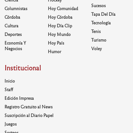
Sucesos
Columnistas
Hoy Comunidad
Tapa Del Día
Córdoba
Hoy Córdoba
Tecnología
Cultura
Hoy Día Clip
Tenis
Deportes
Hoy Mundo
Turismo
Economía Y
Hoy País
Negocios
Voley
Humor
Institucional
Inicio
Staff
Edición Impresa
Registro Gratuito al News
Suscripción al Diario Papel
Juegos
Sorteos