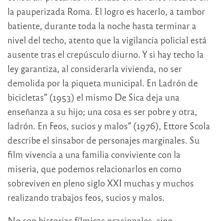
la pauperizada Roma. El logro es hacerlo, a tambor
batiente, durante toda la noche hasta terminar a
nivel del techo, atento que la vigilancia policial está
ausente tras el crepúsculo diurno. Y si hay techo la
ley garantiza, al considerarla vivienda, no ser
demolida por la piqueta municipal. En Ladrón de
bicicletas” (1953) el mismo De Sica deja una
enseñanza a su hijo; una cosa es ser pobre y otra,
ladrón. En Feos, sucios y malos” (1976), Ettore Scola
describe el sinsabor de personajes marginales. Su
film vivencia a una familia conviviente con la
miseria, que podemos relacionarlos en como
sobreviven en pleno siglo XXI muchas y muchos
realizando trabajos feos, sucios y malos.
No son historias fílmicas ocasionales, sino