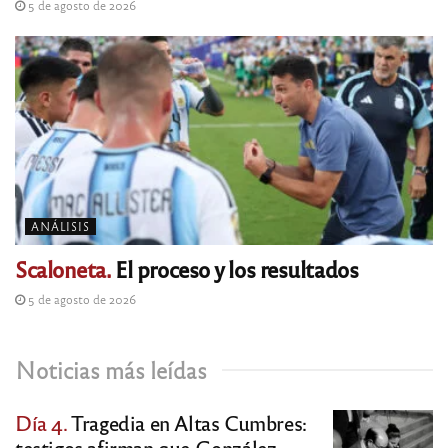
5 de agosto de 2026
ANÁLISIS
Scaloneta.
El proceso y los resultados
5 de agosto de 2026
Noticias más leídas
Día 4.
Tragedia en Altas Cumbres:
testigos afirman que González