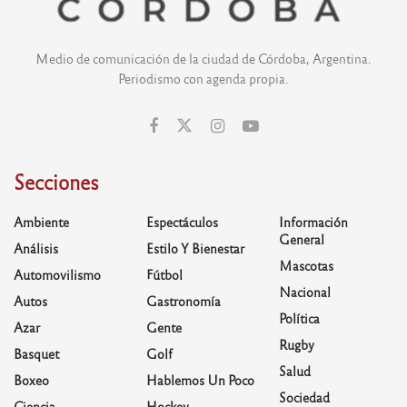
Medio de comunicación de la ciudad de Córdoba, Argentina.
Periodismo con agenda propia.
Secciones
Ambiente
Espectáculos
Información
General
Análisis
Estilo Y Bienestar
Mascotas
Automovilismo
Fútbol
Nacional
Autos
Gastronomía
Política
Azar
Gente
Rugby
Basquet
Golf
Salud
Boxeo
Hablemos Un Poco
Sociedad
Ciencia
Hockey