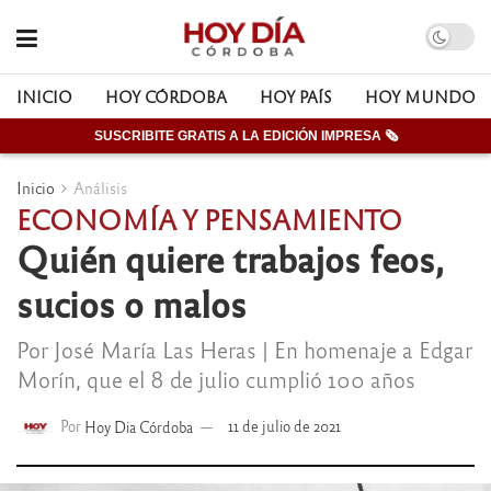
INICIO
HOY CÓRDOBA
HOY PAÍS
HOY MUNDO
SUSCRIBITE GRATIS A LA EDICIÓN IMPRESA 🗞
Inicio
Análisis
ECONOMÍA Y PENSAMIENTO
Quién quiere trabajos feos,
sucios o malos
Por José María Las Heras | En homenaje a Edgar
Morín, que el 8 de julio cumplió 100 años
Por
Hoy Dia Córdoba
11 de julio de 2021