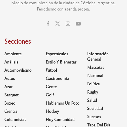
Medio de comunicación de la ciudad de Córdoba, Argentina.
Periodismo con agenda propia.
Secciones
Ambiente
Espectáculos
Información
General
Análisis
Estilo Y Bienestar
Mascotas
Automovilismo
Fútbol
Nacional
Autos
Gastronomía
Política
Azar
Gente
Rugby
Basquet
Golf
Salud
Boxeo
Hablemos Un Poco
Sociedad
Ciencia
Hockey
Sucesos
Columnistas
Hoy Comunidad
Tapa Del Día