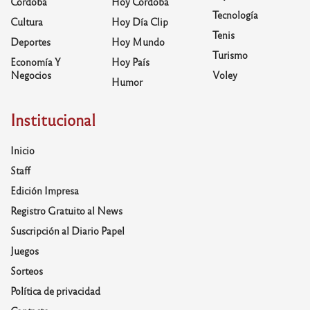
Córdoba
Hoy Córdoba
Tecnología
Cultura
Hoy Día Clip
Tenis
Deportes
Hoy Mundo
Turismo
Economía Y
Hoy País
Negocios
Voley
Humor
Institucional
Inicio
Staff
Edición Impresa
Registro Gratuito al News
Suscripción al Diario Papel
Juegos
Sorteos
Política de privacidad