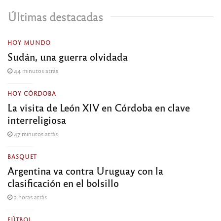
Últimas destacadas
HOY MUNDO
Sudán, una guerra olvidada
44 minutos atrás
HOY CÓRDOBA
La visita de León XIV en Córdoba en clave
interreligiosa
47 minutos atrás
BASQUET
Argentina va contra Uruguay con la
clasificación en el bolsillo
2 horas atrás
FÚTBOL