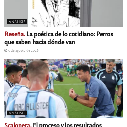
ANÁLISIS
Reseña.
La poética de lo cotidiano: Perros
que saben hacia dónde van
5 de agosto de 2026
ANÁLISIS
Scaloneta.
El proceso y los resultados