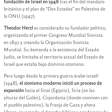
fundación de Israel en 1948
tras el fin del mandato
británico y el plan de “Dos Estados” en Palestina de
la ONU (1947).
Theodor Herzl
es considerado su fundador político,
organizando el primer Congreso Mundial Sionista
en 1897 y creando la Organización Sionista
Mundial. Su demanda a la existencia del Estado
Judío, se limitaba al territorio actual del Estado de
Israel que estaba bajo dominio otomano.
Pero luego desde la primera guerra árabe-israelí
(1948),
el sionismo moderno inició un proceso de
expansión
hacia el Sinaí (Egipcio), Siria (en las
alturas del Golán), Cisjordania (donde conviven con
el pueblo palestino), la Franja de Gaza y ahora
Líbano, invocando el derecho bíblico a apoderarse de