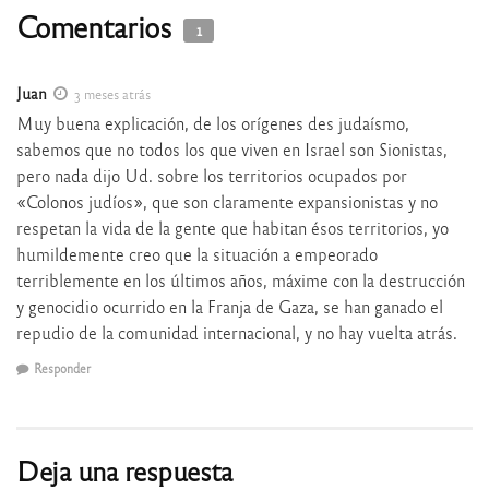
Comentarios
1
Juan
3 meses atrás
Muy buena explicación, de los orígenes des judaísmo,
sabemos que no todos los que viven en Israel son Sionistas,
pero nada dijo Ud. sobre los territorios ocupados por
«Colonos judíos», que son claramente expansionistas y no
respetan la vida de la gente que habitan ésos territorios, yo
humildemente creo que la situación a empeorado
terriblemente en los últimos años, máxime con la destrucción
y genocidio ocurrido en la Franja de Gaza, se han ganado el
repudio de la comunidad internacional, y no hay vuelta atrás.
Responder
Deja una respuesta