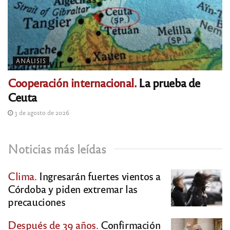
ANÁLISIS
Cooperación internacional.
La prueba de
Ceuta
3 de agosto de 2026
Noticias más leídas
Clima.
Ingresarán fuertes vientos a
Córdoba y piden extremar las
precauciones
Después de 39 años.
Confirmación