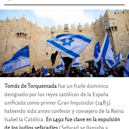
Tomás de Torquemada
fue un fraile dominico
designado por los reyes católicos de la España
unificada como primer Gran Inquisidor (1483)
habiendo sido antes confesor y consejero de la Reina
Isabel la Católica.
En 1492 fue clave en la expulsión
de los judíos sefaradíes
(Sefarad se llamaba a