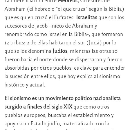
La diferenciación entre
Hebreos,
sucesores de
Abraham (el hebreo o “el que cruza” según la Biblia)
que es quien cruzó el Éufrates,
Israelitas
que son los
sucesores de Jacob –nieto de Abraham y
renombrado como Israel en la Bíblia-, que formaron
12 tribus: 2 de ellas habitaron el sur (Judá) por lo
que se los denomina
Judíos
, mientras las otras 10
fueron hacia el norte donde se dispersaron y fueron
absorbidas por otros pueblos, es clave para entender
la sucesión entre ellos, que hoy explica al sionismo
histórico y actual.
El sionismo es un movimiento político nacionalista
surgido a finales del siglo XIX
que como otros
pueblos europeos, buscaba el establecimiento y
apoyo a un Estado judío, materializado con la