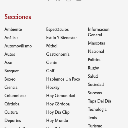
Secciones
Ambiente
Espectáculos
Información
General
Análisis
Estilo Y Bienestar
Mascotas
Automovilismo
Fútbol
Nacional
Autos
Gastronomía
Política
Azar
Gente
Rugby
Basquet
Golf
Salud
Boxeo
Hablemos Un Poco
Sociedad
Ciencia
Hockey
Sucesos
Columnistas
Hoy Comunidad
Tapa Del Día
Córdoba
Hoy Córdoba
Tecnología
Cultura
Hoy Día Clip
Tenis
Deportes
Hoy Mundo
Turismo