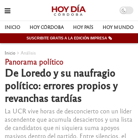
INICIO
HOY CÓRDOBA
HOY PAÍS
HOY MUNDO
SUSCRIBITE GRATIS A LA EDICIÓN IMPRESA 🗞
Inicio
Análisis
Panorama político
De Loredo y su naufragio
político: errores propios y
revanchas tardías
La UCR vive horas de desconcierto con un líder
ascendente que acumula desaciertos y una lista
de candidatos que ni siquiera suma apoyos
masivos dentro del partido. Entre silencios, el