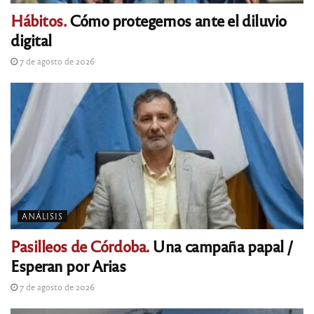
Hábitos.
Cómo protegernos ante el diluvio
digital
7 de agosto de 2026
ANÁLISIS
Pasilleos de Córdoba.
Una campaña papal /
Esperan por Arias
7 de agosto de 2026