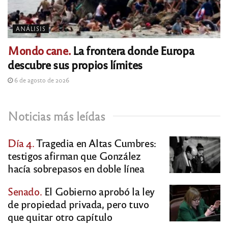
ANÁLISIS
Mondo cane.
La frontera donde Europa
descubre sus propios límites
6 de agosto de 2026
Noticias más leídas
Día 4.
Tragedia en Altas Cumbres:
testigos afirman que González
hacía sobrepasos en doble línea
Senado.
El Gobierno aprobó la ley
de propiedad privada, pero tuvo
que quitar otro capítulo