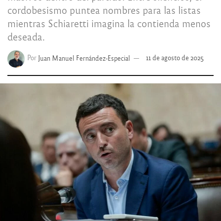
cordobesismo puntea nombres para las listas
mientras Schiaretti imagina la contienda menos
deseada.
Por
Juan Manuel Fernández-Especial
11 de agosto de 2025