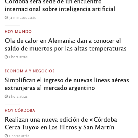
Córdoba será sede de un encuentro
internacional sobre inteligencia artificial
51 minutos atrás
HOY MUNDO
Ola de calor en Alemania: dan a conocer el
saldo de muertos por las altas temperaturas
1 hora atrás
ECONOMÍA Y NEGOCIOS
Simplifican el ingreso de nuevas líneas aéreas
extranjeras al mercado argentino
1 hora atrás
HOY CÓRDOBA
Realizan una nueva edición de «Córdoba
Cerca Tuyo» en Los Filtros y San Martín
2 horas atrás