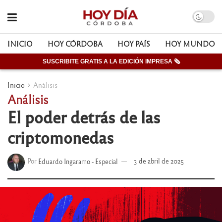
INICIO
HOY CÓRDOBA
HOY PAÍS
HOY MUNDO
SUSCRIBITE GRATIS A LA EDICIÓN IMPRESA 🗞
Inicio
Análisis
Análisis
El poder detrás de las
criptomonedas
Por
Eduardo Ingaramo - Especial
3 de abril de 2025