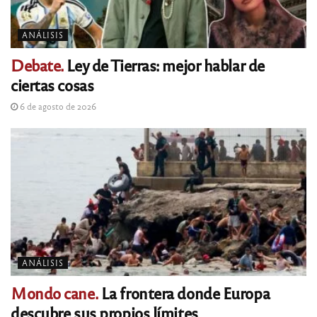
ANÁLISIS
Debate.
Ley de Tierras: mejor hablar de
ciertas cosas
6 de agosto de 2026
ANÁLISIS
Mondo cane.
La frontera donde Europa
descubre sus propios límites