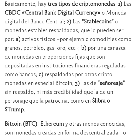
Básicamente, hay
tres tipos de criptomonedas
:
1)
Las
CBDC «Central Bank Digital Currency»
o Moneda
digital del Banco Central;
2)
Las
“Stablecoins”
o
monedas estables respaldadas, que lo pueden ser
por:
a)
activos físicos –por ejemplo comodities como
granos, petróleo, gas, oro, etc.-;
b)
por una canasta
de monedas en proporciones fijas que son
depositadas en instituciones financieras reguladas
como bancos;
c)
respaldadas por otras cripto
monedas en especial Bitcoin;
3)
Las de
“señoreaje”
sin respaldo, ni más credibilidad que la de un
personaje que la patrocina, como en
$libra o
$Trump
.
Bitcoin (BTC)
,
Ethereum
y otras menos conocidas,
son monedas creadas en forma descentralizada –o