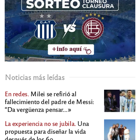
Noticias más leídas
En redes.
Milei se refirió al
fallecimiento del padre de Messi:
“Da vergüenza pensar…»
La experiencia no se jubila.
Una
propuesta para diseñar la vida
después de los 60