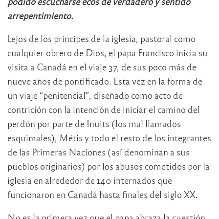
podido escucharse ecos de verdadero y sentido
arrepentimiento.
Lejos de los príncipes de la iglesia, pastoral como
cualquier obrero de Dios, el papa Francisco inicia su
visita a Canadá en el viaje 37, de sus poco más de
nueve años de pontificado. Esta vez en la forma de
un viaje “penitencial”, diseñado como acto de
contrición con la intención de iniciar el camino del
perdón por parte de Inuits (los mal llamados
esquimales), Métis y todo el resto de los integrantes
de las Primeras Naciones (así denominan a sus
pueblos originarios) por los abusos cometidos por la
iglesia en alrededor de 140 internados que
funcionaron en Canadá hasta finales del siglo XX.
No es la primera vez que el papa abraza la cuestión