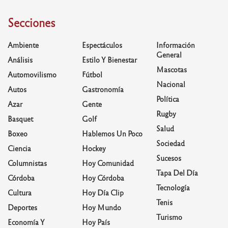
Secciones
Ambiente
Espectáculos
Información
General
Análisis
Estilo Y Bienestar
Mascotas
Automovilismo
Fútbol
Nacional
Autos
Gastronomía
Política
Azar
Gente
Rugby
Basquet
Golf
Salud
Boxeo
Hablemos Un Poco
Sociedad
Ciencia
Hockey
Sucesos
Columnistas
Hoy Comunidad
Tapa Del Día
Córdoba
Hoy Córdoba
Tecnología
Cultura
Hoy Día Clip
Tenis
Deportes
Hoy Mundo
Turismo
Economía Y
Hoy País