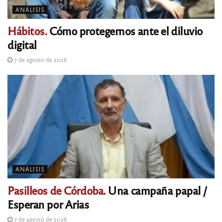
ANÁLISIS
Hábitos.
Cómo protegernos ante el diluvio
digital
7 de agosto de 2026
ANÁLISIS
Pasilleos de Córdoba.
Una campaña papal /
Esperan por Arias
7 de agosto de 2026