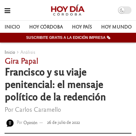
INICIO
HOY CÓRDOBA
HOY PAÍS
HOY MUNDO
SUSCRIBITE GRATIS A LA EDICIÓN IMPRESA 🗞
Inicio
Análisis
Gira Papal
Francisco y su viaje
penitencial: el mensaje
político de la redención
Por Carlos Caramello
Por
Opinión
26 de julio de 2022