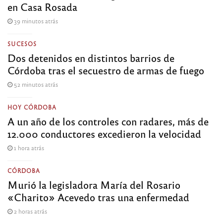
en Casa Rosada
39 minutos atrás
SUCESOS
Dos detenidos en distintos barrios de
Córdoba tras el secuestro de armas de fuego
52 minutos atrás
HOY CÓRDOBA
A un año de los controles con radares, más de
12.000 conductores excedieron la velocidad
1 hora atrás
CÓRDOBA
Murió la legisladora María del Rosario
«Charito» Acevedo tras una enfermedad
2 horas atrás