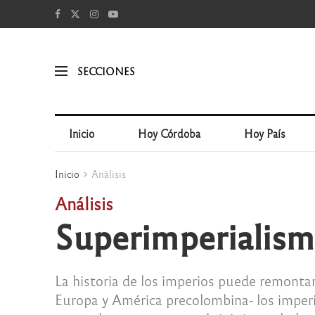
SECCIONES
Inicio
Hoy Córdoba
Hoy País
Inicio
Análisis
Análisis
Superimperialis
La historia de los imperios puede remontar
Europa y América precolombina- los imperi