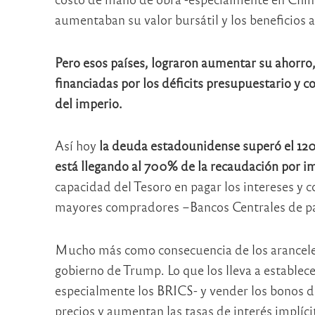
aumentaban su valor bursátil y los beneficios 
Pero esos países, lograron aumentar su ahorro,
financiadas por los déficits presupuestario y
del imperio.
Así hoy
la deuda estadounidense superó el 120
está llegando al 700% de la recaudación por 
capacidad del Tesoro en pagar los intereses y
mayores compradores –Bancos Centrales de paí
Mucho más como consecuencia de los aranceles 
gobierno de Trump. Lo que los lleva a estable
especialmente los BRICS- y vender los bonos d
precios y aumentan las tasas de interés implíci