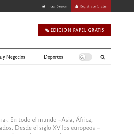
Iniciar Sesión
Regístrate Gratis
🗞️ EDICIÓN PAPEL GRATIS
a y Negocios
Deportes
ra-. En todo el mundo –Asia, África,
ados. Desde el siglo XV los europeos –