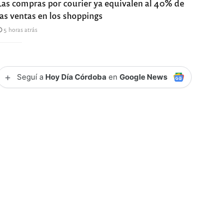
Las compras por courier ya equivalen al 40% de
las ventas en los shoppings
5 horas atrás
+
Seguí a
Hoy Día Córdoba
en
Google News