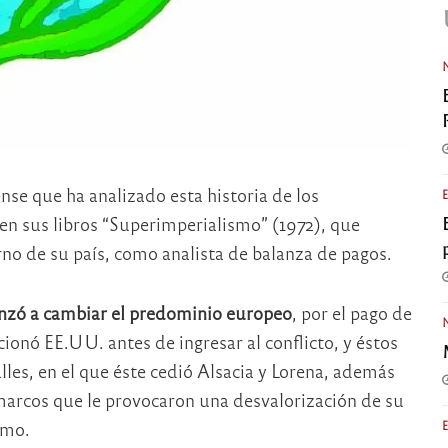
e que ha analizado esta historia de los
n sus libros “Superimperialismo” (1972), que
no de su país, como analista de balanza de pagos.
nzó a cambiar el predominio europeo
, por el pago de
ionó EE.UU. antes de ingresar al conflicto, y éstos
les, en el que éste cedió Alsacia y Lorena, además
marcos que le provocaron una desvalorización de su
smo.