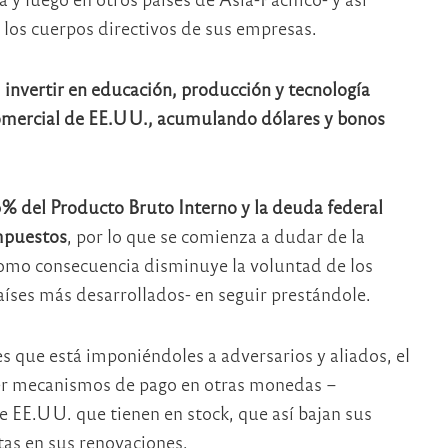
a los cuerpos directivos de sus empresas.
 invertir en educación, producción y tecnología
 comercial de EE.UU., acumulando dólares y bonos
% del Producto Bruto Interno y la deuda federal
impuestos
, por lo que se comienza a dudar de la
 como consecuencia disminuye la voluntad de los
ses más desarrollados- en seguir prestándole.
que está imponiéndoles a adversarios y aliados, el
cer mecanismos de pago en otras monedas –
e EE.UU. que tienen en stock, que así bajan sus
tas en sus renovaciones.