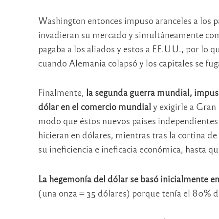
Washington entonces impuso aranceles a los 
invadieran su mercado y simultáneamente com
pagaba a los aliados y estos a EE.UU., por lo
cuando Alemania colapsó y los capitales se fu
Finalmente,
la segunda guerra mundial, impus
dólar en el comercio mundial
y exigirle a Gran
modo que éstos nuevos países independientes de
hicieran en dólares, mientras tras la cortina de
su ineficiencia e ineficacia económica, hasta qu
La hegemonía del dólar se basó inicialmente en
(una onza = 35 dólares) porque tenía el 80% d