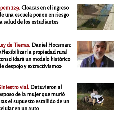
Ipem 129.
Cloacas en el ingreso
de una escuela ponen en riesgo
la salud de los estudiantes
Ley de Tierras.
Daniel Hocsman:
«Flexibilizar la propiedad rural
consolidará un modelo histórico
de despojo y extractivismo»
Siniestro vial.
Detuvieron al
esposo de la mujer que murió
tras el supuesto estallido de un
celular en un auto