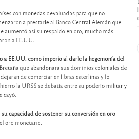
países con monedas devaluadas para que no
enzaron a prestarle al Banco Central Alemán que
 que aumentó así su respaldo en oro, mucho más
garon a EE.UU.
o a EE.UU. como imperio al darle la hegemonía del
 Bretaña que abandonara sus dominios coloniales de
jaran de comerciar en libras esterlinas y lo
 hierro la URSS se debatía entre su poderío militar y
e cayó.
 su capacidad de sostener su conversión en oro
el oro monetario.