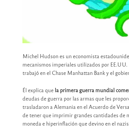
Michel Hudson es un economista estadounidens
mecanismos imperiales utilizados por EE.UU. e
trabajó en el Chase Manhattan Bank y el gobier
Él explica que
la primera guerra mundial come
deudas de guerra por las armas que les proporc
trasladaron a Alemania en el Acuerdo de Versal
de tener que imprimir grandes cantidades de 
moneda e hiperinflación que devino en el nazi