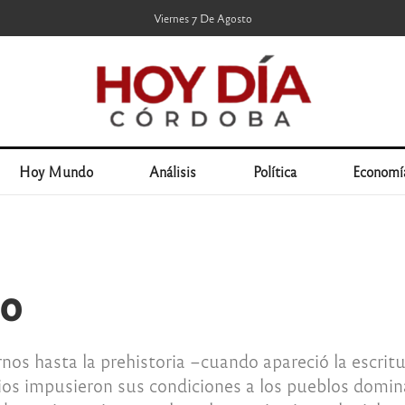
Viernes 7 De Agosto
Hoy Mundo
Análisis
Política
Economí
mo
nos hasta la prehistoria –cuando apareció la escritu
os impusieron sus condiciones a los pueblos domin