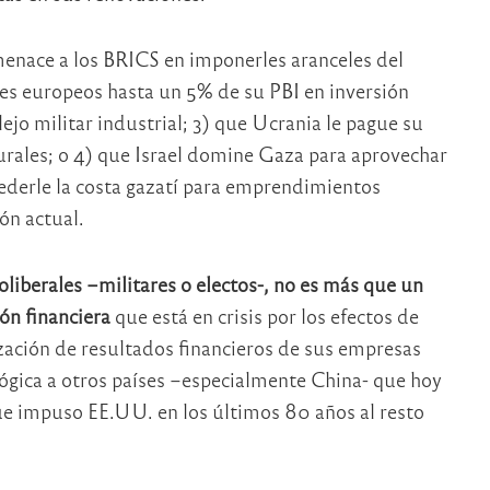
menace a los BRICS en imponerles aranceles del
íses europeos hasta un 5% de su PBI en inversión
jo militar industrial; 3) que Ucrania le pague su
urales; o 4) que Israel domine Gaza para aprovechar
cederle la costa gazatí para emprendimientos
ón actual.
iberales –militares o electos-, no es más que un
ón financiera
que está en crisis por los efectos de
zación de resultados financieros de sus empresas
lógica a otros países –especialmente China- que hoy
ue impuso EE.UU. en los últimos 80 años al resto