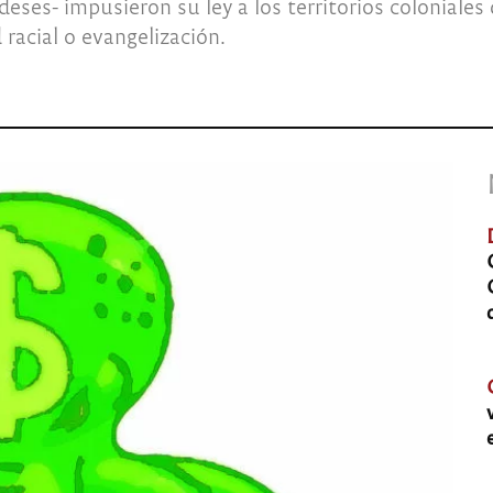
deses- impusieron su ley a los territorios coloniale
d racial o evangelización.