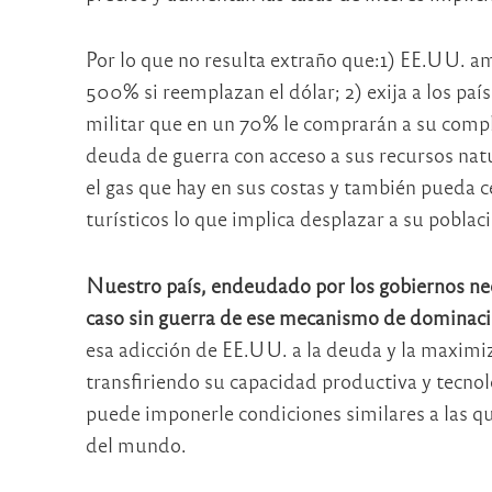
Por lo que no resulta extraño que:1) EE.UU. a
500% si reemplazan el dólar; 2) exija a los pa
militar que en un 70% le comprarán a su comple
deuda de guerra con acceso a sus recursos nat
el gas que hay en sus costas y también pueda 
turísticos lo que implica desplazar a su poblaci
Nuestro país, endeudado por los gobiernos neol
caso sin guerra de ese mecanismo de dominaci
esa adicción de EE.UU. a la deuda y la maximi
transfiriendo su capacidad productiva y tecno
puede imponerle condiciones similares a las q
del mundo.