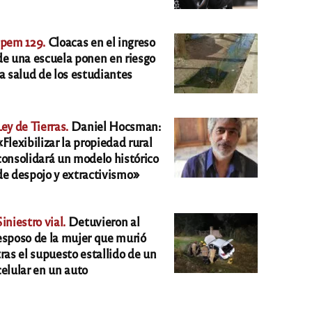
Ipem 129.
Cloacas en el ingreso
de una escuela ponen en riesgo
la salud de los estudiantes
Ley de Tierras.
Daniel Hocsman:
«Flexibilizar la propiedad rural
consolidará un modelo histórico
de despojo y extractivismo»
Siniestro vial.
Detuvieron al
esposo de la mujer que murió
tras el supuesto estallido de un
celular en un auto