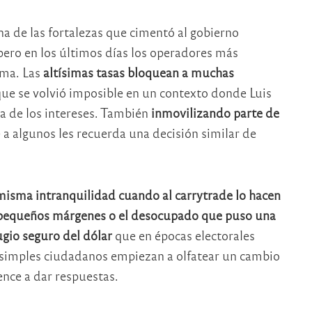
na de las fortalezas que cimentó al gobierno
 pero en los últimos días los operadores más
rma. Las
altísimas tasas bloquean a muchas
ue se volvió imposible en un contexto donde Luis
a de los intereses. También
inmovilizando parte de
 algunos les recuerda una decisión similar de
 misma intranquilidad cuando al carrytrade lo hacen
on pequeños márgenes o el desocupado que puso una
ugio seguro del dólar
que en épocas electorales
 simples ciudadanos empiezan a olfatear un cambio
ence a dar respuestas.