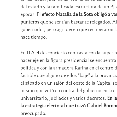
del estado y la ramificada estructura de un PJ 
épocas. El
efecto Natalia de la Sota obligó a var
punteros
que se sentían bastante relegados. Alg
gobernador, pero agradecen que recuperaron l
hace tiempo.
En LLA el desconcierto contrasta con la super 
hacer eje en la figura presidencial se encuentra
política y con la armadora Karina en el centro 
factible que alguno de ellos “baje” a la provinc
el sábado en un salón del oeste de la Capital se
mismo que votó en contra del gobierno en la e
universitario, jubilados y varios decretos.
En l
la estrategia electoral que trazó Gabriel Borno
preocupado.