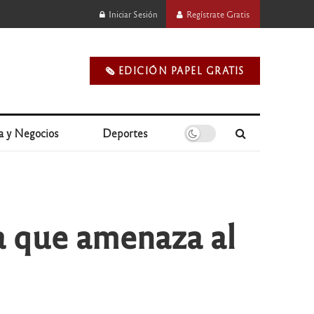
Iniciar Sesión
Regístrate Gratis
🗞️ EDICIÓN PAPEL GRATIS
a y Negocios
Deportes
a que amenaza al