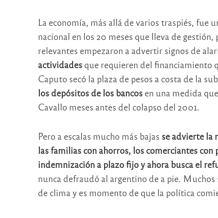
La economía, más allá de varios traspiés, fue u
nacional en los 20 meses que lleva de gestión,
relevantes empezaron a advertir signos de ala
actividades
que requieren del financiamiento q
Caputo secó la plaza de pesos a costa de la sub
los depósitos de los bancos
en una medida que a
Cavallo meses antes del colapso del 2001.
Pero a escalas mucho más bajas
se advierte la
las familias con ahorros, los comerciantes c
indemnización a plazo fijo y ahora busca el ref
nunca defraudó al argentino de a pie. Muchos
de clima y es momento de que la política comi