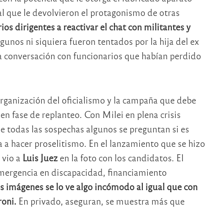
al que le devolvieron el protagonismo de otras
ios dirigentes a reactivar el chat con militantes y
unos ni siquiera fueron tentados por la hija del ex
a conversación con funcionarios que habían perdido
organización del oficialismo y la campaña que debe
 en fase de replanteo. Con Milei en plena crisis
de todas las sospechas algunos se preguntan si es
ia a hacer proselitismo. En el lanzamiento que se hizo
 vio a
Luis Juez
en la foto con los candidatos. El
mergencia en discapacidad, financiamiento
as imágenes se lo ve algo incómodo al igual que con
roni.
En privado, aseguran, se muestra más que