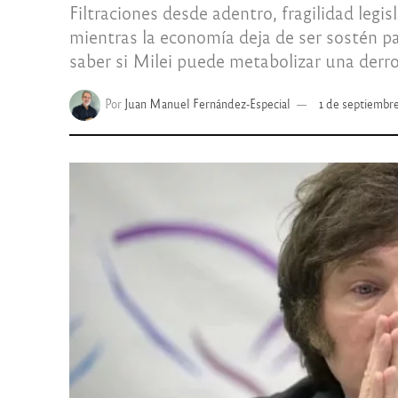
Filtraciones desde adentro, fragilidad legi
mientras la economía deja de ser sostén p
saber si Milei puede metabolizar una derro
Por
Juan Manuel Fernández-Especial
1 de septiembr