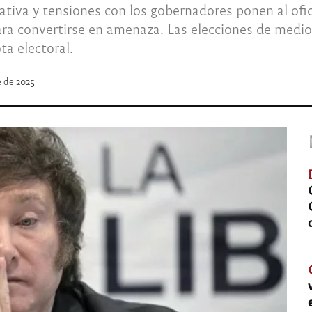
slativa y tensiones con los gobernadores ponen al ofi
ara convertirse en amenaza. Las elecciones de medi
ta electoral.
e de 2025