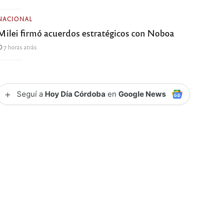
NACIONAL
Milei firmó acuerdos estratégicos con Noboa
7 horas atrás
+
Seguí a
Hoy Día Córdoba
en
Google News