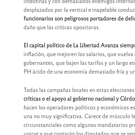
intestinas y con demasiados enemigos interno
desplazados por la vertical e inapelable condu
funcionarios son peligrosos portadores de deli
daño que las críticas opositoras.
El capital político de La Libertad Avanza siemp
inflación, que mejoren los salarios, que vuelva 
gobernantes, que bajen las tarifas y un largo e
PH ácido de una economía demasiado fría y un
Todas las campañas locales en estas eleccion
críticas o el apoyo al gobierno nacional y Córd
hacen los operadores políticos y económicos es
una no muy significativa. Carece de músculo le
circunstanciales como algunos mandatarios pr
unirse y que contarán los diputados que se sen