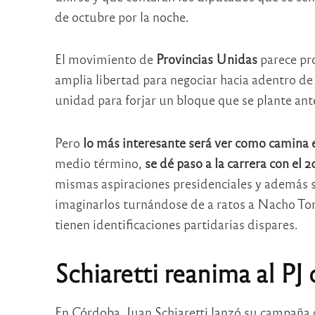
de octubre por la noche.
El movimiento de
Provincias Unidas
parece pr
amplia libertad para negociar hacia adentro de 
unidad para forjar un bloque que se plante ante
Pero
lo más interesante será ver como camina e
medio término,
se dé paso a la carrera con el 2
mismas aspiraciones presidenciales y además 
imaginarlos turnándose de a ratos a Nacho Tor
tienen identificaciones partidarias dispares.
Schiaretti reanima al PJ
En Córdoba, Juan Schiaretti lanzó su campaña c