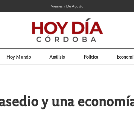
Viernes 7 De Agosto
Hoy Mundo
Análisis
Política
Economí
asedio y una economí