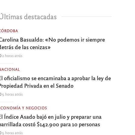
Últimas destacadas
CÓRDOBA
Carolina Basualdo: «No podemos ir siempre
detrás de las cenizas»
2 horas atrás
NACIONAL
El oficialismo se encaminaba a aprobar la ley de
Propiedad Privada en el Senado
5 horas atrás
ECONOMÍA Y NEGOCIOS
El Índice Asado bajó en julio y preparar una
parrillada costó $142.900 para 10 personas
5 horas atrás