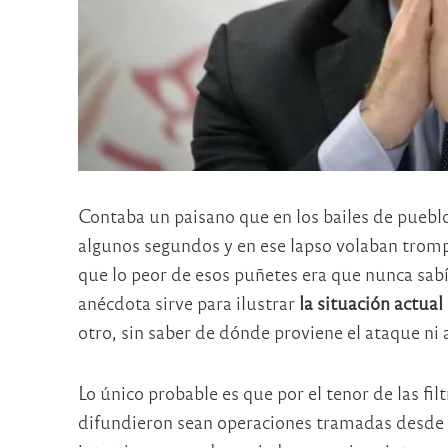
Contaba un paisano que en los bailes de pueblo
algunos segundos y en ese lapso volaban tromp
que lo peor de esos puñetes era que nunca sabía
anécdota sirve para ilustrar
la situación actual
otro, sin saber de dónde proviene el ataque ni
Lo único probable es que por el tenor de las fi
difundieron sean operaciones tramadas desde 