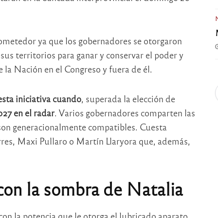
ometedor ya que los gobernadores se otorgaron
sus territorios para ganar y conservar el poder y
 la Nación en el Congreso y fuera de él.
sta iniciativa cuando
, superada la elección de
027 en el radar
. Varios gobernadores comparten las
son generacionalmente compatibles. Cuesta
res, Maxi Pullaro o Martín Llaryora que, además,
 con la sombra de Natalia
on la potencia que le otorga el lubricado aparato